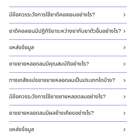
มีข้อควรระวังการใช้ยาดีคอลเจนอย่างไร?
ยาดีคอลเจนมีปฏิกิริยาระหว่างยากับยาตัวอื่นอย่างไร?
แหล่งข้อมูล
ยาขยายหลอดลมมีคุณสมบัติอย่างไร?
ทางเภสัชแบ่งยาขยายหลอดลมเป็นประเภทใดบ้าง?
มีข้อควรระวังการใช้ยาขยายหลอดลมอย่างไร?
ยาขยายหลอดลมมีผลข้างเคียงอย่างไร?
แหล่งข้อมูล