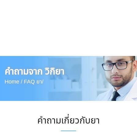
คำถามจาก วิกิยา
Home /
FAQ ยา/
คำถามเกี่ยวกับยา