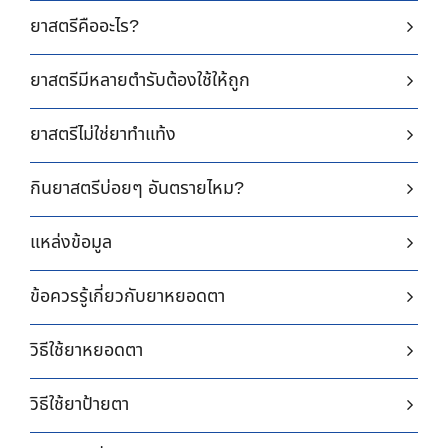
ยาสตรีคืออะไร?
ยาสตรีมีหลายตำรับต้องใช้ให้ถูก
ยาสตรีไม่ใช่ยาทำแท้ง
กินยาสตรีบ่อยๆ อันตรายไหม?
แหล่งข้อมูล
ข้อควรรู้เกี่ยวกับยาหยอดตา
วิธีใช้ยาหยอดตา
วิธีใช้ยาป้ายตา