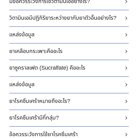
มีข้อควรระวังการใช้วิตามินเออย่างไร?
วิตามินเอมีปฏิกิริยาระหว่างยากับยาตัวอื่นอย่างไร?
แหล่งข้อมูล
ยาเคลือบกระเพาะคืออะไร
ยาซูคราลเฟต (Sucralfate) คืออะไร
แหล่งข้อมูล
ยาโรคซึมเศร้าหมายถึงอะไร?
ยาโรคซึมเศร้ามีกี่กลุ่ม?
ข้อควรระวังการใช้ยาโรคซึมเศร้า