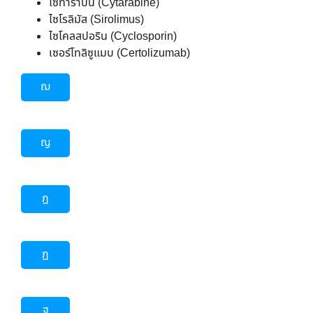
ไซทาราบีน (Cytarabine)
ไซโรลิมัส (Sirolimus)
ไซโคลสปอริน (Cyclosporin)
เซอร์โทลิซูแมบ (Certolizumab)
ฌ
ญ
ฎ
ฏ
ฐ