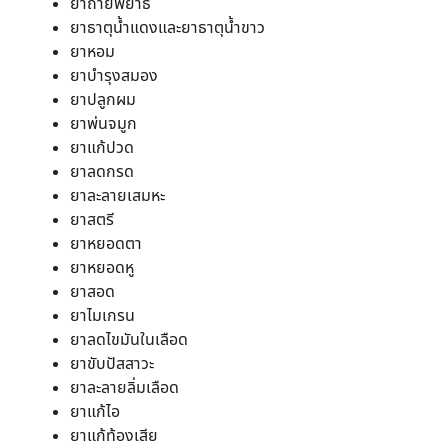
ยาถ่ายพยาธิ
ยาธาตุน้ำแดงและยาธาตุน้ำขาว
ยาหอม
ยาบํารุงสมอง
ยาปลูกผม
ยาพ่นจมูก
ยาแก้ปวด
ยาลดกรด
ยาละลายเสมหะ
ยาสตรี
ยาหยอดตา
ยาหยอดหู
ยาสอด
ยาไมเกรน
ยาลดไขมันในเลือด
ยาขับปัสสาวะ
ยาละลายลิ่มเลือด
ยาแก้ไอ
ยาแก้ท้องเสีย