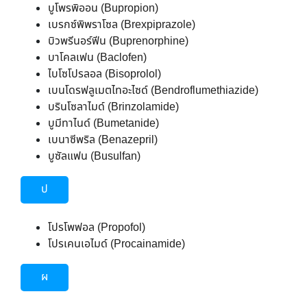
บูโพรพิออน (Bupropion)
เบรกซ์พิพราโซล (Brexpiprazole)
บิวพรีนอร์ฟีน (Buprenorphine)
บาโคลเฟน (Baclofen)
ไบโซโปรลอล (Bisoprolol)
เบนโดรฟลูเมตไทอะไซด์ (Bendroflumethiazide)
บรินโซลาไมด์ (Brinzolamide)
บูมีทาไนด์ (Bumetanide)
เบนาซีพริล (Benazepril)
บูซัลแฟน (Busulfan)
ป
โปรโพฟอล (Propofol)
โปรเคนเอไมด์ (Procainamide)
ผ