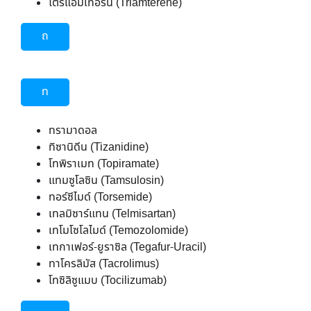
ไตรแอมเทอรีน (Triamterene)
ถ
ท
ทรามาดอล
ทิซานิดีน (Tizanidine)
โทพิราเมท (Topiramate)
แทมซูโลซิน (Tamsulosin)
ทอร์ซีไมด์ (Torsemide)
เทลมิซาร์แทน (Telmisartan)
เทโมโซโลไมด์ (Temozolomide)
เทกาเฟอร์-ยูราซิล (Tegafur-Uracil)
ทาโครลิมัส (Tacrolimus)
โทซิลิซูแมบ (Tocilizumab)