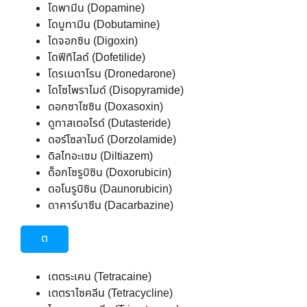
โดพามีน (Dopamine)
โดบูทามีน (Dobutamine)
ไดจอกซิน (Digoxin)
โดฟีทิไลด์ (Dofetilide)
โดรเนดาโรน (Dronedarone)
ไดโซไพราไมด์ (Disopyramide)
ดอกซาโซซิน (Doxasoxin)
ดูทาสเตอไรด์ (Dutasteride)
ดอร์โซลาไมด์ (Dorzolamide)
ดิลไทอะเซม (Diltiazem)
ด็อกโซรูบิซิน (Doxorubicin)
ดอโนรูบิซิน (Daunorubicin)
ดาคาร์บาซีน (Dacarbazine)
ต
เตตระเคน (Tetracaine)
เตตราไซคลีน (Tetracycline)