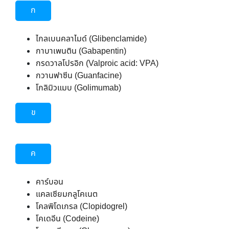
ก
ไกลเบนคลาไมด์ (Glibenclamide)
กาบาเพนติน (Gabapentin)
กรดวาลโปรอิก (Valproic acid: VPA)
กวานฟาซีน (Guanfacine)
โกลิมิวแมบ (Golimumab)
ข
ค
คาร์บอน
แคลเซียมกลูโคเนต
โคลพิโดเกรล (Clopidogrel)
โคเดอีน (Codeine)