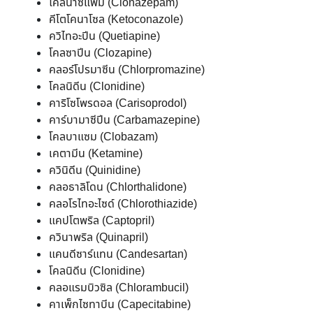
โคลนาซีแพม (Clonazepam)
คีโตโคนาโซล (Ketoconazole)
ควิไทอะปีน (Quetiapine)
โคลซาปีน (Clozapine)
คลอร์โปรมาซีน (Chlorpromazine)
โคลนิดีน (Clonidine)
คาริโซโพรดอล (Carisoprodol)
คาร์บามาซีปีน (Carbamazepine)
โคลบาแซม (Clobazam)
เคตามีน (Ketamine)
ควินิดีน (Quinidine)
คลอธาลิโดน (Chlorthalidone)
คลอโรไทอะไซด์ (Chlorothiazide)
แคปโตพริล (Captopril)
ควินาพริล (Quinapril)
แคนดีซาร์แทน (Candesartan)
โคลนิดีน (Clonidine)
คลอแรมบิวซิล (Chlorambucil)
คาเพ็กไซทาบีน (Capecitabine)