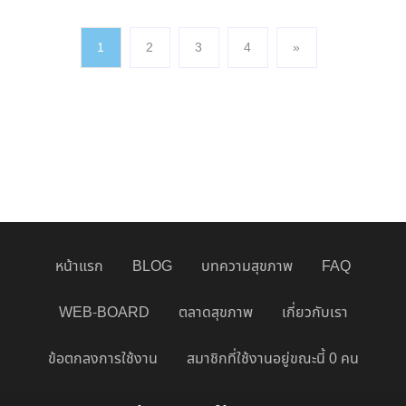
1
2
3
4
»
(current)
หน้าแรก
BLOG
บทความสุขภาพ
FAQ
WEB-BOARD
ตลาดสุขภาพ
เกี่ยวกับเรา
ข้อตกลงการใช้งาน
สมาชิกที่ใช้งานอยู่ขณะนี้ 0 คน