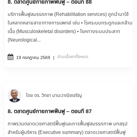
8. ตลาดศูนย์กายภาพฟื้นฟู – ตอนที่ 88
บริการฟื้นฟูสมรรถภาพ (Rehabilitation services) ถูกนำมาใช้
ในหลากหลายสาขาทางการแพทย์ เช่น • โรคระบบกระดูกและกล้าม
เนื้อ (Musculoskeletal disorders) • โรคทางระบบประสาท
(Neurological...
อ่านเนื้อหาทั้งหมด
19 กรกฎาคม 2569
โดย ดร. วิทยา มานะวาณิชเจริญ
8. ตลาดศูนย์กายภาพฟื้นฟู – ตอนที่ 87
ภาพรวมตลาดเวชศาสตร์ฟื้นฟูและการฟื้นฟูสมรรถภาพ บทสรุป
สำหรับผู้บริหาร (Executive summary) ตลาดเวชศาสตร์ฟื้นฟู