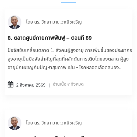
โดย ดร. วิทยา มานะวาณิชเจริญ
8. ตลาดศูนย์กายภาพฟื้นฟู – ตอนที่ 89
ปัจจัยขับเคลื่อนตลาด 1. สังคมผู้สูงอายุ การเพิ่มขึ้นของประชากร
สูงอายุเป็นปัจจัยสำคัญที่สุดที่ผลักดันการเติบโตของตลาด ผู้สูง
อายุมักเผชิญกับปัญหาสุขภาพ เช่น • โรคหลอดเลือดสมอง...
อ่านเนื้อหาทั้งหมด
2 สิงหาคม 2569
โดย ดร. วิทยา มานะวาณิชเจริญ