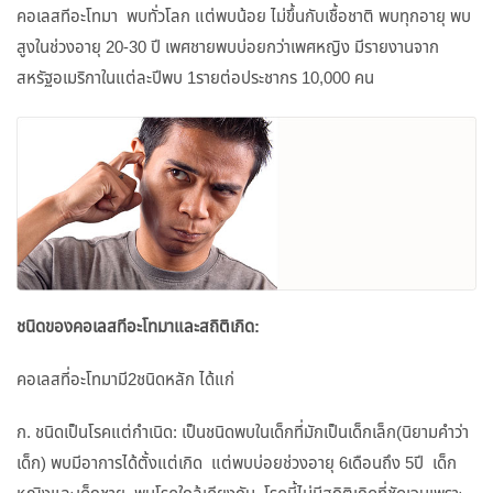
คอเลสทีอะโทมา พบทั่วโลก แต่พบน้อย ไม่ขึ้นกับเชื้อชาติ พบทุกอายุ พบ
สูงในช่วงอายุ 20-30 ปี เพศชายพบบ่อยกว่าเพศหญิง มีรายงานจาก
สหรัฐอเมริกาในแต่ละปีพบ 1รายต่อประชากร 10,000 คน
ชนิดของคอเลสทีอะโทมาและสถิติเกิด
:
คอเลสที่อะโทมามี2ชนิดหลัก ได้แก่
ก. ชนิดเป็นโรคแต่กำเนิด: เป็นชนิดพบในเด็กที่มักเป็นเด็กเล็ก(นิยามคำว่า
เด็ก) พบมีอาการได้ตั้งแต่เกิด แต่พบบ่อยช่วงอายุ 6เดือนถึง 5ปี เด็ก