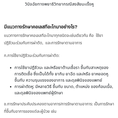
วินิจฉัยทางพยาธิวิทยากรณีสงสัยมะเร็งหู
มีแนวทางรักษาคอเลสทีอะโทมาอย่างไร?
แนวทางการรักษาคอเลสทีอะโทมาทุกชนิดจะเช่นเดียวกัน คือ ใช้ยา
ปฏิชีวนะร่วมกับการผ่าตัด, และการรักษาตามอาการ
ก.การใช้ยาปฏิชีวนะร่วมกับการผ่าตัด:
การใช้ยาปฏืชีวนะ และ/หรือยาต้านเชื้อรา ขึ้นกับสาเหตุของ
การติดเชื้อ ซึ่งเป็นได้ทั้ง ยากิน ยาฉีด และ/หรือ ยาหยอดหู
ขึ้นกับ ความรุนแรงของอาการ และดุลพินิจของแพทย์
การผ่าตัดหู: มีหลายวิธี ขึ้นกับ ขนาด, ตำแหน่ง ของก้อนเนื้อ,
และดุลพินิจของแพทย์ผู้รักษา
ข.การรักษาประคับประคองตามอาการ/การรักษาตามอาการ: เป็นการรักษา
ที่ขึ้นกับอาการของแต่ละผู้ป่วย เช่น