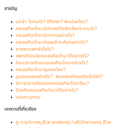
สารบัญ
บทนำ: โรคอะไร? มีกี่ชนิด? พบบ่อยไหม?
คอเลสทีอะโทมามีสาเหตุ/ปัจจัยเสี่ยงจากอะไร?
คอเลสทีอะโทมามีอาการอย่างไร?
คอเลสทีอะโทมาก่อผลข้างเคียงอย่างไร?
ควรพบแพทย์เมื่อไร?
แพทย์วินิจฉัยคอเลสทีอะโทมาได้อย่างไร?
มีแนวทางรักษาคอเลสทีอะโทมาอย่างไร?
คอเลสทีอะโทมารุนแรงไหม?
ดูแลตนเองอย่างไร? พบแพทย์ก่อนนัดเมื่อไหร่?
มีการตรวจคัดกรองคอเลสทีอะโทมาไหม?
ป้องกันคอเลสทีอะโทมาได้อย่างไร?
บรรณานุกรม
บทความที่เกี่ยวข้อง
หู: กายวิภาคหู (Ear anatomy) / สรีรวิทยาของหู (Ear