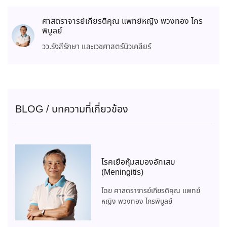
ศาสตราจารย์เกียรติคุณ แพทย์หญิง พวงทอง ไกร
พิบูลย์
วว.รังสีรักษา และเวชศาสตร์นิวเคลียร์
BLOG / บทความที่เกี่ยวข้อง
โรคเยื่อหุ้มสมองอักเสบ
(Meningitis)
โดย ศาสตราจารย์เกียรติคุณ แพทย์
หญิง พวงทอง ไกรพิบูลย์