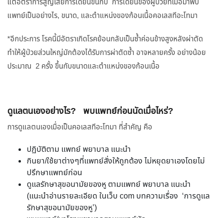
แต่อัตราการสูญเสียการได้ยินขึ้นกับ การได้ยินของผู้ป่วยที่เมื่อมาพบ
แพทย์เป็นอย่างไร, ขนาด, และตำแหน่งของก้อนเนื้อคอเลสทีอะโทมา
*อีกประการ โรคนี้มีอัตราเกิดโรคย้อนกลับเป็นซ้ำค่อนข้างสูงหลังผ่าตัด
ทำให้ผู้ป่วยส่วนใหญ่มักต้องได้รับการผ่าตัดซ้ำ อาจหลายครั้ง อย่างน้อย
ประมาณ 2 ครั้ง ขึ้นกับขนาดและตำแหน่งของก้อนเนื้อ
ดูแลตนเองอย่างไร? พบแพทย์ก่อนนัดเมื่อไหร่?
การดูแลตนเองเมื่อเป็นคอเลสทีอะโทมา ที่สำคัญ คือ
ปฏิบัติตาม แพทย์ พยาบาล แนะนำ
กินยา/ใช้ยาต่างๆที่แพทย์สั่งให้ถูกต้อง ไม่หยุดยาเองโดยไม่
ปรึกษาแพทย์ก่อน
ดูแลรักษาสุขอนามัยของหู ตามแพทย์ พยาบาล แนะนำ
(แนะนำอ่านรายละเอียด ในเว็บ com บทความเรื่อง ‘การดูแล
รักษาสุขอนามัยของหู’)