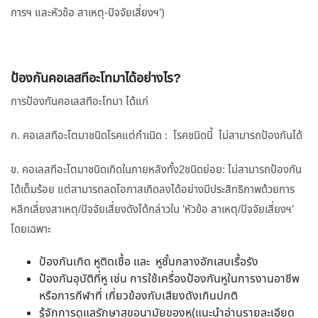
การฯ และหัวข้อ สาเหตุ-ปัจจัยเสี่ยงฯ’)
ป้องกันคอเลสทีอะโทมาได้อย่างไร?
การป้องกันคอเลสทีอะโทมา ได้แก่
ก. คอเลสทีอะโตมาชนิดโรคแต่กำเนิด : โรคชนิดนี้ ไม่สามารถป้องกันได้
ข. คอเลสทีอะโตมาชนิดเกิดในภายหลังทั้ง2ชนิดย่อย: ไม่สามารถป้องกัน
ได้เต็มร้อย แต่สามารถลดโอกาสเกิดลงได้อย่างมีประสิทธิภาพด้วยการ
หลีกเลี่ยงสาเหตุ/ปัจจัยเสี่ยงดังได้กล่าวใน ’หัวข้อ สาเหตุ/ปัจจัยเสี่ยงฯ’
โดยเฉพาะ
ป้องกันเกิด หูติดเชื้อ และ หูชั้นกลางอักเสบเรื้อรัง
ป้องกันอุบัติที่หู เช่น การใช้เครื่องป้องกันหูในการงานอาชีพ
หรือการกีฬาที่ เกี่ยวข้องกับเสียงดังเกินปกติ
รู้จักการดูแลรักษาสุขอนามัยของหู(แนะนำอ่านรายละเอียด