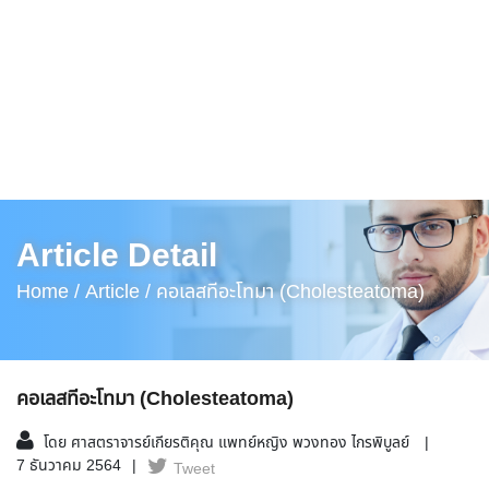
Article Detail
Home /
Article /
คอเลสทีอะโทมา (Cholesteatoma)
คอเลสทีอะโทมา (Cholesteatoma)
โดย ศาสตราจารย์เกียรติคุณ แพทย์หญิง พวงทอง ไกรพิบูลย์
7 ธันวาคม 2564
Tweet