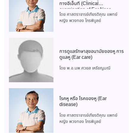
ทางอีเอ็นที (Clinical
examination of Ear Nose
โดย ศาสตราจารย์เกียรติคุณ แพทย์
Throat or Clinical ENT
หญิง พวงทอง ไกรพิบูลย์
examination)
การดูแลรักษาสุขอนามัยของหู การ
ดูแลหู (Ear care)
โดย พ.อ.นพ.ศวยส เหรียญมณี
โรคหู หรือ โรคของหู (Ear
disease)
โดย ศาสตราจารย์เกียรติคุณ แพทย์
หญิง พวงทอง ไกรพิบูลย์