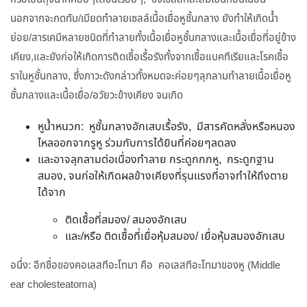
นอกจากจะกดทับ/เบียดทำลายเซลล์เนื้อเยื่อหูชั้นกลาง ยังทำให้เกิดน้ำ
ย่อย/สารเคมีหลายชนิดที่ทำลายทั้งเนื้อเยื่อหูชั้นกลางและเนื้อเยื่อที่อยู่ข้าง
เคียง,และยังก่อให้เกิดการติดเชื้อเรื้อรังทั้งจากเชื้อแบคทีเรียและโรคเชื้อ
ราในหูชั้นกลาง, ซึ่งภาวะดังกล่าวทั้งหมดจะค่อยๆลุกลามทำลายเนื้อเยื่อหู
ชั้นกลางและเนื้อเยื่อ/อวัยวะข้างเคียง จนเกิด
หูน้ำหนวก: หูชั้นกลางอักเสบเรื้อรัง, มีสารคัดหลั่งหรือหนอง
ไหลออกจากรูหู ร่วมกับการได้ยินที่ค่อยๆลดลง
และอาจลุกลามต่อเนื่องทำลาย กระดูกกกหู, กระดูกฐาน
สมอง, จนก่อให้เกิดผลข้างเคียงที่รุนแรงที่อาจทำให้ถึงตาย
ได้จาก
ติดเชื้อที่สมอง/ สมองอักเสบ
และ/หรือ ติดเชื้อที่เยื่อหุ้มสมอง/ เยื่อหุ้มสมองอักเสบ
อนึ่ง: อีกชื่อของคอเลสทีอะโทมา คือ คอเลสทีอะโทมาของหู (Middle
ear cholesteatoma)