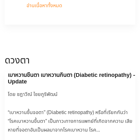
อ่านเนื้อหาทั้งหมด
ดวงตา
เบาหวานขึ้นตา เบาหวานกินตา (Diabetic retinopathy) -
Update
โดย ชฎาวีณ์ ไชยภูริพัฒน์
“เบาหวานขึ้นจอตา” (Diabetic retinopathy) หรือที่เรียกกันว่า
“โรคเบาหวานขึ้นตา” เป็นภาวะทางการแพทย์ที่เกิดจากความ เสีย
หายที่จอตาอันเป็นผลมาจากโรคเบาหวาน โรค...