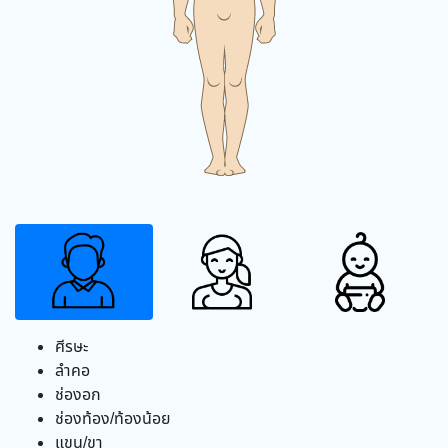
ศีรษะ
ลำคอ
ช่องอก
ช่องท้อง/ท้องน้อย
แขน/ขา