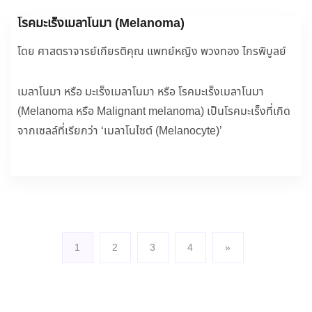
โรคมะเร็งเมลาโนมา (Melanoma)
โดย ศาสตราจารย์เกียรติคุณ แพทย์หญิง พวงทอง ไกรพิบูลย์
เมลาโนมา หรือ มะเร็งเมลาโนมา หรือ โรคมะเร็งเมลาโนมา
(Melanoma หรือ Malignant melanoma) เป็นโรคมะเร็งที่เกิด
จากเซลล์ที่เรียกว่า ‘เมลาโนไซต์ (Melanocyte)’
1
2
3
4
»
(current)