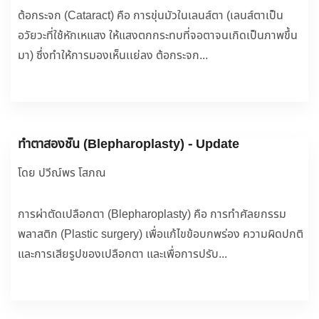
ต้อกระจก (Cataract) คือ การขุ่นมัวในเลนส์ตา (เลนส์ตาเป็น
อวัยวะที่ใช้หักเหแสง ให้แสงตกกระทบที่จอตาจนเกิดเป็นภาพขึ้น
มา) ซึ่งทำให้การมองเห็นเเย่ลง ต้อกระจก...
ทำตาสองชั้น (Blepharoplasty) - Update
โดย ปวีณ์พร โสภณ
การผ่าตัดเปลือกตา (Blepharoplasty) คือ การทำศัลยกรรม
พลาสติก (Plastic surgery) เพื่อแก้ไขข้อบกพร่อง ความผิดปกติ
และการเสียรูปของเปลือกตา และเพื่อการปรับ...