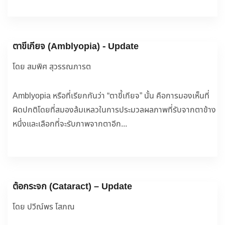
ตาขี้เกียจ (Amblyopia) - Update
โดย สมพิศ สุวรรณภารต
Amblyopia หรือที่เรียกกันว่า “ตาขี้เกียจ” นั้น คือการมองเห็นที่
ผิดปกติโดยที่สมองล้มเหลวในการประมวลผลภาพที่รับจากตาข้าง
หนึ่งและเลือกที่จะรับภาพจากตาอีก...
ต้อกระจก (Cataract) – Update
โดย ปวีณ์พร โสภณ