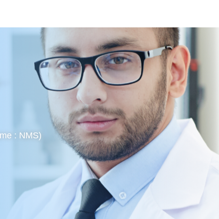
rome : NMS)