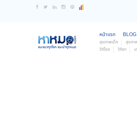
หน้าแรก
BLOG
สุขภาพเด็ก
สุขภาพ
วิกิโรค
วิกิยา
เ