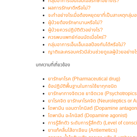
กลุ่มอาการเอ็นเอ็มเอสรักษาอย่างไร?
ผลการรักษาดีหรือไม่?
จะทำอย่างไรเมื่อต้องหยุดยาที่เป็นสาเหตุกลุ่ม
ผู้ป่วยต้องรักษานานหรือไม่?
ผู้ป่วยควรปฏิบัติตัวอย่างไร?
ควรพบแพทย์ก่อนนัดเมื่อไหร่?
กลุ่มอาการเอ็นเอ็มเอสป้องกันได้หรือไม่?
ญาติและครอบครัวมีส่วนช่วยดูแลผู้ป่วยอย่าง
บทความที่เกี่ยวข้อง
ยารักษาโรค (Pharmaceutical drug)
ข้อปฏิบัติพื้นฐานในการใช้ยาทุกชนิด
ยารักษาทางจิตเวช ยาจิตเวช (Psychotropics
ยาโรคจิต ยารักษาโรคจิต (Neuroleptics or An
โดพามีน แอนตาโกนิสต์ (Dopamine antagoni
โดพามีน อะโกนิสต์ (Dopamine agonist)
การรู้สึกตัว ระดับการรู้สึกตัว (Level of con
ยาแก้คลื่นไส้อาเจียน (Antiemetics)