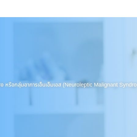
แรง หรือกลุ่มอาการเอ็นเอ็มเอส (Neuroleptic Malignant Synd