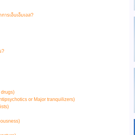
อาการเอ็นเอ็มเอส?
ไร?
 drugs)
tipsychotics or Major tranquilizers)
sts)
sciousness)