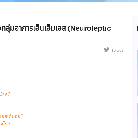
ือกลุ่มอาการเอ็นเอ็มเอส (Neuroleptic
Tweet
บ้าง?
มเอสได้บ่อย?
างไร?