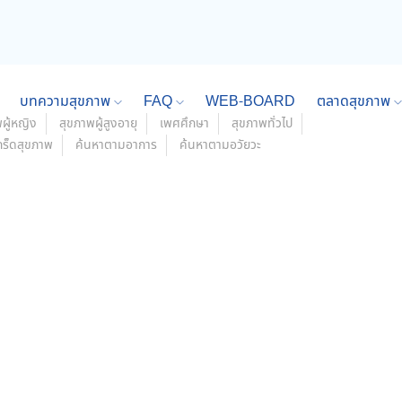
บทความสุขภาพ
FAQ
WEB-BOARD
ตลาดสุขภาพ
ผู้หญิง
สุขภาพผู้สูงอายุ
เพศศึกษา
สุขภาพทั่วไป
กร็ดสุขภาพ
ค้นหาตามอาการ
ค้นหาตามอวัยวะ