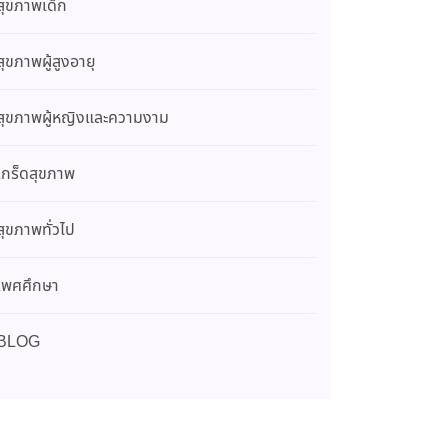
สุขภาพเด็ก
สุขภาพผู้สูงอายุ
สุขภาพผู้หญิงและความงาม
เกร็ดสุขภาพ
สุขภาพทั่วไป
เพศศึกษา
BLOG