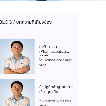
BLOG / บทความที่เกี่ยวข้อง
ยารักษาโรค
(Pharmaceutical
drug)
โดย เภสัชกร อภัย ราษฎร
วิจิตร
ข้อปฏิบัติพื้นฐานในการ
ใช้ยาทุกชนิด
โดย เภสัชกร อภัย ราษฎร
วิจิตร