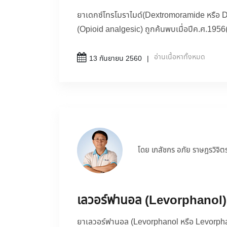
ยาเดกซ์โทรโมราไมด์(Dextromoramide หรือ D
(Opioid analgesic) ถูกค้นพบเมื่อปีค.ศ.195
อ่านเนื้อหาทั้งหมด
13 กันยายน 2560
โดย เภสัชกร อภัย ราษฎรวิจิต
เลวอร์ฟานอล (Levorphanol)
ยาเลวอร์ฟานอล (Levorphanol หรือ Levorphan