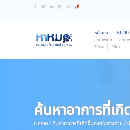
หน้าแรก
BLOG
สุขภาพเด็ก
สุขภาพ
วิกิโรค
วิกิยา
เ
ค้นหาอาการที่เกิ
Home /
ค้นหาอาการที่เกิดขึ้นภายในร่างกาย /
ป