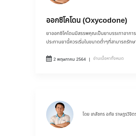
ออกซิโคโดน (Oxycodone)
ยาออกซิโคโดนมีสรรพคุณเป็นยาบรรเทาอาการ
ประทานยานี้ควรเริ่มในขนาดต่ำๆที่สามารถรักษ
อ่านเนื้อหาทั้งหมด
2 พฤษภาคม 2564
โดย เภสัชกร อภัย ราษฎรวิจิต