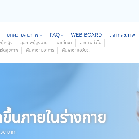
บทความสุขภาพ
FAQ
WEB-BOARD
ตลาดสุขภาพ
ผู้หญิง
สุขภาพผู้สูงอายุ
เพศศึกษา
สุขภาพทั่วไป
กร็ดสุขภาพ
ค้นหาตามอาการ
ค้นหาตามอวัยวะ
ดขึ้นภายในร่างกาย
วดมาก