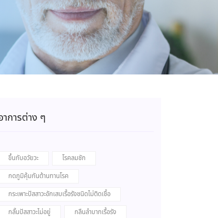
อาการต่าง ๆ
ขึ้นกับอวัยวะ
โรคลมชัก
กดภูมิคุ้มกันต้านทานโรค
กระเพาะปัสสาวะอักเสบเรื้อรังชนิดไม่ติดเชื้อ
กลั้นปัสสาวะไม่อยู่
กลืนลำบากเรื้อรัง