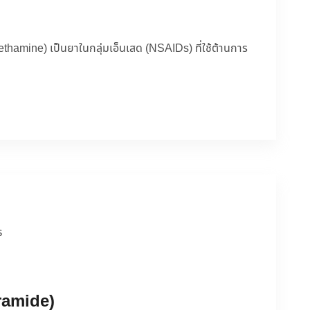
thamine) เป็นยาในกลุ่มเอ็นเสด (NSAIDs) ที่ใช้ต้านการ
ร
ramide)