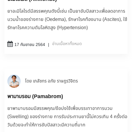
ยาอะมิโลไรด์มีสรรพคุณดังนี้เช่น เป็นยาขับปัสสาวะเพื่อลดอาการ
บวมน้ำของร่างกาย (Oedema), รักษาโรคท้องมาน (Ascites), ใช้
รักษาโรคความดันโลหิตสูง (Hypertension)
อ่านเนื้อหาทั้งหมด
17 กันยายน 2564
โดย เภสัชกร อภัย ราษฎรวิจิตร
พามาบรอม (Pamabrom)
ยาพามาบรอมมีสรรพคุณ/ข้อบ่งใช้เพื่อบรรเทาอาการบวม
(Swelling) ของร่างกาย การรับประทานยานี้ไม่ควรเกิน 4 ครั้งต่อ
วันด้วยจะทำให้การขับปัสสาวะมีความถี่มาก