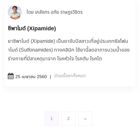
โดย เภสัชกร อภัย ราษฎรวิจิตร
ซิพาไมด์ (Xipamide)
ยาซิพาไมด์ (Xipamide) เป็นยาขับปัสสาวะที่อยู่ประเภทซัลโฟน
าไมด์ (Sulfonamides) ทางคลินิก ใช้ยานี้ลดอาการบวมน้ำของ
ร่างกายที่มีสาเหตุมาจาก โรคหัวใจ โรคตับ โรคไต
อ่านเนื้อหาทั้งหมด
25 เมษายน 2560
1
2
»
(current)