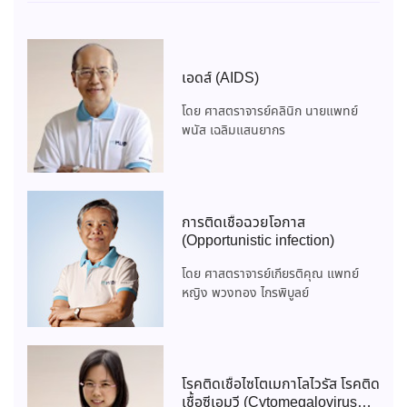
เอดส์ (AIDS)
โดย ศาสตราจารย์คลินิก นายแพทย์
พนัส เฉลิมแสนยากร
การติดเชื้อฉวยโอกาส
(Opportunistic infection)
โดย ศาสตราจารย์เกียรติคุณ แพทย์
หญิง พวงทอง ไกรพิบูลย์
โรคติดเชื้อไซโตเมกาโลไวรัส โรคติด
เชื้อซีเอมวี (Cytomegalovirus