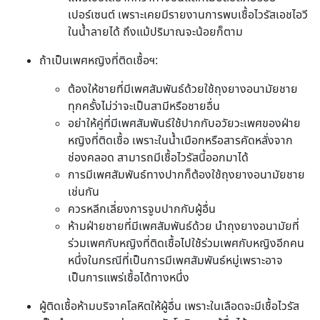
เปอร์เซนต์ เพราะเคยมีรายงานการพบเชื้อไวรัสเอชไอวี
ในน้ำลายได้ ถึงแม้ปริมาณจะน้อยก็ตาม
ถ้าเป็นเพศหญิงที่ติดเชื้อฯ:
ต้องให้ชายที่มีเพศสัมพันธ์ด้วยใช้ถุงยางอนามัยชาย
ทุกครั้งไม่ว่าจะเป็นสามีหรือชายอื่น
อย่าให้คู่ที่มีเพศสัมพันธ์ใช้ปากกับอวัยวะเพศของฝ่าย
หญิงที่ติดเชื้อ เพราะในน้ำเมือกหรือสารคัดหลั่งจาก
ช่องคลอด สามารถมีเชื้อไวรัสนี้ออกมาได้
การมีเพศสัมพันธ์ทางปากก็ต้องใช้ถุงยางอนามัยชาย
เช่นกัน
ควรหลีกเลี่ยงการจูบปากกับผู้อื่น
ห้ามฝ่ายชายที่มีเพศสัมพันธ์ด้วย นำถุงยางอนามัยที่
ร่วมเพศกับหญิงที่ติดเชื้อไปใช้ร่วมเพศกับหญิงอีกคน
หนึ่งในกรณีที่เป็นการมีเพศสัมพันธ์หมู่เพราะอาจ
เป็นการแพร่เชื้อได้ทางหนึ่ง
ผู้ติดเชื้อห้ามบริจาคโลหิตให้ผู้อื่น เพราะในเลือดจะมีเชื้อไวรัส