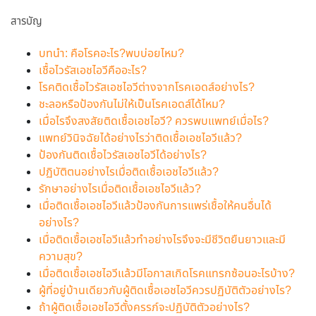
สารบัญ
บทนำ: คือโรคอะไร?พบบ่อยไหม?
เชื้อไวรัสเอชไอวีคืออะไร?
โรคติดเชื้อไวรัสเอชไอวีต่างจากโรคเอดส์อย่างไร?
ชะลอหรือป้องกันไม่ให้เป็นโรคเอดส์ได้ไหม?
เมื่อไรจึงสงสัยติดเชื้อเอชไอวี? ควรพบแพทย์เมื่อไร?
แพทย์วินิจฉัยได้อย่างไรว่าติดเชื้อเอชไอวีแล้ว?
ป้องกันติดเชื้อไวรัสเอชไอวีได้อย่างไร?
ปฏิบัติตนอย่างไรเมื่อติดเชื้อเอชไอวีแล้ว?
รักษาอย่างไรเมื่อติดเชื้อเอชไอวีแล้ว?
เมื่อติดเชื้อเอชไอวีแล้วป้องกันการแพร่เชื้อให้คนอื่นได้
อย่างไร?
เมื่อติดเชื้อเอชไอวีแล้วทำอย่างไรจึงจะมีชีวิตยืนยาวและมี
ความสุข?
เมื่อติดเชื้อเอชไอวีแล้วมีโอกาสเกิดโรคแทรกซ้อนอะไรบ้าง?
ผู้ที่อยู่บ้านเดียวกับผู้ติดเชื้อเอชไอวีควรปฏิบัติตัวอย่างไร?
ถ้าผู้ติดเชื้อเอชไอวีตั้งครรภ์จะปฏิบัติตัวอย่างไร?