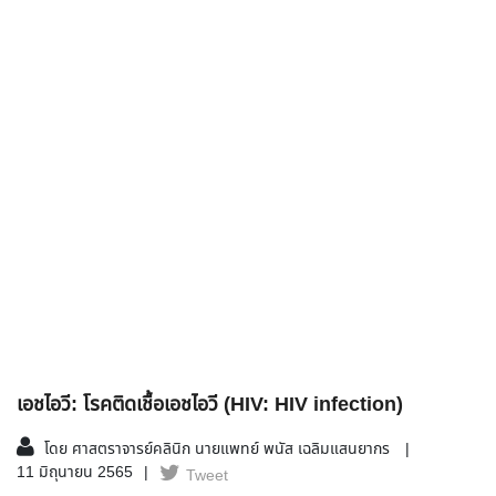
เอชไอวี: โรคติดเชื้อเอชไอวี (HIV: HIV infection)
โดย ศาสตราจารย์คลินิก นายแพทย์ พนัส เฉลิมแสนยากร
11 มิถุนายน 2565
Tweet