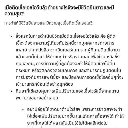
เมื่อติดเชื้อเอชไอวีแล้วทำอย่างไรจึงจะมีชีวิตยืนยาวและมี
ความสุข?
การทำให้มีชีวิตยืนยาวและมีความสุขเมื่อติดเชื้อเอชไอวี:
สิ่งแรกในการดำเนินชีวิตเมื่อติดเชื้อเอชไอวีแล้ว คือ ผู้ติด
เชื้อฯต้องหาความรู้เกี่ยวกับโรคนี้จากบุคคลากรทางการ
แพทย์ จากหนังสือ จากอินเตอร์เนท จากผู้ที่เคยติดเชื้อฯมา
แล้วและเต็มใจมาให้คำแนะนำ หรือรวมกลุ่มเพื่อช่วยเหลือซึ่ง
กันและกัน, การมีความรู้ที่ถูกต้องจะทำให้ผู้ติดเชื้อฯไม่ตื่น
ตระหนก หรือวิตกกังวลจนเกินควร และสามารถปฏิบัติตนใน
การป้องกันการแพร่เชื้อฯ และป้องกันการติดเชื้อโรคอื่นๆที่จะ
เข้ามาแทรกซ้อนได้อย่างถูกต้อง
กินยาที่ใช้ควบคุมการเพิ่มปริมาณของเชื้อไวรัสนี้จากสถาน
พยาบาลอย่างสม่ำเสมอ
อย่าปล่อยให้ขาดยาต้านไวรัสฯ เพราะการขาดยาฯจะทำ
ให้เชื้อฯเพิ่มปริมาณมากขึ้น และเกิดการดื้อยาฯได้ ทำให้
ยาฯที่เคยใช้ได้ผล กลับเป็นใช้ไม่ได้ผลอีกต่อไป