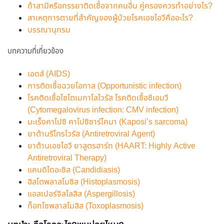
ถ้าสามีหรือภรรยาติดเชื้อจากคนอื่น คู่ครองควรทำอย่างไร?
สาเหตุการตายที่สำคัญของผู้ป่วยโรคเอชไอวีคืออะไร?
บรรณานุกรม
บทความที่เกี่ยวข้อง
เอดส์ (AIDS)
การติดเชื้อฉวยโอกาส (Opportunistic infection)
โรคติดเชื้อไซโตเมกาโลไวรัส โรคติดเชื้อซีเอมวี
(Cytomegalovirus infection: CMV infection)
มะเร็งคาโปซิ คาโปซิซาร์โคมา (Kaposi’s sarcoma)
ยาต้านรีโทรไวรัส (Antiretroviral Agent)
ยาต้านเอชไอวี ยาสูตรฮาร์ท (HAART: Highly Active
Antiretroviral Therapy)
แคนดิไดอะซิส (Candidiasis)
ฮิสโตพลาสโมซิส (Histoplasmosis)
แอสเปอร์จิลโลสิส (Aspergillosis)
ท็อกโซพลาสโมสิส (Toxoplasmosis)