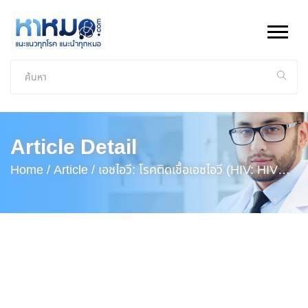
Article Detail
Home /
Article /
เอชไอวี: โรคติดเชื้อเอชไอวี (HIV: HIV
Infection)