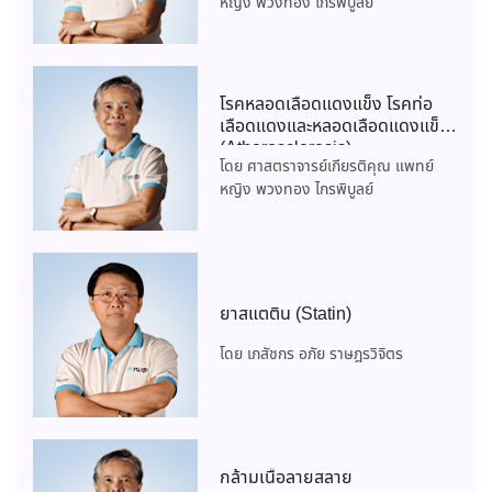
หญิง พวงทอง ไกรพิบูลย์
โรคหลอดเลือดแดงแข็ง โรคท่อ
เลือดแดงและหลอดเลือดแดงแข็ง
(Atherosclerosis)
โดย ศาสตราจารย์เกียรติคุณ แพทย์
หญิง พวงทอง ไกรพิบูลย์
ยาสแตติน (Statin)
โดย เภสัชกร อภัย ราษฎรวิจิตร
กล้ามเนื้อลายสลาย