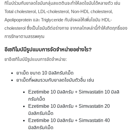
ทิไมบ์ร่วมกับยาลดไขมันกลุ่มสแตตินจะทำให้ลดไขมันได้หลายตัว เช่น
Total cholesterol, LDL-cholesterol, Non-HDL cholesterol,
Apolipoprotein และ Triglyceride กับส่งผลให้เพิ่มไขมัน HDL-
cholesterol ซึ่งเป็นไขมันดีต่อร่างกาย จากกลไกเหล่านี้ทำให้เกิดฤทธิ์ของ
การรักษาตามสรรพคุณ
อีเซทิไมบ์มีรูปแบบการจัดจำหน่ายอย่างไร?
ยาอีเซทิไมบ์มีรูปแบบการจัดจำหน่าย:
ยาเม็ด ขนาด 10 มิลลิกรัม/เม็ด
ยาเม็ดที่ผสมรวมกับยาลดไขมันตัวอื่น เช่น
Ezetimibe 10 มิลลิกรัม + Simvastatin 10 มิลลิ
กรัม/เม็ด
Ezetimibe 10 มิลลิกรัม + Simvastatin 20
มิลลิกรัม/เม็ด
Ezetimibe 10 มิลลิกรัม + Simvastatin 40
มิลลิกรัม/เม็ด