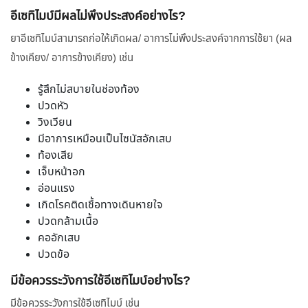
อีเซทิไมบ์มีผลไม่พึงประสงค์อย่างไร?
ยาอีเซทิไมบ์สามารถก่อให้เกิดผล/ อาการไม่พึงประสงค์จากการใช้ยา (ผล
ข้างเคียง/ อาการข้างเคียง) เช่น
รู้สึกไม่สบายในช่องท้อง
ปวดหัว
วิงเวียน
มีอาการเหมือนเป็นไซนัสอักเสบ
ท้องเสีย
เจ็บหน้าอก
อ่อนแรง
เกิดโรคติดเชื้อทางเดินหายใจ
ปวดกล้ามเนื้อ
คออักเสบ
ปวดข้อ
มีข้อควรระวังการใช้อีเซทิไมบ์อย่างไร?
มีข้อควรระวังการใช้อีเซทิไมบ์ เช่น