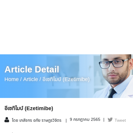
Article Detail
Home /
Article /
อีเซทิไมบ์ (Ezetimibe)
อีเซทิไมบ์ (Ezetimibe)
9 กรกฎาคม 2565
โดย เภสัชกร อภัย ราษฎรวิจิตร
Tweet