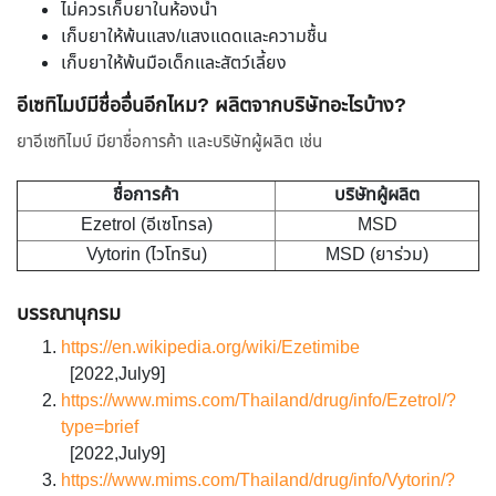
ไม่ควรเก็บยาในห้องน้ำ
เก็บยาให้พ้นแสง/แสงแดดและความชื้น
เก็บยาให้พ้นมือเด็กและสัตว์เลี้ยง
อีเซทิไมบ์มีชื่ออื่นอีกไหม? ผลิตจากบริษัทอะไรบ้าง?
ยาอีเซทิไมบ์ มียาชื่อการค้า และบริษัทผู้ผลิต เช่น
ชื่อการค้า
บริษัทผู้ผลิต
Ezetrol (อีเซโทรล)
MSD
Vytorin (ไวโทริน)
MSD (ยาร่วม)
บรรณานุกรม
https://en.wikipedia.org/wiki/Ezetimibe
[2022,July9]
https://www.mims.com/Thailand/drug/info/Ezetrol/?
type=brief
[2022,July9]
https://www.mims.com/Thailand/drug/info/Vytorin/?