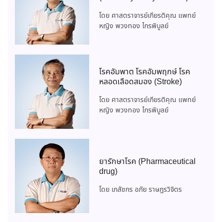
โดย ศาสตราจารย์เกียรติคุณ แพทย์
หญิง พวงทอง ไกรพิบูลย์
โรคอัมพาต โรคอัมพฤกษ์ โรค
หลอดเลือดสมอง (Stroke)
โดย ศาสตราจารย์เกียรติคุณ แพทย์
หญิง พวงทอง ไกรพิบูลย์
ยารักษาโรค (Pharmaceutical
drug)
โดย เภสัชกร อภัย ราษฎรวิจิตร