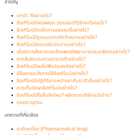
สารบัญ
บทนำ: คือยาอะไร?
อีเซทิไมบ์มีสรรพคุณ (คุณสมบัติ)รักษาโรคอะไร?
อีเซทิไมบ์มีกลไกการออกฤทธิ์อย่างไร?
อีเซทิไมบ์มีรูปแบบการจัดจำหน่ายอย่างไร?
อีเซทิไมบ์มีขนาดรับประทานอย่างไร?
เมื่อมีการสั่งยาควรแจ้งแพทย์/พยาบาลและเภสัชกรอย่างไร?
หากลืมรับประทานยาควรทำอย่างไร?
อีเซทิไมบ์มีผลไม่พึงประสงค์อย่างไร?
มีข้อควรระวังการใช้อีเซทิไมบ์อย่างไร?
อีเซทิไมบ์มีปฏิกิริยาระหว่างยากับยาตัวอื่นอย่างไร?
ควรเก็บรักษาอีเซทิไมบ์อย่างไร?
อีเซทิไมบ์มีชื่ออื่นอีกไหม? ผลิตจากบริษัทอะไรบ้าง?
บรรณานุกรม
บทความที่เกี่ยวข้อง
ยารักษาโรค (Pharmaceutical drug)