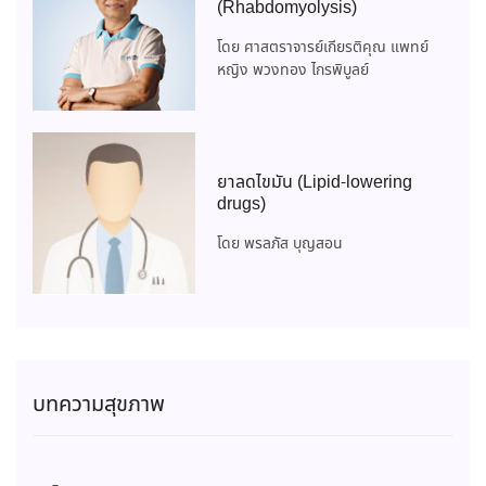
(Rhabdomyolysis)
โดย ศาสตราจารย์เกียรติคุณ แพทย์
หญิง พวงทอง ไกรพิบูลย์
ยาลดไขมัน (Lipid-lowering
drugs)
โดย พรลภัส บุญสอน
บทความสุขภาพ