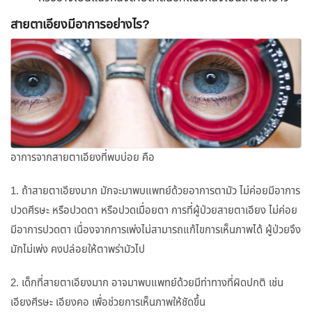
สายตาเอียงมีอาการอย่างไร?
อาการจากสายตาเอียงที่พบบ่อย คือ
1. ถ้าสายตาเอียงมาก มักจะมาพบแพทย์ด้วยอาการตามัว ไม่ค่อยมีอาการ
ปวดศีรษะ หรือปวดตา หรือปวดเมื่อยตา การที่ผู้ป่วยสายตาเอียง ไม่ค่อย
มีอาการปวดตา เนื่องจากการเพ่งไม่สามารถแก้ไขการเห็นภาพได้ ผู้ป่วยจึง
มักไม่เพ่ง คงปล่อยให้ตาพร่ามัวไป
2. เด็กที่สายตาเอียงมาก อาจมาพบแพทย์ด้วยมีท่าทางที่ผิดปกติ เช่น
เอียงศีรษะ เอียงคอ เพื่อช่วยการเห็นภาพให้ชัดขึ้น