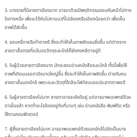
3. บางรายที่มีสายตาเอียงมาก อาจมาด้วยมีพฤติกรรมชอบหันหน้าไปทาง
ใดทางหนึ่ง เพื่อจะได้หันไปหาแนวที่ไม่เอียงหรือเอียงน้อยกว่า เพื่อเห็น
ภาพได้ชัดขึ้น
4. ชอบหรี่ตาหรือทำตาหยี ซึ่งจะทำให้เห็นภาพชัดเจนยิ่งขึ้น แต่ต่างจาก
สายตาสั้นตรงที่แม้มองวัตถุระยะใกล้ก็ยังคงหยีตาอยู่ดี
5. ในผู้ป่วยสายตาเอียงมาก มักจะชอบอ่านหนังสือระยะใกล้ ทั้งนี้เพื่อให้
ภาพที่เกิดบนจอตามีขนาดใหญ่ขึ้น ซึ่งจะทำให้เห็นภาพชัดขึ้น ต่างกับคน
สายตาสั้นมองใกล้ เพราะระยะวัตถุที่ใกล้จะโฟกัสบนจอประสาทตาพอดี
6. ในผู้สายตาเอียงไม่มาก สายตาอาจจะยังดีอยู่ แต่อาจมาพบแพทย์ด้วย
ตาเมื่อยล้า หากทำอะไรจ้องอยู่กับที่นานๆ เช่น อ่านหนังสือ พิมพ์ดีด หรือ
ใช้งานคอมพิวเตอร์
7. ผู้ซึ่งสายตาเอียงไม่มาก อาจมาพบแพทย์ด้วยมองใกล้ไม่ชัดเป็นบาง