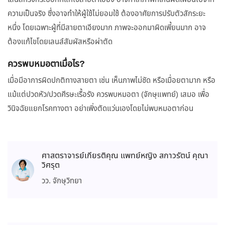
ความเป็นจริง ซึ่งอาจทำให้ผู้ใช้ไม่ยอมใช้ ต้องอาศัยการปรับตัวสักระยะ
หนึ่ง โดยเฉพาะผู้ที่มีสายตาเอียงมาก ภาพจะออกมาผิดเพี้ยนมาก อาจ
ต้องแก้ไขโดยเลนส์สัมผัสหรือผ่าตัด
ควรพบหมอตาเมื่อไร?
เมื่อมีอาการผิดปกติทางสายตา เช่น เห็นภาพไม่ชัด หรือเมื่อยตามาก หรือ
แม้แต่ปวดหัว/ปวดศีรษะเรื้อรัง ควรพบหมอตา (จักษุแพทย์) เสมอ เพื่อ
วินิจฉัยแยกโรคทางตา อย่าเพิ่งตัดแว่นเองโดยไม่พบหมอตาก่อน
ศาสตราจารย์เกียรติคุณ แพทย์หญิง สกาวรัตน์ คุณา
วิศรุต
วว. จักษุวิทยา