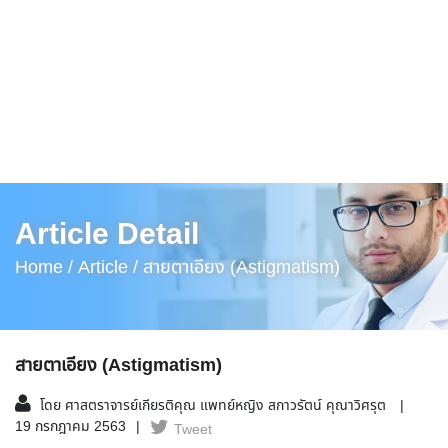
Article Detail
Home /
Article /
สายตาเอียง (Astigmatism)
สายตาเอียง (Astigmatism)
โดย ศาสตราจารย์เกียรติคุณ แพทย์หญิง สกาวรัตน์ คุณาวิศรุต
19 กรกฎาคม 2563
Tweet