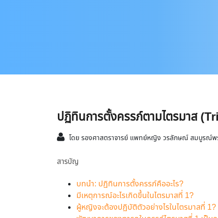
ปฏิทินการตั้งครรภ์ตามไตรมาส (
โดย รองศาสตราจารย์ แพทย์หญิง วรลักษณ์ สมบูรณ์
สารบัญ
บทนำ: ปฏิทินการตั้งครรภ์คืออะไร?
มีเหตุการณ์อะไรเกิดขึ้นในไตรมาสที่ 1?
ผู้หญิงจะต้องปฏิบัติตัวอย่างไรในไตรมาสที่ 1?