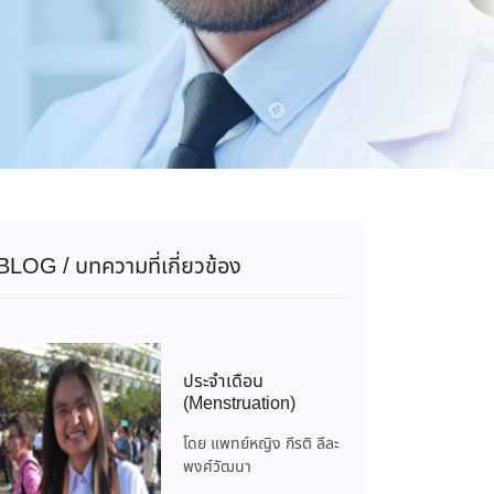
BLOG / บทความที่เกี่ยวข้อง
ประจำเดือน
(Menstruation)
โดย แพทย์หญิง กีรติ ลีละ
พงศ์วัฒนา