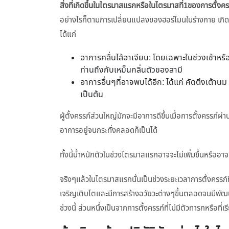
สิ่งที่เกิดขึ้นในไตรมาสแรกหรือในไตรมาสที่
1ของการตั้งคร
อย่างไรก็ตามการเปลี่ยนแปลงของฮอร์โมนในร่างกาย เกิดที่
ได้แก่
อาการคลื่นไส้อาเจียน: โดยเฉพาะในช่วงเช้าหรือที
ท่านถึงกับเหม็นกลิ่นตัวของสามี
อาการอื่นๆที่อาจพบได้อีก: ได้แก่ คัดตึงเต้าน
เป็นต้น
ผู้ตั้งครรภ์ส่วนใหญ่มักจะมีอาการดีขึ้นเมื่อการตั้งครร
อาการอยู่จนกระทั่งคลอดก็เป็นได้
ทั้งนี้น้ำหนักตัวในช่วงไตรมาสแรกอาจจะไม่เพิ่มขึ้นหรืออาจเ
จริงๆแล้วในไตรมาสแรกนั้นเป็นช่วงระยะเวลาการตั้งครรภ
เจริญเติบโตและมีการสร้างอวัยวะต่างๆขึ้นตลอดจนมีพัฒน
ช่วงนี้ ส่วนหนึ่งเป็นจากการตั้งครรภ์ที่ไม่มีตัวทารกหรือที่เ