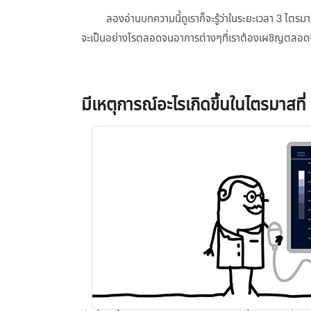
ลองอ่านบทความนี้ดูเราก็จะรู้ว่าในระยะเวลา 3 ไตรมาส
จะเป็นอย่างไรตลอดจนอาการต่างๆที่เราต้องเผชิญตลอดจ
มีเหตุการณ์อะไรเกิดขึ้นในไตรมาสที่