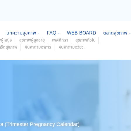
บทความสุขภาพ
FAQ
WEB-BOARD
ตลาดสุขภาพ
ผู้หญิง
สุขภาพผู้สูงอายุ
เพศศึกษา
สุขภาพทั่วไป
กร็ดสุขภาพ
ค้นหาตามอาการ
ค้นหาตามอวัยวะ
าส (Trimester Pregnancy Calendar)