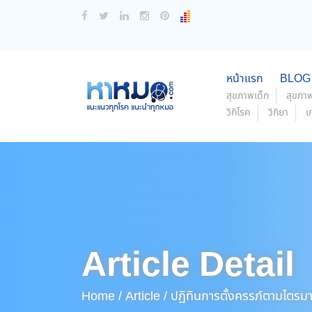
หน้าแรก
BLOG
สุขภาพเด็ก
สุขภาพ
วิกิโรค
วิกิยา
เ
Article Detail
Home /
Article /
ปฏิทินการตั้งครรภ์ตามไตรม