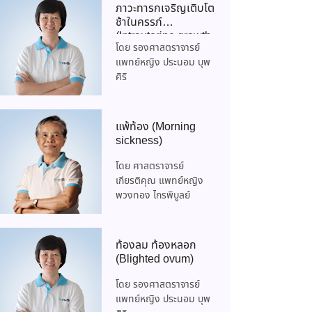
ภาวะทารกเจริญเติบโต
ช้าในครรภ์
(Intrauterine growth
โดย รองศาสตราจารย์
restriction)
แพทย์หญิง ประนอม บุพ
ศิริ
แพ้ท้อง (Morning
sickness)
โดย ศาสตราจารย์
เกียรติคุณ แพทย์หญิง
พวงทอง ไกรพิบูลย์
ท้องลม ท้องหลอก
(Blighted ovum)
โดย รองศาสตราจารย์
แพทย์หญิง ประนอม บุพ