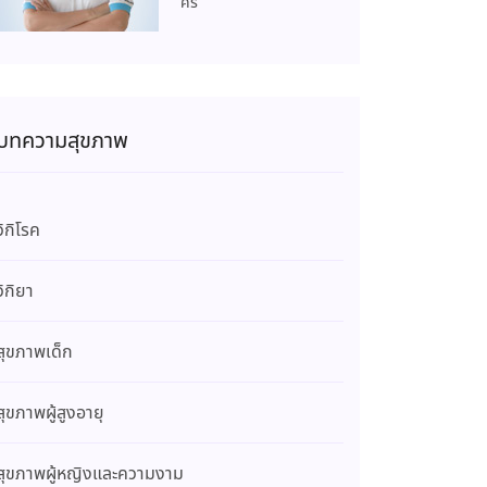
ศิริ
บทความสุขภาพ
วิกิโรค
วิกิยา
สุขภาพเด็ก
สุขภาพผู้สูงอายุ
สุขภาพผู้หญิงและความงาม