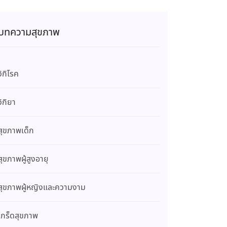
บทความสุขภาพ
วิกิโรค
วิกิยา
สุขภาพเด็ก
สุขภาพผู้สูงอายุ
สุขภาพผู้หญิงและความงาม
เกร็ดสุขภาพ