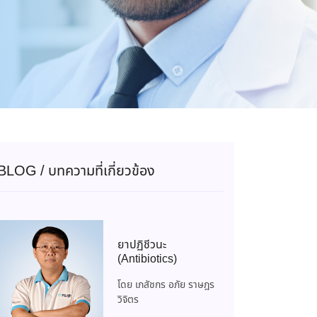
BLOG / บทความที่เกี่ยวข้อง
ยาปฏิชีวนะ
(Antibiotics)
โดย เภสัชกร อภัย ราษฎร
วิจิตร