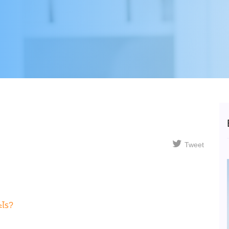
Tweet
ะไร?