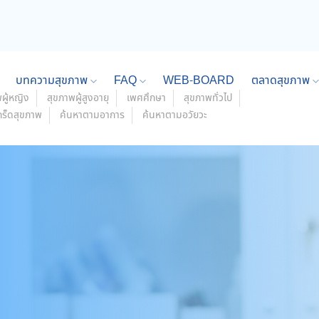
บทความสุขภาพ
FAQ
WEB-BOARD
ตลาดสุขภาพ
ผู้หญิง
สุขภาพผู้สูงอายุ
เพศศึกษา
สุขภาพทั่วไป
กร็ดสุขภาพ
ค้นหาตามอาการ
ค้นหาตามอวัยวะ