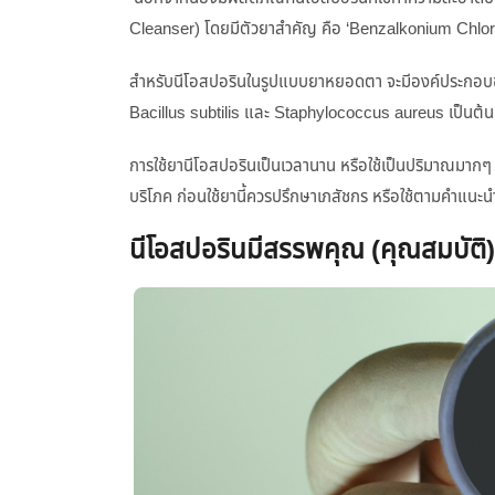
Cleanser) โดยมีตัวยาสำคัญ คือ ‘Benzalkonium Chlor
สำหรับนีโอสปอรินในรูปแบบยาหยอดตา จะมีองค์ประกอบของ
Bacillus subtilis และ Staphylococcus aureus เป็นต้น
การใช้ยานีโอสปอรินเป็นเวลานาน หรือใช้เป็นปริมาณมากๆ 
บริโภค ก่อนใช้ยานี้ควรปรึกษาเภสัชกร หรือใช้ตามคำแนะ
นีโอสปอรินมีสรรพคุณ (คุณสมบัติ)