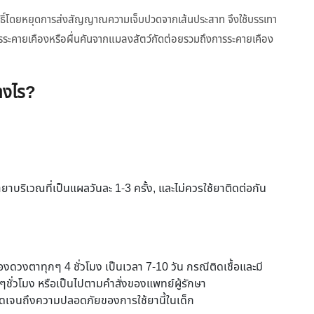
ทธิ์โดยหยุดการส่งสัญญาณความเจ็บปวดจากเส้นประสาท จึงใช้บรรเทา
คายเคืองหรือผื่นคันจากแมลงสัตว์กัดต่อยรวมถึงการระคายเคือง
างไร?
 ทายาบริเวณที่เป็นแผลวันละ 1-3 ครั้ง, และไม่ควรใช้ยาติดต่อกัน
งดวงตาทุกๆ 4 ชั่วโมง เป็นเวลา 7-10 วัน กรณีติดเชื้อและมี
ั่วโมง หรือเป็นไปตามคำสั่งของแพทย์ผู้รักษา
บุชัดเจนถึงความปลอดภัยของการใช้ยานี้ในเด็ก