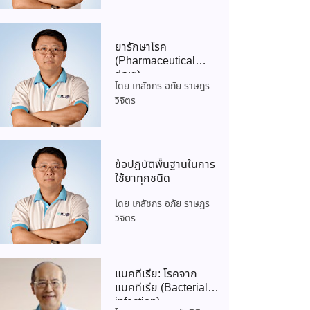
ยารักษาโรค
(Pharmaceutical
drug)
โดย เภสัชกร อภัย ราษฎร
วิจิตร
ข้อปฏิบัติพื้นฐานในการ
ใช้ยาทุกชนิด
โดย เภสัชกร อภัย ราษฎร
วิจิตร
แบคทีเรีย: โรคจาก
แบคทีเรีย (Bacterial
infection)