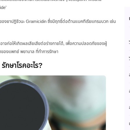
ide’
ยาปฏิชีวนะ Gramicidin ซึ่งมีฤทธิ์ต่อต้านแบคทีเรียแกรมบวก เช่น
อาจก่อให้เกิดผลเสียเสียต่อร่างกายได้, เพื่อความปลอดภัยของผู้
นำของแพทย์ พยาบาล ที่ทำการรักษา
 รักษาโรคอะไร?