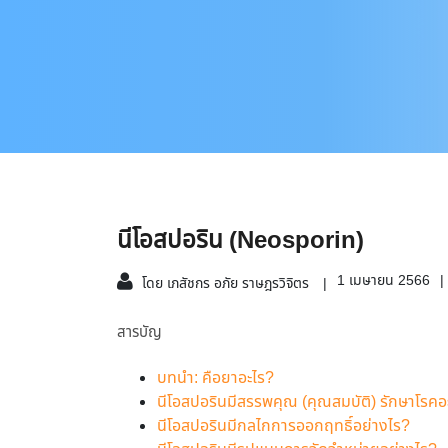
นีโอสปอริน (Neosporin)
1 เมษายน 2566
โดย เภสัชกร อภัย ราษฎรวิจิตร
สารบัญ
บทนำ: คือยาอะไร?
นีโอสปอรินมีสรรพคุณ (คุณสมบัติ) รักษาโรคอ
นีโอสปอรินมีกลไกการออกฤทธิ์อย่างไร?