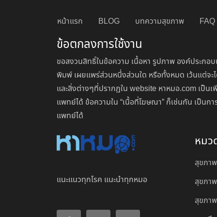
หน้าแรก
BLOG
บทความสุขภาพ
FAQ
ข้อตกลงการใช้งาน
ขอสงวนสิทธิ์ในข้อความ เนื้อหา รูปภาพ องค์ประกอบแ
พิมพ์ เผยแพร่ส่วนหนึ่งส่วนใด หรือทั้งหมด เว้นแต
และสิ่งต่างๆที่ปรากฏใน website หาหมอ.com เป็นเพ
แพทย์ได้ ข้อความใน “เนื้อที่โฆษณา” ก็เช่นกัน เป็
แพทย์ได้
หมว
สุขภาพ
แนะแนวทุกโรค แนะนำทุกหมอ
สุขภาพ
สุขภาพผ