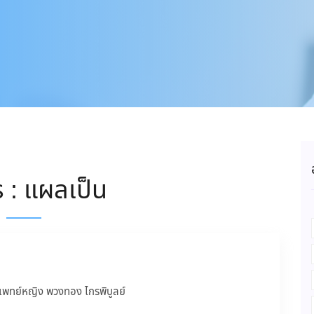
 : แผลเป็น
แพทย์หญิง พวงทอง ไกรพิบูลย์