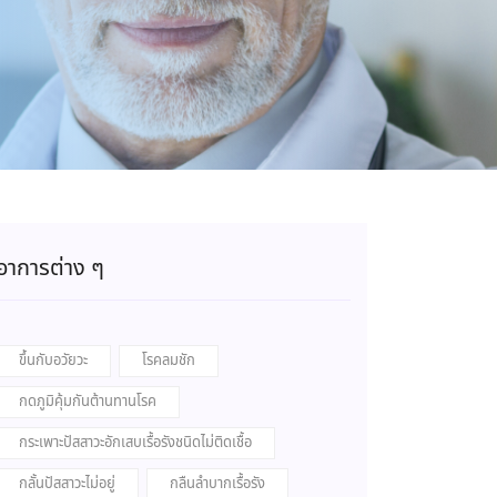
อาการต่าง ๆ
ขึ้นกับอวัยวะ
โรคลมชัก
กดภูมิคุ้มกันต้านทานโรค
กระเพาะปัสสาวะอักเสบเรื้อรังชนิดไม่ติดเชื้อ
กลั้นปัสสาวะไม่อยู่
กลืนลำบากเรื้อรัง