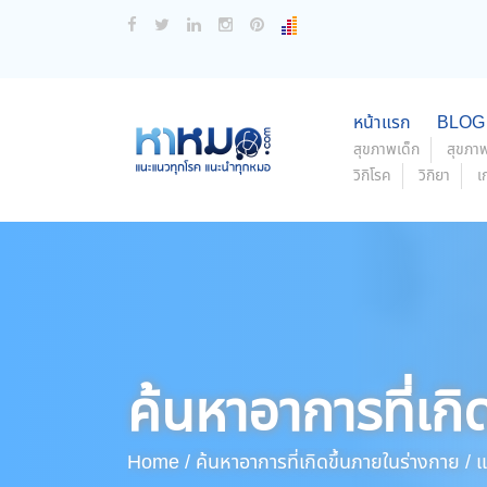
หน้าแรก
BLOG
สุขภาพเด็ก
สุขภาพ
วิกิโรค
วิกิยา
เ
ค้นหาอาการที่เกิ
Home /
ค้นหาอาการที่เกิดขึ้นภายในร่างกาย /
แ