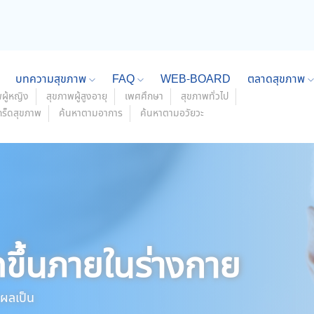
บทความสุขภาพ
FAQ
WEB-BOARD
ตลาดสุขภาพ
ผู้หญิง
สุขภาพผู้สูงอายุ
เพศศึกษา
สุขภาพทั่วไป
กร็ดสุขภาพ
ค้นหาตามอาการ
ค้นหาตามอวัยวะ
ดขึ้นภายในร่างกาย
ผลเป็น