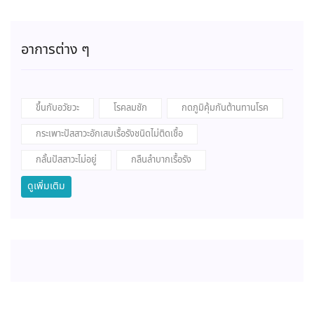
อาการต่าง ๆ
ขึ้นกับอวัยวะ
โรคลมชัก
กดภูมิคุ้มกันต้านทานโรค
กระเพาะปัสสาวะอักเสบเรื้อรังชนิดไม่ติดเชื้อ
กลั้นปัสสาวะไม่อยู่
กลืนลำบากเรื้อรัง
ดูเพิ่มเติม