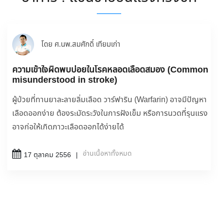
โดย ศ.นพ.สมศักดิ์ เทียมเก่า
ความเข้าใจผิดพบบ่อยในโรคหลอดเลือดสมอง (Common
misunderstood in stroke)
ผู้ป่วยที่ทานยาละลายลิ่มเลือด วาร์ฟาริน (Warfarin) อาจมีปัญหา
เลือดออกง่าย ต้องระมัดระวังในการฝังเข็ม หรือการนวดที่รุนแรง
อาจก่อให้เกิดภาวะเลือดออกได้ง่ายได้
อ่านเนื้อหาทั้งหมด
17 ตุลาคม 2556