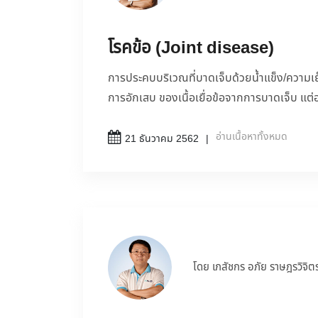
โรคข้อ (Joint disease)
การประคบบริเวณที่บาดเจ็บด้วยน้ำแข็ง/ความ
การอักเสบ ของเนื้อเยื่อข้อจากการบาดเจ็บ แต่อ
อ่านเนื้อหาทั้งหมด
21 ธันวาคม 2562
โดย เภสัชกร อภัย ราษฎรวิจิต