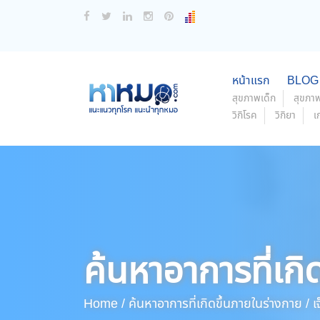
หน้าแรก
BLOG
สุขภาพเด็ก
สุขภาพ
วิกิโรค
วิกิยา
เ
ค้นหาอาการที่เกิ
Home /
ค้นหาอาการที่เกิดขึ้นภายในร่างกาย /
เจ