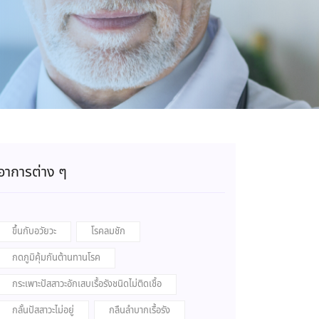
อาการต่าง ๆ
ขึ้นกับอวัยวะ
โรคลมชัก
กดภูมิคุ้มกันต้านทานโรค
กระเพาะปัสสาวะอักเสบเรื้อรังชนิดไม่ติดเชื้อ
กลั้นปัสสาวะไม่อยู่
กลืนลำบากเรื้อรัง