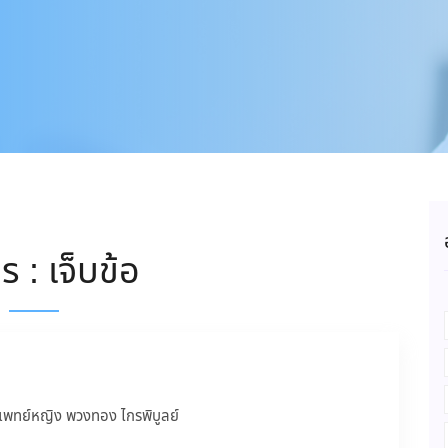
 : เจ็บข้อ
แพทย์หญิง พวงทอง ไกรพิบูลย์