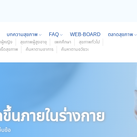
บทความสุขภาพ
FAQ
WEB-BOARD
ตลาดสุขภาพ
ผู้หญิง
สุขภาพผู้สูงอายุ
เพศศึกษา
สุขภาพทั่วไป
กร็ดสุขภาพ
ค้นหาตามอาการ
ค้นหาตามอวัยวะ
ดขึ้นภายในร่างกาย
็บข้อ