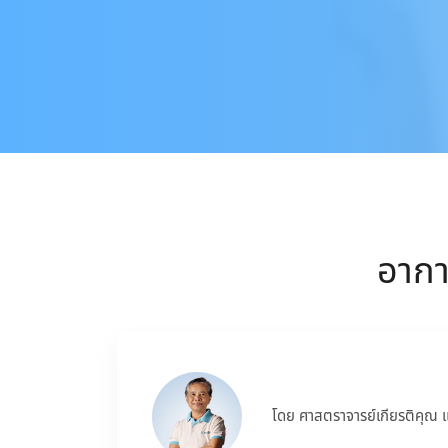
อาการ
โดย ศาสตราจารย์เกียรติคุณ 