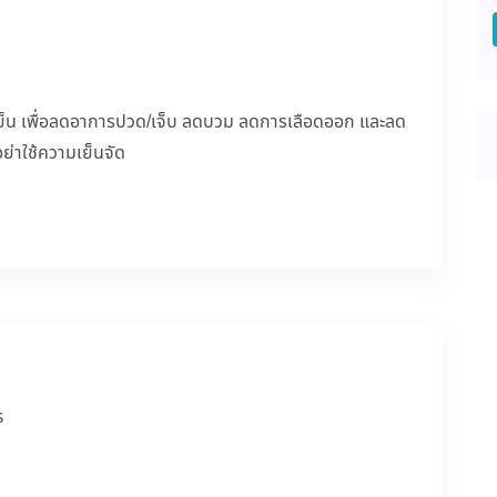
เย็น เพื่อลดอาการปวด/เจ็บ ลดบวม ลดการเลือดออก และลด
ย่าใช้ความเย็นจัด
ร