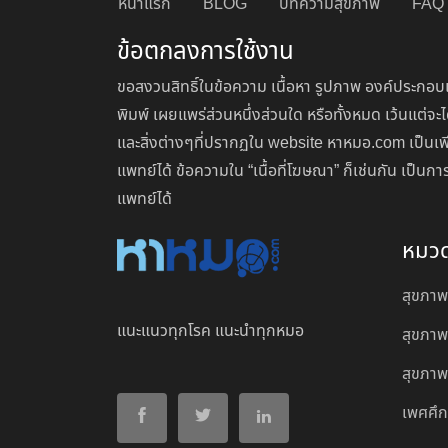
หน้าแรก
BLOG
บทความสุขภาพ
FAQ
ข้อตกลงการใช้งาน
ขอสงวนสิทธิ์ในข้อความ เนื้อหา รูปภาพ องค์ประกอบแ
พิมพ์ เผยแพร่ส่วนหนึ่งส่วนใด หรือทั้งหมด เว้นแต
และสิ่งต่างๆที่ปรากฏใน website หาหมอ.com เป็นเพ
แพทย์ได้ ข้อความใน “เนื้อที่โฆษณา” ก็เช่นกัน เป็
แพทย์ได้
หมว
สุขภาพ
แนะแนวทุกโรค แนะนำทุกหมอ
สุขภาพ
สุขภาพผ
เพศศึ