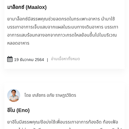
มาล็อกซ์ (Maalox)
ยามาล็อกซ์มีสรรพคุณช่วยลดกรดในกระเพาะอาหาร นำมาใช้
บรรเทาอาการเจ็บแสบจากแผลในระบบทางเดินอาหาร บรรเทา
อาการแสบร้อนกลางอกจากภาวะกรดไหลย้อนขึ้นไปในบริเวณ
หลอดอาหาร
อ่านเนื้อหาทั้งหมด
19 ธันวาคม 2564
โดย เภสัชกร อภัย ราษฎรวิจิตร
อีโน (Eno)
ยาอีโนมีสรรพคุณ/ข้อบ่งใช้เพื่อบรรเทาอาการท้องอืด ท้องเฟ้อ