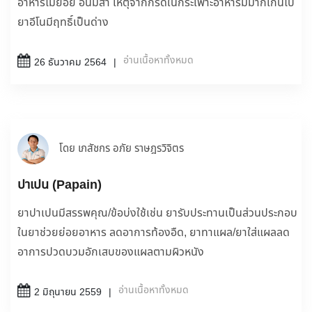
อาหารไม่ย่อย อันมีสา เหตุจากกรดในกระเพาะอาหารมีมากเกินไป
ยาอีโนมีฤทธิ์เป็นด่าง
อ่านเนื้อหาทั้งหมด
26 ธันวาคม 2564
โดย เภสัชกร อภัย ราษฎรวิจิตร
ปาเปน (Papain)
ยาปาเปนมีสรรพคุณ/ข้อบ่งใช้เช่น ยารับประทานเป็นส่วนประกอบ
ในยาช่วยย่อยอาหาร ลดอาการท้องอืด, ยาทาแผล/ยาใส่แผลลด
อาการปวดบวมอักเสบของแผลตามผิวหนัง
อ่านเนื้อหาทั้งหมด
2 มิถุนายน 2559