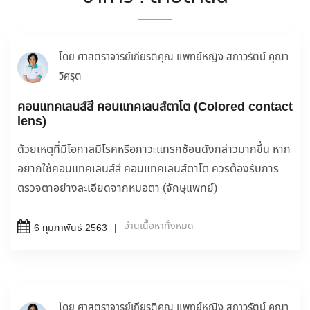
โดย ศาสตราจารย์เกียรติคุณ แพทย์หญิง สกาวรัตน์ คุณา
วิศรุต
คอนแทคเลนส์สี คอนแทคเลนส์ตาโต (Colored contact
lens)
ด้วยเหตุที่มีโอกาสมีโรคหรือภาวะแทรกซ้อนดังกล่าวมากขึ้น หาก
อยากใช้คอนแทคเลนส์สี คอนแทคเลนส์ตาโต ควรต้องรับการ
ตรวจตาอย่างละเอียดจากหมอตา (จักษุแพทย์)
อ่านเนื้อหาทั้งหมด
6 กุมภาพันธ์ 2563
โดย ศาสตราจารย์เกียรติคุณ แพทย์หญิง สกาวรัตน์ คุณา