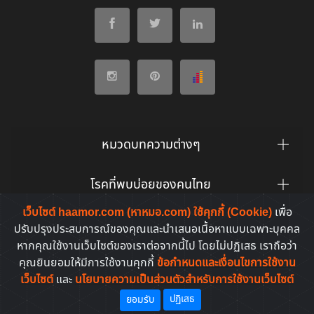
หมวดบทความต่างๆ
โรคที่พบบ่อยของคนไทย
เว็บไซต์ haamor.com (หาหมอ.com) ใช้คุกกี้ (Cookie)
เพื่อ
ยาที่คนไทยค้นหาบ่อย
ปรับปรุงประสบการณ์ของคุณและนำเสนอเนื้อหาแบบเฉพาะบุคคล
หากคุณใช้งานเว็บไซต์ของเราต่อจากนี้ไป โดยไม่ปฏิเสธ เราถือว่า
คุณยินยอมให้มีการใช้งานคุกกี้
ข้อกำหนดและเงื่อนไขการใช้งาน
เว็บไซต์
และ
นโยบายความเป็นส่วนตัวสำหรับการใช้งานเว็บไซต์
Copyright © 2011-2026. All rights reserved | by
HaaMor.com
ปฏิเสธ
ยอมรับ