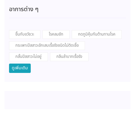
อาการต่าง ๆ
ขึ้นกับอวัยวะ
โรคลมชัก
กดภูมิคุ้มกันต้านทานโรค
กระเพาะปัสสาวะอักเสบเรื้อรังชนิดไม่ติดเชื้อ
กลั้นปัสสาวะไม่อยู่
กลืนลำบากเรื้อรัง
ดูเพิ่มเติม