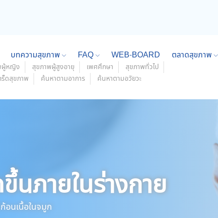
บทความสุขภาพ
FAQ
WEB-BOARD
ตลาดสุขภาพ
ผู้หญิง
สุขภาพผู้สูงอายุ
เพศศึกษา
สุขภาพทั่วไป
กร็ดสุขภาพ
ค้นหาตามอาการ
ค้นหาตามอวัยวะ
ดขึ้นภายในร่างกาย
ก้อนเนื้อในจมูก