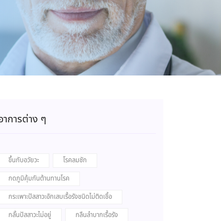
อาการต่าง ๆ
ขึ้นกับอวัยวะ
โรคลมชัก
กดภูมิคุ้มกันต้านทานโรค
กระเพาะปัสสาวะอักเสบเรื้อรังชนิดไม่ติดเชื้อ
กลั้นปัสสาวะไม่อยู่
กลืนลำบากเรื้อรัง