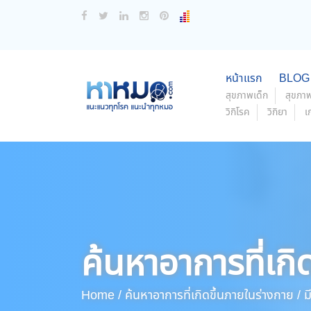
หน้าแรก
BLOG
สุขภาพเด็ก
สุขภาพ
วิกิโรค
วิกิยา
เ
ค้นหาอาการที่เกิ
Home /
ค้นหาอาการที่เกิดขึ้นภายในร่างกาย /
มี