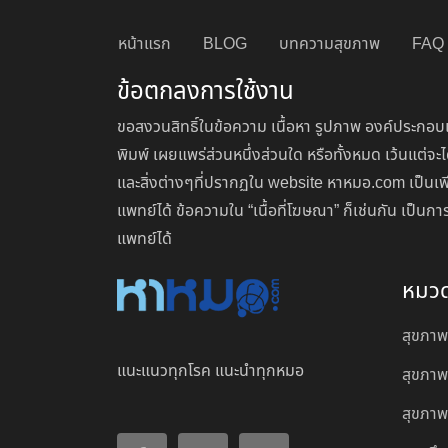
หน้าแรก
BLOG
บทความสุขภาพ
FAQ
ข้อตกลงการใช้งาน
ขอสงวนสิทธิ์ในข้อความ เนื้อหา รูปภาพ องค์ประกอบแ
พิมพ์ เผยแพร่ส่วนหนึ่งส่วนใด หรือทั้งหมด เว้นแต
และสิ่งต่างๆที่ปรากฏใน website หาหมอ.com เป็นเพ
แพทย์ได้ ข้อความใน “เนื้อที่โฆษณา” ก็เช่นกัน เป็
แพทย์ได้
หมว
สุขภาพ
แนะแนวทุกโรค แนะนำทุกหมอ
สุขภาพ
สุขภาพผ