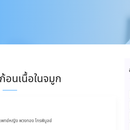
ก้อนเนื้อในจมูก
แพทย์หญิง พวงทอง ไกรพิบูลย์