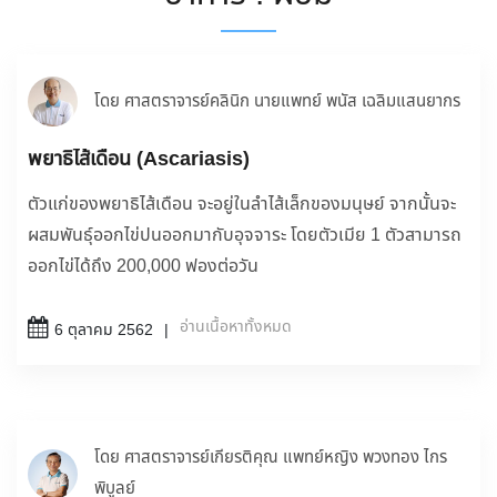
โดย ศาสตราจารย์คลินิก นายแพทย์ พนัส เฉลิมแสนยากร
พยาธิไส้เดือน (Ascariasis)
ตัวแก่ของพยาธิไส้เดือน จะอยู่ในลำไส้เล็กของมนุษย์ จากนั้นจะ
ผสมพันธุ์ออกไข่ปนออกมากับอุจจาระ โดยตัวเมีย 1 ตัวสามารถ
ออกไข่ได้ถึง 200,000 ฟองต่อวัน
อ่านเนื้อหาทั้งหมด
6 ตุลาคม 2562
โดย ศาสตราจารย์เกียรติคุณ แพทย์หญิง พวงทอง ไกร
พิบูลย์