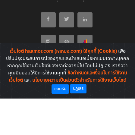
เว็บไซต์ haamor.com (หาหมอ.com) ใช้คุกกี้ (Cookie)
เพื่อ
ปรับปรุงประสบการณ์ของคุณและนำเสนอเนื้อหาแบบเฉพาะบุคคล
หากคุณใช้งานเว็บไซต์ของเราต่อจากนี้ไป โดยไม่ปฏิเสธ เราถือว่า
หมวดบทความต่างๆ
คุณยินยอมให้มีการใช้งานคุกกี้
ข้อกำหนดและเงื่อนไขการใช้งาน
เว็บไซต์
และ
นโยบายความเป็นส่วนตัวสำหรับการใช้งานเว็บไซต์
โรคที่พบบ่อยของคนไทย
ปฏิเสธ
ยอมรับ
ยาที่คนไทยค้นหาบ่อย
Copyright © 2011-2026. All rights reserved | by
HaaMor.com