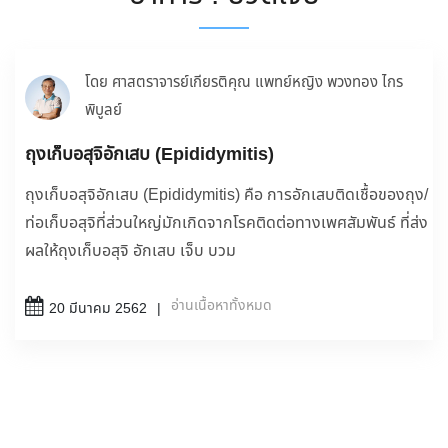
โดย ศาสตราจารย์เกียรติคุณ แพทย์หญิง พวงทอง ไกร
พิบูลย์
ถุงเก็บอสุจิอักเสบ (Epididymitis)
ถุงเก็บอสุจิอักเสบ (Epididymitis) คือ การอักเสบติดเชื้อของถุง/
ท่อเก็บอสุจิที่ส่วนใหญ่มักเกิดจากโรคติดต่อทางเพศสัมพันธ์ ที่ส่ง
ผลให้ถุงเก็บอสุจิ อักเสบ เจ็บ บวม
อ่านเนื้อหาทั้งหมด
20 มีนาคม 2562