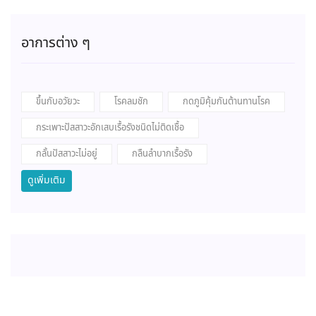
อาการต่าง ๆ
ขึ้นกับอวัยวะ
โรคลมชัก
กดภูมิคุ้มกันต้านทานโรค
กระเพาะปัสสาวะอักเสบเรื้อรังชนิดไม่ติดเชื้อ
กลั้นปัสสาวะไม่อยู่
กลืนลำบากเรื้อรัง
ดูเพิ่มเติม