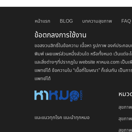
หน้าแรก
BLOG
บทความสุขภาพ
FAQ
ข้อตกลงการใช้งาน
ขอสงวนสิทธิ์ในข้อความ เนื้อหา รูปภาพ องค์ประกอบแ
พิมพ์ เผยแพร่ส่วนหนึ่งส่วนใด หรือทั้งหมด เว้นแต
และสิ่งต่างๆที่ปรากฏใน website หาหมอ.com เป็นเพ
แพทย์ได้ ข้อความใน “เนื้อที่โฆษณา” ก็เช่นกัน เป็
แพทย์ได้
หมว
สุขภาพ
แนะแนวทุกโรค แนะนำทุกหมอ
สุขภาพ
สุขภาพผ