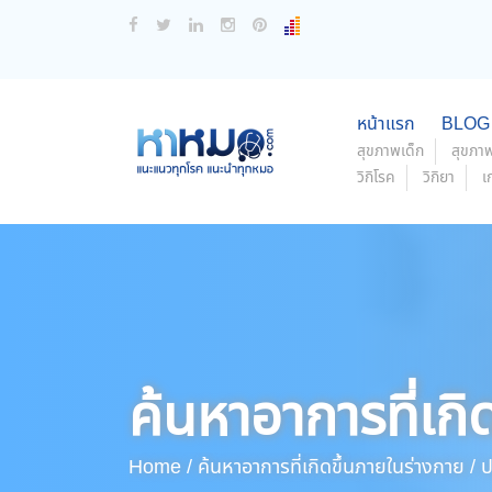
หน้าแรก
BLOG
สุขภาพเด็ก
สุขภาพ
วิกิโรค
วิกิยา
เ
ค้นหาอาการที่เกิ
Home /
ค้นหาอาการที่เกิดขึ้นภายในร่างกาย /
ปว