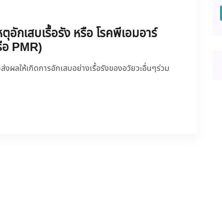
หตุอักเสบเรื้อรัง หรือ โรคพีเอมอาร์
รือ PMR)
าจส่งผลให้เกิดการอักเสบอย่างเรื้อรังของอวัยวะอื่นๆร่วม