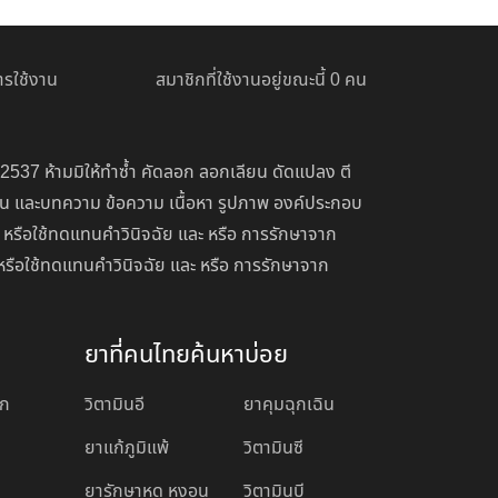
รใช้งาน
สมาชิกที่ใช้งานอยู่ขณะนี้ 0 คน
 2537 ห้ามมิให้ทำซ้ำ คัดลอก ลอกเลียน ดัดแปลง ตี
่อน และบทความ ข้อความ เนื้อหา รูปภาพ องค์ประกอบ
 หรือใช้ทดแทนคำวินิจฉัย และ หรือ การรักษาจาก
หรือใช้ทดแทนคำวินิจฉัย และ หรือ การรักษาจาก
ยาที่คนไทยค้นหาบ่อย
อก
วิตามินอี
ยาคุมฉุกเฉิน
ยาแก้ภูมิแพ้
วิตามินซี
ยารักษาหูด หงอน
วิตามินบี