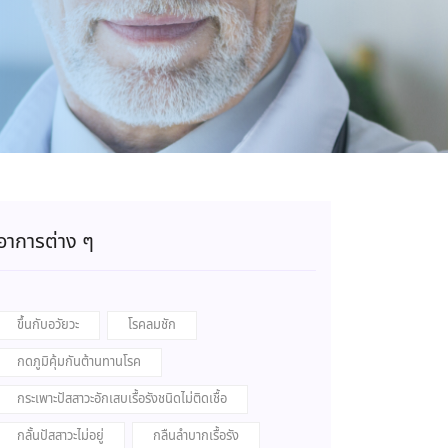
อาการต่าง ๆ
ขึ้นกับอวัยวะ
โรคลมชัก
กดภูมิคุ้มกันต้านทานโรค
กระเพาะปัสสาวะอักเสบเรื้อรังชนิดไม่ติดเชื้อ
กลั้นปัสสาวะไม่อยู่
กลืนลำบากเรื้อรัง