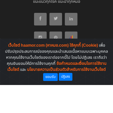
แนะแนวทุกโรค แนะนำทุกหมอ
เว็บไซต์ haamor.com (หาหมอ.com) ใช้คุกกี้ (Cookie)
เพื่อ
ปรับปรุงประสบการณ์ของคุณและนำเสนอเนื้อหาแบบเฉพาะบุคคล
หากคุณใช้งานเว็บไซต์ของเราต่อจากนี้ไป โดยไม่ปฏิเสธ เราถือว่า
หมวดบทความต่างๆ
คุณยินยอมให้มีการใช้งานคุกกี้
ข้อกำหนดและเงื่อนไขการใช้งาน
เว็บไซต์
และ
นโยบายความเป็นส่วนตัวสำหรับการใช้งานเว็บไซต์
โรคที่พบบ่อยของคนไทย
ปฏิเสธ
ยอมรับ
ยาที่คนไทยค้นหาบ่อย