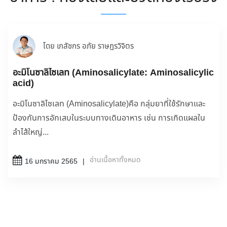
โดย เภสัชกร อภัย ราษฎรวิจิตร
อะมิโนซาลิไซเลท (Aminosalicylate: Aminosalicylic
acid)
อะมิโนซาลิไซเลท (Aminosalicylate)คือ กลุ่มยาที่ใช้รักษาและ
ป้องกันการอักเสบในระบบทางเดินอาหาร เช่น การเกิดแผลใน
ลำไส้ใหญ่...
อ่านเนื้อหาทั้งหมด
16 มกราคม 2565