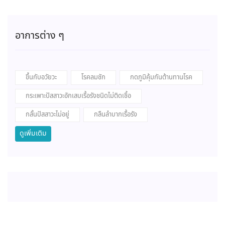
อาการต่าง ๆ
ขึ้นกับอวัยวะ
โรคลมชัก
กดภูมิคุ้มกันต้านทานโรค
กระเพาะปัสสาวะอักเสบเรื้อรังชนิดไม่ติดเชื้อ
กลั้นปัสสาวะไม่อยู่
กลืนลำบากเรื้อรัง
ดูเพิ่มเติม