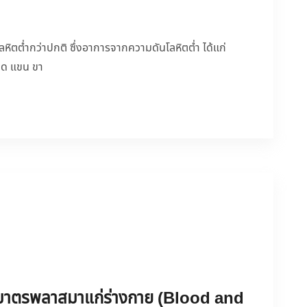
ิตต่ำกว่าปกติ ซึ่งอาการจากความดันโลหิตต่ำ ได้แก่
 ซีด แขน ขา
ิมาตรพลาสมาแก่ร่างกาย (Blood and