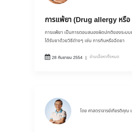
การแพ้ยา (Drug allergy หรือ
การแพ้ยา เป็นการตอบสนองผิดปกติของระบบภูมิค
ได้รับยาด้วยวิธีต่างๆ เช่น การกินหรือฉีดยา
อ่านเนื้อหาทั้งหมด
28 กันยายน 2554
โดย ศาสตราจารย์เกียรติคุณ 