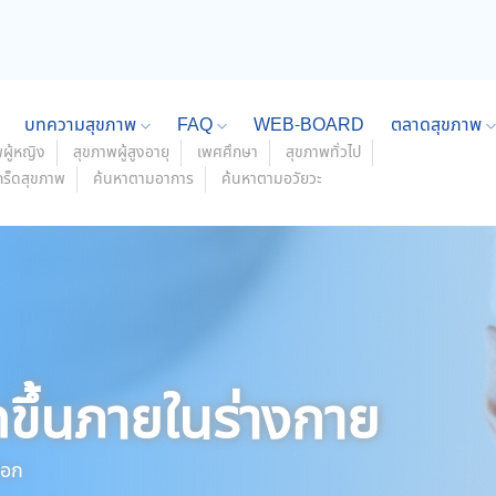
บทความสุขภาพ
FAQ
WEB-BOARD
ตลาดสุขภาพ
ผู้หญิง
สุขภาพผู้สูงอายุ
เพศศึกษา
สุขภาพทั่วไป
กร็ดสุขภาพ
ค้นหาตามอาการ
ค้นหาตามอวัยวะ
ดขึ้นภายในร่างกาย
็อก