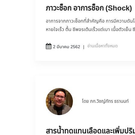
ภาวะช็อก อาการช็อก (Shock)
อาการจากภาวะช็อกที่สำคัญคือ การมีความดันโลห
หายใจเร็ว ตื้น ชีพจรเต้นเร็วแต่เบา เนื้อตัวเย็น
อ่านเนื้อหาทั้งหมด
2 มีนาคม 2562
โดย ภก.วิชญ์ภัทร ธรานนท์
สารน้ำทดแทนเลือดและเพิ่มปร