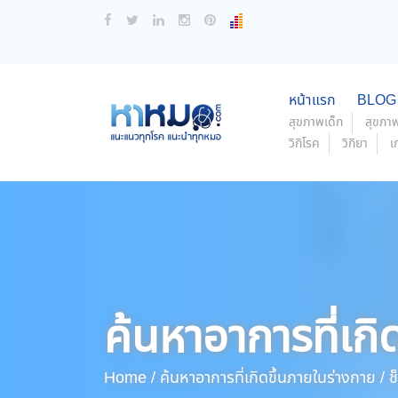
หน้าแรก
BLOG
สุขภาพเด็ก
สุขภาพ
วิกิโรค
วิกิยา
เ
ค้นหาอาการที่เกิ
Home /
ค้นหาอาการที่เกิดขึ้นภายในร่างกาย /
ช