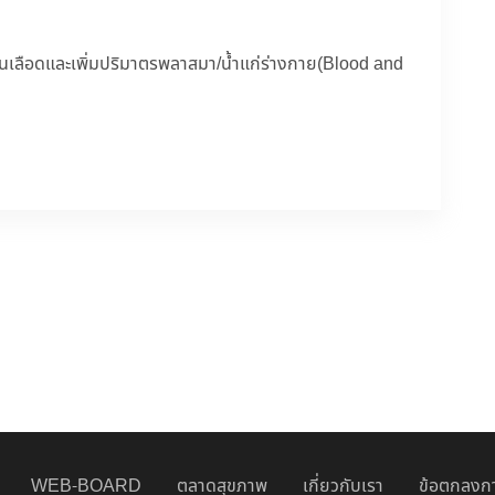
ทนเลือดและเพิ่มปริมาตรพลาสมา/น้ำแก่ร่างกาย(Blood and
WEB-BOARD
ตลาดสุขภาพ
เกี่ยวกับเรา
ข้อตกลงกา