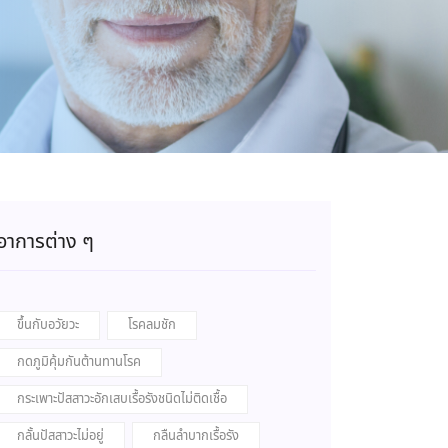
อาการต่าง ๆ
ขึ้นกับอวัยวะ
โรคลมชัก
กดภูมิคุ้มกันต้านทานโรค
กระเพาะปัสสาวะอักเสบเรื้อรังชนิดไม่ติดเชื้อ
กลั้นปัสสาวะไม่อยู่
กลืนลำบากเรื้อรัง