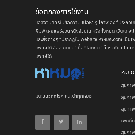
ข้อตกลงการใช้งาน
ขอสงวนสิทธิ์ในข้อความ เนื้อหา รูปภาพ องค์ประกอบแ
พิมพ์ เผยแพร่ส่วนหนึ่งส่วนใด หรือทั้งหมด เว้นแต
และสิ่งต่างๆที่ปรากฏใน website หาหมอ.com เป็นเพ
แพทย์ได้ ข้อความใน “เนื้อที่โฆษณา” ก็เช่นกัน เป็
แพทย์ได้
หมว
สุขภาพ
แนะแนวทุกโรค แนะนำทุกหมอ
สุขภาพ
สุขภาพผ
เพศศึ
สุขภาพ