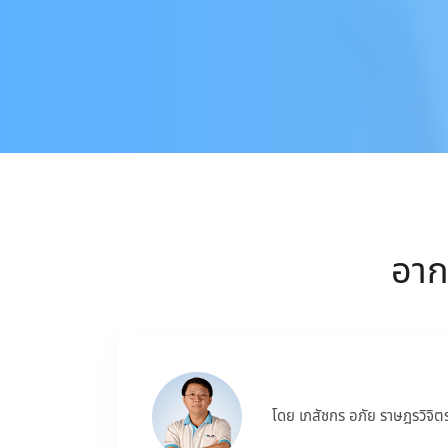
อาก
โดย เภสัชกร อภัย ราษฎรวิจิต