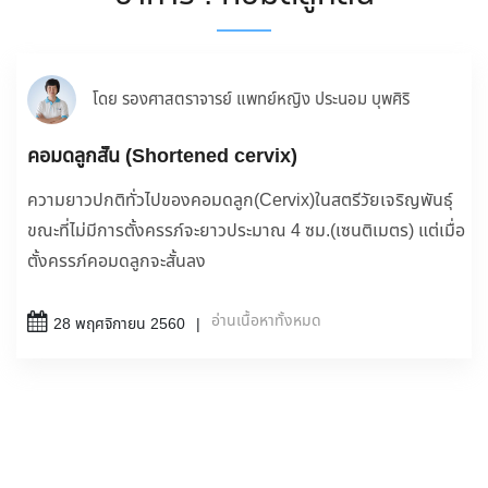
โดย รองศาสตราจารย์ แพทย์หญิง ประนอม บุพศิริ
คอมดลูกสั้น (Shortened cervix)
ความยาวปกติทั่วไปของคอมดลูก(Cervix)ในสตรีวัยเจริญพันธุ์
ขณะที่ไม่มีการตั้งครรภ์จะยาวประมาณ 4 ซม.(เซนติเมตร) แต่เมื่อ
ตั้งครรภ์คอมดลูกจะสั้นลง
อ่านเนื้อหาทั้งหมด
28 พฤศจิกายน 2560