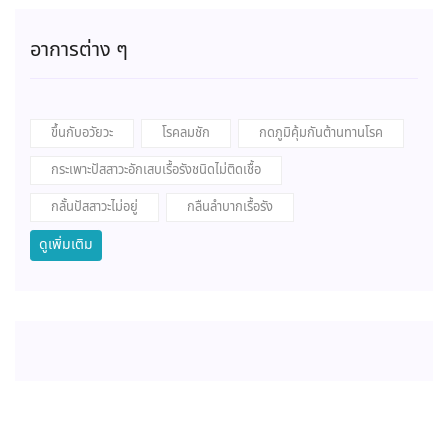
อาการต่าง ๆ
ขึ้นกับอวัยวะ
โรคลมชัก
กดภูมิคุ้มกันต้านทานโรค
กระเพาะปัสสาวะอักเสบเรื้อรังชนิดไม่ติดเชื้อ
กลั้นปัสสาวะไม่อยู่
กลืนลำบากเรื้อรัง
ดูเพิ่มเติม