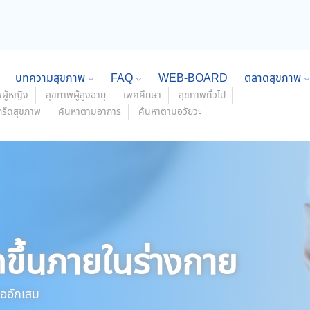
บทความสุขภาพ
FAQ
WEB-BOARD
ตลาดสุขภาพ
ผู้หญิง
สุขภาพผู้สูงอายุ
เพศศึกษา
สุขภาพทั่วไป
กร็ดสุขภาพ
ค้นหาตามอาการ
ค้นหาตามอวัยวะ
ดขึ้นภายในร่างกาย
้ออักเสบ