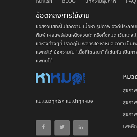
หน้าแรก
BLOG
บทความสุขภาพ
FAQ
ข้อตกลงการใช้งาน
ขอสงวนสิทธิ์ในข้อความ เนื้อหา รูปภาพ องค์ประกอบแ
พิมพ์ เผยแพร่ส่วนหนึ่งส่วนใด หรือทั้งหมด เว้นแต
และสิ่งต่างๆที่ปรากฏใน website หาหมอ.com เป็นเพ
แพทย์ได้ ข้อความใน “เนื้อที่โฆษณา” ก็เช่นกัน เป็
แพทย์ได้
หมว
สุขภาพ
แนะแนวทุกโรค แนะนำทุกหมอ
สุขภาพ
สุขภาพผ
เพศศึ