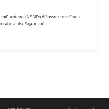
)เป็นยาในกลุ่ม NSAIDs ที่ใช้บรรเทาอาการอักเสบ
การปวดจากโรคข้อรูมาตอยด์