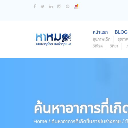
หน้าแรก
BLOG
สุขภาพเด็ก
สุขภาพ
วิกิโรค
วิกิยา
เ
ค้นหาอาการที่เกิ
Home /
ค้นหาอาการที่เกิดขึ้นภายในร่างกาย /
ข