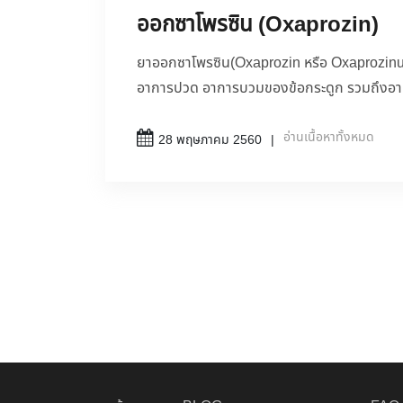
ออกซาโพรซิน (Oxaprozin)
ยาออกซาโพรซิน(Oxaprozin หรือ Oxaprozinum
อาการปวด อาการบวมของข้อกระดูก รวมถึงอา
อ่านเนื้อหาทั้งหมด
28 พฤษภาคม 2560