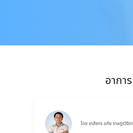
อาการ 
โดย เภสัชกร อภัย ราษฎรวิจิต