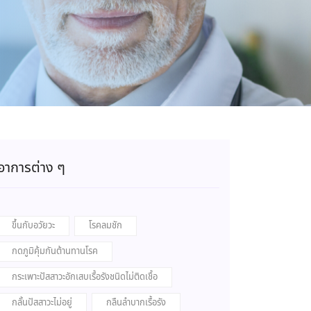
อาการต่าง ๆ
ขึ้นกับอวัยวะ
โรคลมชัก
กดภูมิคุ้มกันต้านทานโรค
กระเพาะปัสสาวะอักเสบเรื้อรังชนิดไม่ติดเชื้อ
กลั้นปัสสาวะไม่อยู่
กลืนลำบากเรื้อรัง