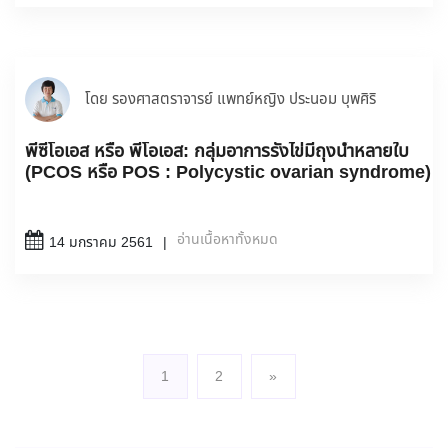
โดย รองศาสตราจารย์ แพทย์หญิง ประนอม บุพศิริ
พีซีโอเอส หรือ พีโอเอส: กลุ่มอาการรังไข่มีถุงน้ำหลายใบ
(PCOS หรือ POS : Polycystic ovarian syndrome)
อ่านเนื้อหาทั้งหมด
14 มกราคม 2561
1
2
»
(current)