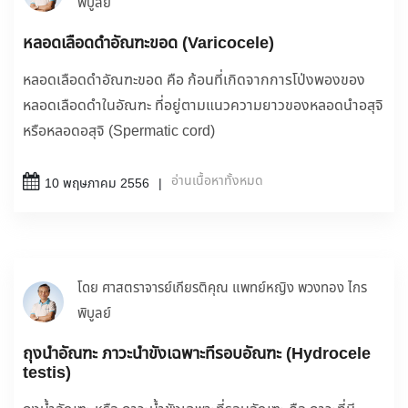
พิบูลย์
หลอดเลือดดำอัณฑะขอด (Varicocele)
หลอดเลือดดำอัณฑะขอด คือ ก้อนที่เกิดจากการโป่งพองของ
หลอดเลือดดำในอัณฑะ ที่อยู่ตามแนวความยาวของหลอดนำอสุจิ
หรือหลอดอสุจิ (Spermatic cord)
อ่านเนื้อหาทั้งหมด
10 พฤษภาคม 2556
โดย ศาสตราจารย์เกียรติคุณ แพทย์หญิง พวงทอง ไกร
พิบูลย์
ถุงน้ำอัณฑะ ภาวะน้ำขังเฉพาะที่รอบอัณฑะ (Hydrocele
testis)