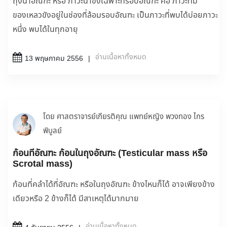
ถุงน้ำอัณฑะ หรือ ภาวะน้ำขังเฉพาะที่รอบอัณฑะ คือ ภาวะที่มี
ของเหลวขังอยู่ในช่องที่ล้อมรอบอัณฑะ เป็นภาวะที่พบได้บ่อยภาวะ
หนึ่ง พบได้ในทุกอายุ
อ่านเนื้อหาทั้งหมด
13 พฤษภาคม 2556
โดย ศาสตราจารย์เกียรติคุณ แพทย์หญิง พวงทอง ไกร
พิบูลย์
ก้อนที่อัณฑะ ก้อนในถุงอัณฑะ (Testicular mass หรือ
Scrotal mass)
ก้อนที่คลำได้ที่อัณฑะ หรือในถุงอัณฑะ ข้างไหนก็ได้ อาจเพียงข้าง
เดียวหรือ 2 ข้างก็ได้ มีสาเหตุได้มากมาย
อ่านเนื้อหาทั้งหมด