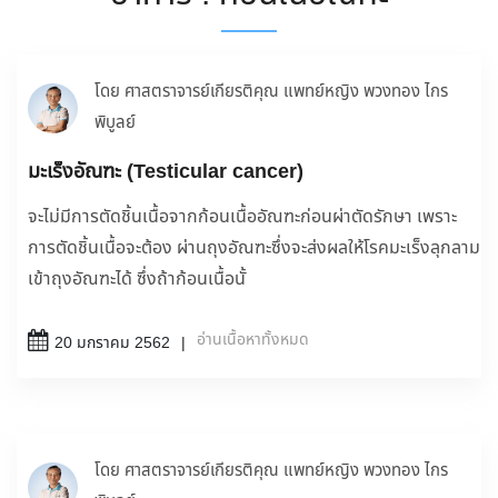
โดย ศาสตราจารย์เกียรติคุณ แพทย์หญิง พวงทอง ไกร
พิบูลย์
มะเร็งอัณฑะ (Testicular cancer)
จะไม่มีการตัดชิ้นเนื้อจากก้อนเนื้ออัณฑะก่อนผ่าตัดรักษา เพราะ
การตัดชิ้นเนื้อจะต้อง ผ่านถุงอัณฑะซึ่งจะส่งผลให้โรคมะเร็งลุกลาม
เข้าถุงอัณฑะได้ ซึ่งถ้าก้อนเนื้อนั้
อ่านเนื้อหาทั้งหมด
20 มกราคม 2562
โดย ศาสตราจารย์เกียรติคุณ แพทย์หญิง พวงทอง ไกร