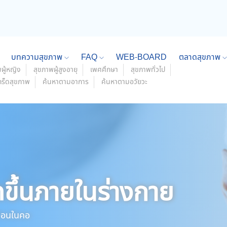
บทความสุขภาพ
FAQ
WEB-BOARD
ตลาดสุขภาพ
ผู้หญิง
สุขภาพผู้สูงอายุ
เพศศึกษา
สุขภาพทั่วไป
กร็ดสุขภาพ
ค้นหาตามอาการ
ค้นหาตามอวัยวะ
ดขึ้นภายในร่างกาย
้อนในคอ