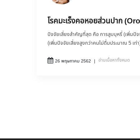
โรคมะเร็งคอหอยส่วนปาก (Or
ปัจจัยเสี่ยงสำคัญที่สุด คือ การสูบบุหรี่ (เพิ่ม
(เพิ่มปัจจัยเสี่ยงสูงกว่าคนไม่ดื่มประมาณ 5 เท่า
อ่านเนื้อหาทั้งหมด
26 พฤษภาคม 2562