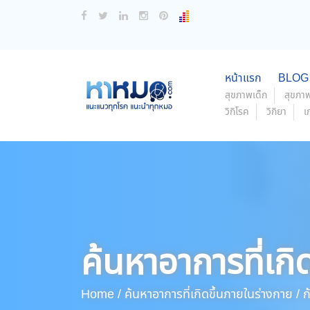
หน้าแรก
BLOG
สุขภาพเด็ก
สุขภาพ
วิกิโรค
วิกิยา
เ
ค้นหาอาการที่เกิ
Home /
ค้นหาอาการที่เกิดขึ้นภายในร่างกาย /
ก