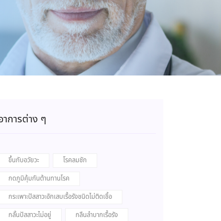
อาการต่าง ๆ
ขึ้นกับอวัยวะ
โรคลมชัก
กดภูมิคุ้มกันต้านทานโรค
กระเพาะปัสสาวะอักเสบเรื้อรังชนิดไม่ติดเชื้อ
กลั้นปัสสาวะไม่อยู่
กลืนลำบากเรื้อรัง