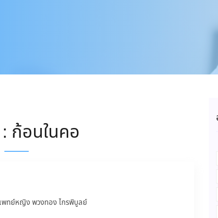
 : ก้อนในคอ
แพทย์หญิง พวงทอง ไกรพิบูลย์