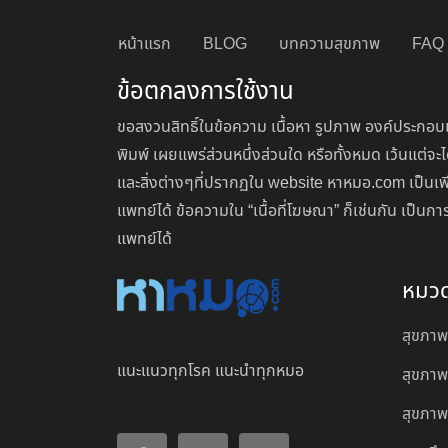
หน้าแรก
BLOG
บทความสุขภาพ
FAQ
ข้อตกลงการใช้งาน
ขอสงวนสิทธิ์ในข้อความ เนื้อหา รูปภาพ องค์ประกอบแ
พิมพ์ เผยแพร่ส่วนหนึ่งส่วนใด หรือทั้งหมด เว้นแต
และสิ่งต่างๆที่ปรากฏใน website หาหมอ.com เป็นเพ
แพทย์ได้ ข้อความใน “เนื้อที่โฆษณา” ก็เช่นกัน เป็
แพทย์ได้
หมว
สุขภาพ
แนะแนวทุกโรค แนะนำทุกหมอ
สุขภาพ
สุขภาพผ