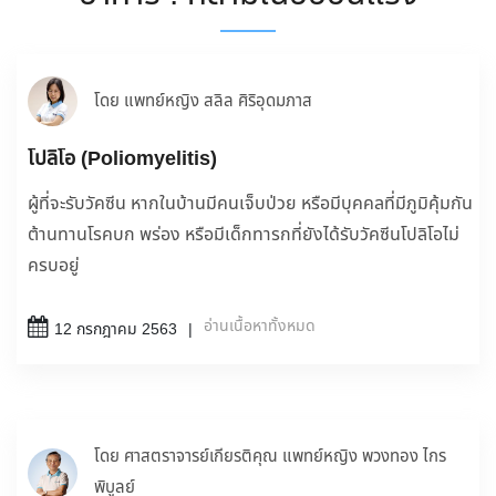
โดย แพทย์หญิง สลิล ศิริอุดมภาส
โปลิโอ (Poliomyelitis)
ผู้ที่จะรับวัคซีน หากในบ้านมีคนเจ็บป่วย หรือมีบุคคลที่มีภูมิคุ้มกัน
ต้านทานโรคบก พร่อง หรือมีเด็กทารกที่ยังได้รับวัคซีนโปลิโอไม่
ครบอยู่
อ่านเนื้อหาทั้งหมด
12 กรกฎาคม 2563
โดย ศาสตราจารย์เกียรติคุณ แพทย์หญิง พวงทอง ไกร
พิบูลย์