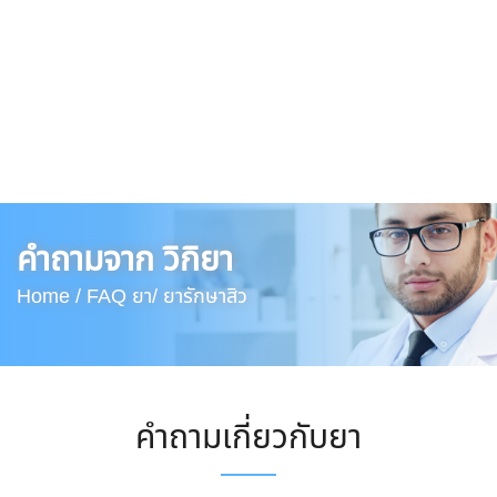
คำถามจาก วิกิยา
Home /
FAQ ยา/
ยารักษาสิว
คำถามเกี่ยวกับยา