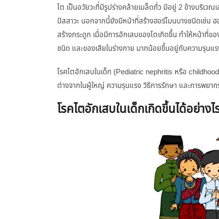
ไต เป็นอวัยวะที่มีรูปร่างคล้ายเมล็ดถั่ว มีอยู่ 2 ข้างบร
ปัสสาวะ นอกจากนี้ยังมีหน้าที่สร้างฮอร์โมนบางชนิดเช่น ฮ
สร้างกระดูก เมื่อมีการอักเสบของไตเกิดขึ้น ทำให้หน้าที่
ชนิด และของเสียในร่างกาย มากน้อยขึ้นอยู่กับความรุน
โรคไตอักเสบในเด็ก (Pediatric nephritis หรือ childhoo
ต่างจากในผู้ใหญ่ ความรุนแรง วิธีการรักษา และการพยาก
โรคไตอักเสบในเด็กเกิดขึ้นได้อย่างไ