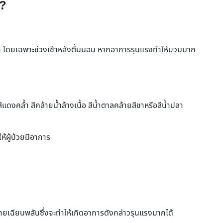
 ?
า โดยเฉพาะช่วงเช้าหลังตื่นนอน หากอาการรุนแรงทำให้บวมมาก
ดงคล้ำ สีคล้ายน้ำล้างเนื้อ สีน้ำตาลคล้ายสีชาหรือสีน้ำปลา
้ผู้ป่วยมีอาการ
ยเฉียบพลันซึ่งจะทำให้เกิดอาการดังกล่าวรุนแรงมากได้