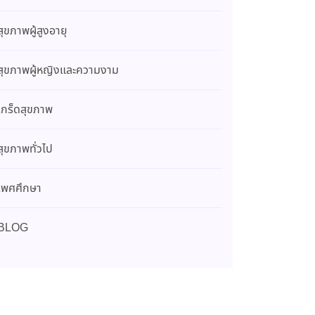
สุขภาพผู้สูงอายุ
สุขภาพผู้หญิงและความงาม
เกร็ดสุขภาพ
สุขภาพทั่วไป
เพศศึกษา
BLOG