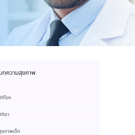
บทความสุขภาพ
วิกิโรค
วิกิยา
สุขภาพเด็ก