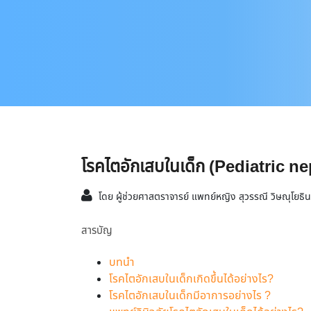
โรคไตอักเสบในเด็ก (Pediatric ne
โดย ผู้ช่วยศาสตราจารย์ แพทย์หญิง สุวรรณี วิษณุโยธิ
สารบัญ
บทนำ
โรคไตอักเสบในเด็กเกิดขึ้นได้อย่างไร?
โรคไตอักเสบในเด็กมีอาการอย่างไร ?