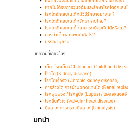
แพทย์วินิจฉัยโรคไตอักเสบในเด็กได้อย่างไร?
หากไม่ได้รับการวินิจฉัยและรักษาโรคไตอักเสบ
โรคไตอักเสบในเด็กมีวิธีรักษาอย่างไร ?
โรคไตอักเสบในเด็กรักษาหายไหม?
โรคไตอักเสบในเด็กสามารถป้องกันได้หรือไม่?
ควรนำเด็กพบแพทย์เมื่อไร?
บรรณานุกรม
บทความที่เกี่ยวข้อง
เด็ก: โรคเด็ก (Childhood: Childhood disea
โรคไต (Kidney disease)
โรคไตเรื้อรัง (Chronic kidney disease)
การล้างไต การบำบัดทดแทนไต (Renal repla
โรคพุ่มพวง / โรคลูปัส (Lupus) / โรคเอสแอลอ
โรคลิ้นหัวใจ (Valvular heart disease)
ปัสสาวะ การตรวจปัสสาวะ (Urinalysis)
บทนำ