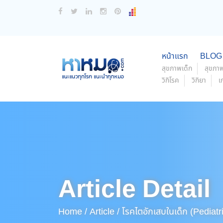
หน้าแรก
BLOG
สุขภาพเด็ก
สุขภาพ
วิกิโรค
วิกิยา
เ
Article Detail
Home /
Article /
โรคไตอักเสบในเด็ก (Pediatri