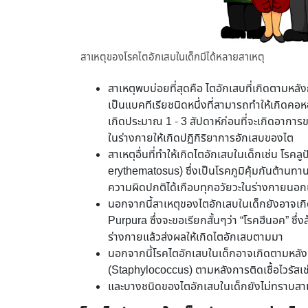
สาเหตุของโรคไตอักเสบในเด็กมีได้หลายสาเหตุ
สาเหตุพบบ่อยที่สุดคือ ไตอักเสบที่เกิดตามหลั
เป็นแบคทีเรียชนิดหนึ่งที่สามารถทำให้เกิดคอห
เกิดประมาณ 1 - 3 สัปดาห์ก่อนที่จะเกิดอาการข
ในร่างกายให้เกิดปฏิกิริยาการอักเสบของไต
สาเหตุอื่นที่ทำให้เกิดไตอักเสบในเด็กเช่น โร
erythematosus) ซึ่งเป็นโรคภูมิคุ้มกันต้านทา
ความผิดปกติได้เกือบทุกอวัยวะในร่างกายนอก
นอกจากนี้สาเหตุของไตอักเสบในเด็กยังอาจเก
Purpura ซึ่งจะขอเรียกสั้นๆว่า “โรคฮีนอค” ซึ่
ร่างกายแล้วส่งผลให้เกิดไตอักเสบตามมา
นอกจากนี้โรคไตอักเสบในเด็กอาจเกิดตามหลังก
(Staphylococcus) ตามหลังการติดเชื้อไวรัสเช่
และบางชนิดของไตอักเสบในเด็กยังไม่ทราบสาเหต