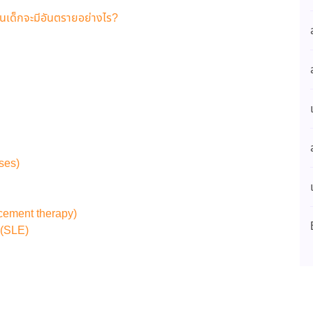
ในเด็กจะมีอันตรายอย่างไร?
ses)
cement therapy)
ี (SLE)