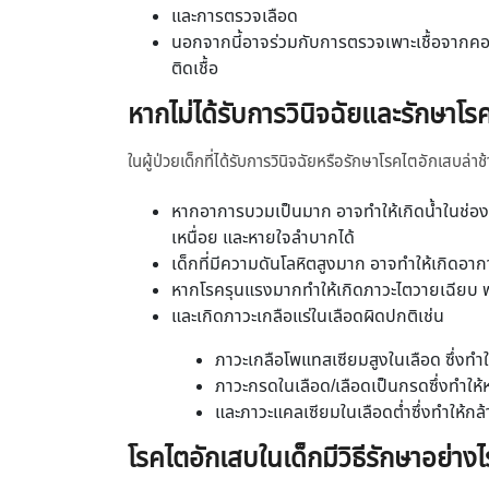
และการตรวจเลือด
นอกจากนี้อาจร่วมกับการตรวจเพาะเชื้อจากคอ
ติดเชื้อ
หากไม่ได้รับการวินิจฉัยและรักษาโ
ในผู้ป่วยเด็กที่ได้รับการวินิจฉัยหรือรักษาโรคไตอักเสบล
หากอาการบวมเป็นมาก อาจทำให้เกิดน้ำในช่องท้อ
เหนื่อย และหายใจลำบากได้
เด็กที่มีความดันโลหิตสูงมาก อาจทำให้เกิดอา
หากโรครุนแรงมากทำให้เกิดภาวะไตวายเฉียบ พ
และเกิดภาวะเกลือแร่ในเลือดผิดปกติเช่น
ภาวะเกลือโพแทสเซียมสูงในเลือด ซึ่งทำใ
ภาวะกรดในเลือด/เลือดเป็นกรดซึ่งทำใ
และภาวะแคลเซียมในเลือดต่ำซึ่งทำให้กล้า
โรคไตอักเสบในเด็กมีวิธีรักษาอย่าง