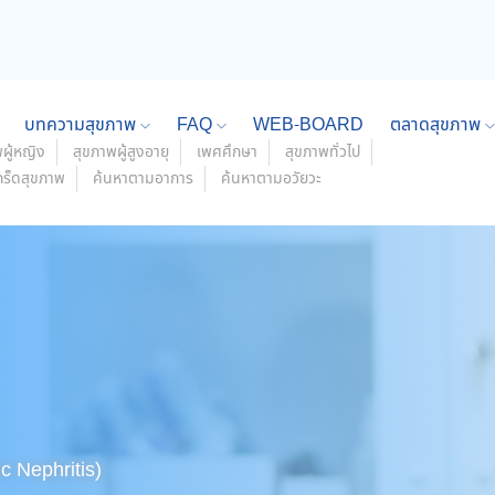
บทความสุขภาพ
FAQ
WEB-BOARD
ตลาดสุขภาพ
ผู้หญิง
สุขภาพผู้สูงอายุ
เพศศึกษา
สุขภาพทั่วไป
กร็ดสุขภาพ
ค้นหาตามอาการ
ค้นหาตามอวัยวะ
c Nephritis)