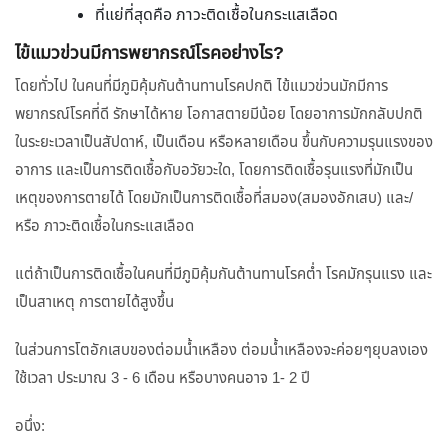
ที่แย่ที่สุดคือ ภาวะติดเชื้อในกระแสเลือด
ไข้แมวข่วนมีการพยากรณ์โรคอย่างไร?
โดยทั่วไป ในคนที่มีภูมิคุ้มกันต้านทานโรคปกติ ไข้แมวข่วนมักมีการ
พยากรณ์โรคที่ดี รักษาได้หาย โอกาสตายมีน้อย โดยอาการมักกลับปกติ
ในระยะเวลาเป็นสัปดาห์, เป็นเดือน หรือหลายเดือน ขึ้นกับความรุนแรงของ
อาการ และเป็นการติดเชื้อกับอวัยวะใด, โดยการติดเชื้อรุนแรงที่มักเป็น
เหตุของการตายได้ โดยมักเป็นการติดเชื้อที่สมอง(สมองอักเสบ) และ/
หรือ ภาวะติดเชื้อในกระแสเลือด
แต่ถ้าเป็นการติดเชื้อในคนที่มีภูมิคุ้มกันต้านทานโรคต่ำ โรคมักรุนแรง และ
เป็นสาเหตุ การตายได้สูงขึ้น
ในส่วนการโตอักเสบของต่อมน้ำเหลือง ต่อมน้ำเหลืองจะค่อยๆยุบลงเอง
ใช้เวลา ประมาณ 3 - 6 เดือน หรือบางคนอาจ 1- 2 ปี
อนึ่ง: