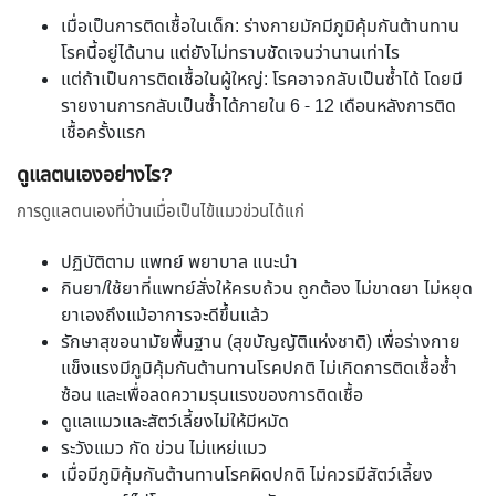
เมื่อเป็นการติดเชื้อในเด็ก: ร่างกายมักมีภูมิคุ้มกันต้านทาน
โรคนี้อยู่ได้นาน แต่ยังไม่ทราบชัดเจนว่านานเท่าไร
แต่ถ้าเป็นการติดเชื้อในผู้ใหญ่: โรคอาจกลับเป็นซ้ำได้ โดยมี
รายงานการกลับเป็นซ้ำได้ภายใน 6 - 12 เดือนหลังการติด
เชื้อครั้งแรก
ดูแลตนเองอย่างไร?
การดูแลตนเองที่บ้านเมื่อเป็นไข้แมวข่วนได้แก่
ปฏิบัติตาม แพทย์ พยาบาล แนะนำ
กินยา/ใช้ยาที่แพทย์สั่งให้ครบถ้วน ถูกต้อง ไม่ขาดยา ไม่หยุด
ยาเองถึงแม้อาการจะดีขึ้นแล้ว
รักษาสุขอนามัยพื้นฐาน (สุขบัญญัติแห่งชาติ) เพื่อร่างกาย
แข็งแรงมีภูมิคุ้มกันต้านทานโรคปกติ ไม่เกิดการติดเชื้อซ้ำ
ซ้อน และเพื่อลดความรุนแรงของการติดเชื้อ
ดูแลแมวและสัตว์เลี้ยงไม่ให้มีหมัด
ระวังแมว กัด ข่วน ไม่แหย่แมว
เมื่อมีภูมิคุ้มกันต้านทานโรคผิดปกติ ไม่ควรมีสัตว์เลี้ยง