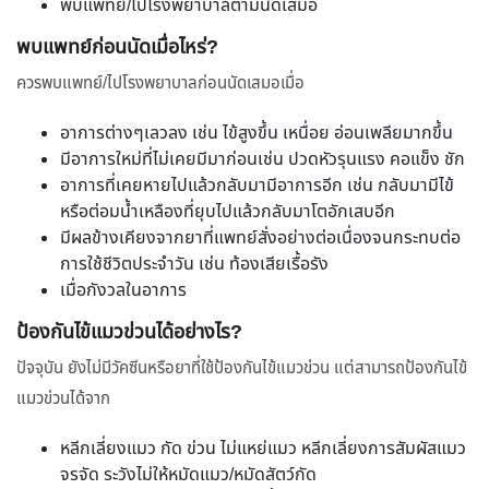
พบแพทย์/ไปโรงพยาบาลตามนัดเสมอ
พบแพทย์ก่อนนัดเมื่อไหร่?
ควรพบแพทย์/ไปโรงพยาบาลก่อนนัดเสมอเมื่อ
อาการต่างๆเลวลง เช่น ไข้สูงขึ้น เหนื่อย อ่อนเพลียมากขึ้น
มีอาการใหม่ที่ไม่เคยมีมาก่อนเช่น ปวดหัวรุนแรง คอแข็ง ชัก
อาการที่เคยหายไปแล้วกลับมามีอาการอีก เช่น กลับมามีไข้
หรือต่อมน้ำเหลืองที่ยุบไปแล้วกลับมาโตอักเสบอีก
มีผลข้างเคียงจากยาที่แพทย์สั่งอย่างต่อเนื่องจนกระทบต่อ
การใช้ชีวิตประจำวัน เช่น ท้องเสียเรื้อรัง
เมื่อกังวลในอาการ
ป้องกันไข้แมวข่วนได้อย่างไร?
ปัจจุบัน ยังไม่มีวัคซีนหรือยาที่ใช้ป้องกันไข้แมวข่วน แต่สามารถป้องกันไข้
แมวข่วนได้จาก
หลีกเลี่ยงแมว กัด ข่วน ไม่แหย่แมว หลีกเลี่ยงการสัมผัสแมว
จรจัด ระวังไม่ให้หมัดแมว/หมัดสัตว์กัด