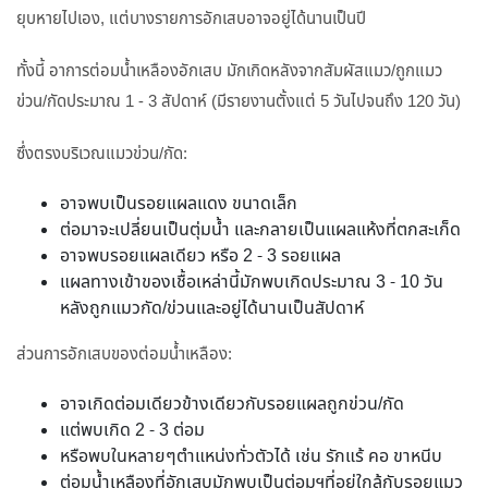
ยุบหายไปเอง, แต่บางรายการอักเสบอาจอยู่ได้นานเป็นปี
ทั้งนี้ อาการต่อมน้ำเหลืองอักเสบ มักเกิดหลังจากสัมผัสแมว/ถูกแมว
ข่วน/กัดประมาณ 1 - 3 สัปดาห์ (มีรายงานตั้งแต่ 5 วันไปจนถึง 120 วัน)
ซึ่งตรงบริเวณแมวข่วน/กัด:
อาจพบเป็นรอยแผลแดง ขนาดเล็ก
ต่อมาจะเปลี่ยนเป็นตุ่มน้ำ และกลายเป็นแผลแห้งที่ตกสะเก็ด
อาจพบรอยแผลเดียว หรือ 2 - 3 รอยแผล
แผลทางเข้าของเชื้อเหล่านี้มักพบเกิดประมาณ 3 - 10 วัน
หลังถูกแมวกัด/ข่วนและอยู่ได้นานเป็นสัปดาห์
ส่วนการอักเสบของต่อมน้ำเหลือง:
อาจเกิดต่อมเดียวข้างเดียวกับรอยแผลถูกข่วน/กัด
แต่พบเกิด 2 - 3 ต่อม
หรือพบในหลายๆตำแหน่งทั่วตัวได้ เช่น รักแร้ คอ ขาหนีบ
ต่อมน้ำเหลืองที่อักเสบมักพบเป็นต่อมฯที่อยู่ใกล้กับรอยแมว