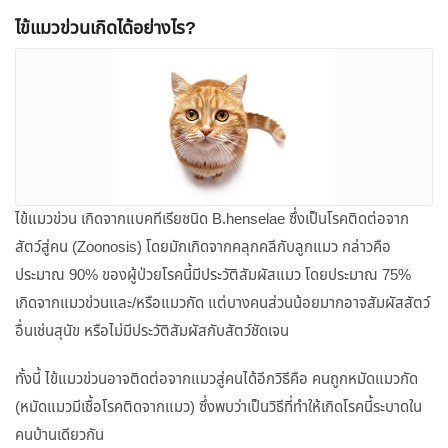
ไข้แมวข่วนเกิดได้อย่างไร?
ไข้แมวข่วน เกิดจากแบคทีเรียชนิด B.henselae ซึ่งเป็นโรคติดต่อจาก
สัตว์สู่คน (Zoonosis) โดยมักเกิดจากคลุกคลีกับลูกแมว กล่าวคือ
ประมาณ 90% ของผู้ป่วยโรคนี้มีประวัติสัมผัสแมว โดยประมาณ 75%
เกิดจากแมวข่วนและ/หรือแมวกัด แต่บางคนส่วนน้อยมากอาจสัมผัสสัตว์
อื่นเช่นสุนัข หรือไม่มีประวัติสัมผัสกับสัตว์ชัดเจน
ทั้งนี้ ไข้แมวข่วนอาจติดต่อจากแมวสู่คนได้อีกวิธีคือ คนถูกหมัดแมวกัด
(หมัดแมวมีเชื้อโรคติดจากแมว) ซึ่งพบว่าเป็นวิธีที่ทำให้เกิดโรคนี้ระบาดใน
คนบ้านเดียวกัน