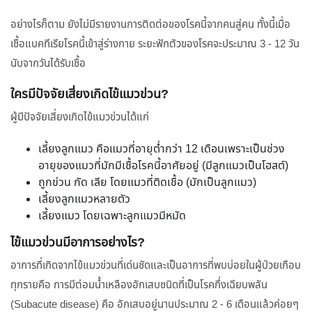
อย่างไรก็ตาม ยังไม่มีรายงานการติดต่อของโรคนี้จากคนสู่คน ทั้งนี้เมื่อ
เชื้อแบคทีเรียโรคนี้เข้าสู่ร่างกาย ระยะฟักตัวของโรคจะประมาณ 3 - 12 วัน
นับจากวันได้รับเชื้อ
ใครมีปัจจัยเสี่ยงเกิดไข้แมวข่วน?
ผู้มีปัจจัยเสี่ยงเกิดไข้แมวข่วนได้แก่
เลี้ยงลูกแมว คือแมวที่อายุต่ำกว่า 12 เดือนเพราะเป็นช่วง
อายุของแมวที่มักมีเชื้อโรคนี้อาศัยอยู่ (มีลูกแมวเป็นโฮสต์)
ถูกข่วน กัด เลีย โดยแมวที่ติดเชื้อ (มักเป็นลูกแมว)
เลี้ยงลูกแมวหลายตัว
เลี้ยงแมว โดยเฉพาะลูกแมวมีหมัด
ไข้แมวข่วนมีอาการอย่างไร?
อาการที่เกิดจากไข้แมวข่วนที่เด่นชัดและเป็นอาการที่พบบ่อยในผู้ป่วยเกือบ
ทุกรายคือ การมีต่อมน้ำเหลืองอักเสบชนิดที่เป็นโรคกึ่งเฉียบพลัน
(Subacute disease) คือ อักเสบอยู่นานประมาณ 2 - 6 เดือนแล้วค่อยๆ