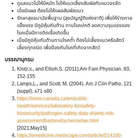
ดูแลแมวไม่ให้มีหมัด ไม่ให้แมวเลี้ยงสัมผัสกับแมวจรจัด
เมื่อมีแผล ต้องไม่ให้แผลสัมผัสแมว
รักษาสุขอนามัยพื้นฐาน (สุขบัญญัติแห่งชาติ) เพื่อให้ร่างกาย
แข็งแรง มีภูมิคุ้มกันต้าน ทานโรคปกติ ลดความรุนแรงของ
โรคเมื่อมีการติดเชื้อเกิดขึ้น
เมื่อมีภูมิคุ้มกันต้านทานโรคต่ำ ต้องไม่เลี้ยงแมวหรือสัตว์
เลี้ยงทุกชนิด เพื่อป้องกันโรคที่เกิดจากสัตว์
บรรณานุกรม
Klotz,s., and Ellioh,S. (2011).Am Fam Physician. 83,
152-155
Lamps,L., and Scott, M. (2004). Am J Clin Patho. 121
(suppl), s71-s80
https://www.canada.ca/en/public-
health/services/laboratory-biosafety-
biosecurity/pathogen-safety-data-sheets-risk-
assessment/bartonella-henselae.html
[2021,May15]
https://emedicine.medscape.com/article/214100-