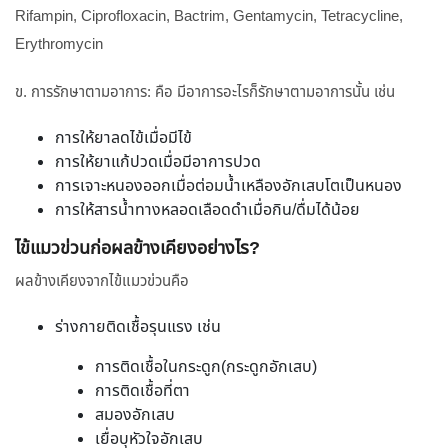
Rifampin, Ciprofloxacin, Bactrim, Gentamycin, Tetracycline,
Erythromycin
ข. การรักษาตามอาการ: คือ มีอาการอะไรก็รักษาตามอาการนั้น เช่น
การให้ยาลดไข้เมื่อมีไข้
การให้ยาแก้ปวดเมื่อมีอาการปวด
การเจาะหนองออกเมื่อต่อมน้ำเหลืองอักเสบโตเป็นหนอง
การให้สารน้ำทางหลอดเลือดดำเมื่อกิน/ดื่มได้น้อย
ไข้แมวข่วนก่อผลข้างเคียงอย่างไร?
ผลข้างเคียงจากไข้แมวข่วนคือ
ร่างกายติดเชื้อรุนแรง เช่น
การติดเชื้อในกระดูก(กระดูกอักเสบ)
การติดเชื้อที่ตา
สมองอักเสบ
เยื่อบุหัวใจอักเสบ