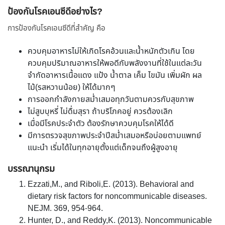
ป้องกันโรคเอนซีดีอย่างไร?
การป้องกันโรคเอนซีดีที่สำคัญ คือ
ควบคุมอาหารไม่ให้เกิดโรคอ้วนและน้ำหนักตัวเกิน โดย
ควบคุมปริมาณอาหารให้พอดีกับพลังงานที่ใช้ในแต่ละวัน
จำกัดอาหารเนื้อแดง แป้ง น้ำตาล เค็ม ไขมัน เพิ่มผัก ผล
ไม้(รสหวานน้อย) ให้ได้มากๆ
การออกกำลังกายสม่ำเสมอทุกวันตามควรกับสุขภาพ
ไม่สูบบุหรี่ ไม่ดื่มสุรา ถ้าบริโภคอยู่ ควรต้องเลิก
เมื่อมีโรคประจำตัว ต้องรักษาควบคุมโรคให้ได้ดี
มีการตรวจสุขภาพประจำปีสม่ำเสมอหรือบ่อยตามแพทย์
แนะนำ เริ่มได้ในทุกอายุตั้งแต่เด็กจนถึงผู้สูงอายุ
บรรณานุกรม
Ezzati,M., and Riboli,E. (2013). Behavioral and
dietary risk factors for noncommunicable diseases.
NEJM. 369, 954-964.
Hunter, D., and Reddy,K. (2013). Noncommunicable