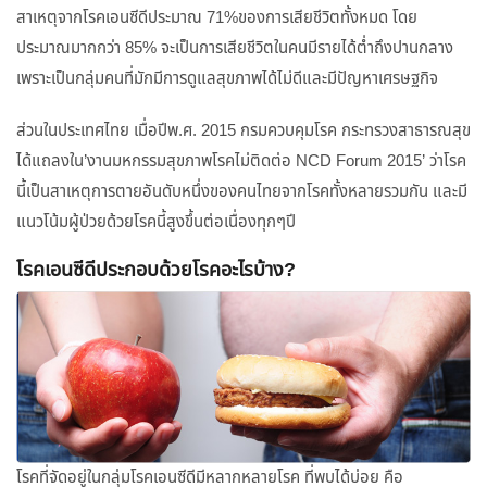
สาเหตุจากโรคเอนซีดีประมาณ 71%ของการเสียชีวิตทั้งหมด โดย
ประมาณมากกว่า 85% จะเป็นการเสียชีวิตในคนมีรายได้ต่ำถึงปานกลาง
เพราะเป็นกลุ่มคนที่มักมีการดูแลสุขภาพได้ไม่ดีและมีปัญหาเศรษฐกิจ
ส่วนในประเทศไทย เมื่อปีพ.ศ. 2015 กรมควบคุมโรค กระทรวงสาธารณสุข
ได้แถลงใน’งานมหกรรมสุขภาพโรคไม่ติดต่อ NCD Forum 2015’ ว่าโรค
นี้เป็นสาเหตุการตายอันดับหนึ่งของคนไทยจากโรคทั้งหลายรวมกัน และมี
แนวโน้มผู้ป่วยด้วยโรคนี้สูงขึ้นต่อเนื่องทุกๆปี
โรคเอนซีดีประกอบด้วยโรคอะไรบ้าง?
โรคที่จัดอยู่ในกลุ่มโรคเอนซีดีมีหลากหลายโรค ที่พบได้บ่อย คือ