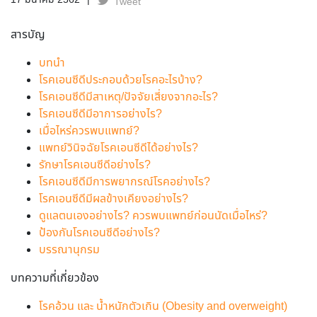
17 มีนาคม 2562
Tweet
สารบัญ
บทนำ
โรคเอนซีดีประกอบด้วยโรคอะไรบ้าง?
โรคเอนซีดีมีสาเหตุ/ปัจจัยเสี่ยงจากอะไร?
โรคเอนซีดีมีอาการอย่างไร?
เมื่อไหร่ควรพบแพทย์?
แพทย์วินิจฉัยโรคเอนซีดีได้อย่างไร?
รักษาโรคเอนซีดีอย่างไร?
โรคเอนซีดีมีการพยากรณ์โรคอย่างไร?
โรคเอนซีดีมีผลข้างเคียงอย่างไร?
ดูแลตนเองอย่างไร? ควรพบแพทย์ก่อนนัดเมื่อไหร่?
ป้องกันโรคเอนซีดีอย่างไร?
บรรณานุกรม
บทความที่เกี่ยวข้อง
โรคอ้วน และ น้ำหนักตัวเกิน (Obesity and overweight)