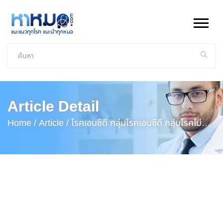
Article Detail
Home /
Article /
โรคเอนซีดี กลุ่มโรคเอนซีดี กลุ่มโรคไม่
ติดต่อ (NCDs: Noncommunicable Diseases)