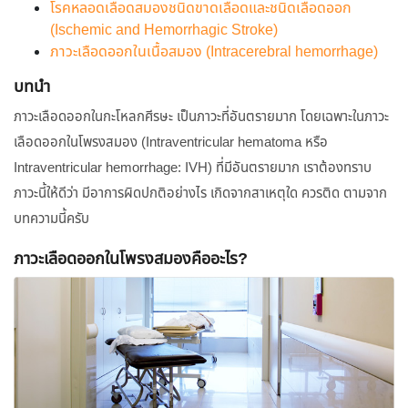
โรคหลอดเลือดสมองชนิดขาดเลือดและชนิดเลือดออก
(Ischemic and Hemorrhagic Stroke)
ภาวะเลือดออกในเนื้อสมอง (Intracerebral hemorrhage)
บทนำ
ภาวะเลือดออกในกะโหลกศีรษะ เป็นภาวะที่อันตรายมาก โดยเฉพาะในภาวะ
เลือดออกในโพรงสมอง (Intraventricular hematoma หรือ
Intraventricular hemorrhage: IVH) ที่มีอันตรายมาก เราต้องทราบ
ภาวะนี้ให้ดีว่า มีอาการผิดปกติอย่างไร เกิดจากสาเหตุใด ควรติด ตามจาก
บทความนี้ครับ
ภาวะเลือดออกในโพรงสมองคืออะไร?