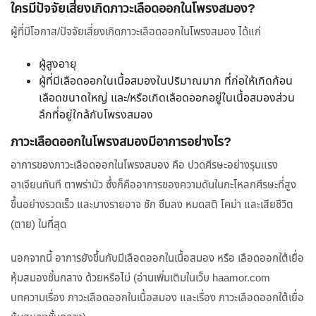
ใครมีปัจจัยเสี่ยงเกิดภาวะเลือดออกในโพรงสมอง?
ผู้ที่มีโอกาส/ปัจจัยเสี่ยงเกิดภาวะเลือดออกในโพรงสมอง ได้แก่
ผู้สูงอายุ
ผู้ที่มีเลือดออกในเนื้อสมองในปริมาณมาก ที่ก่อให้เกิดก้อน
เลือดขนาดใหญ่ และ/หรือเกิดเลือดออกอยู่ในเนื้อสมองส่วน
ลึกที่อยู่ใกล้กับโพรงสมอง
ภาวะเลือดออกในโพรงสมองมีอาการอย่างไร?
อาการของภาวะเลือดออกในโพรงสมอง คือ ปวดศีรษะอย่างรุนแรง
อาเจียนทันที ตาพร่ามัว ซึ่งก็คืออาการของความดันในกะโหลกศีรษะที่สูง
ขึ้นอย่างรวดเร็ว และบางรายอาจ ชัก ซึมลง หมดสติ โคม่า และเสียชีวิต
(ตาย) ในที่สุด
นอกจากนี้ อาการยังขึ้นกับมีเลือดออกในเนื้อสมอง หรือ เลือดออกใต้เยื่อ
หุ้มสมองชั้นกลาง ด้วยหรือไม่ (อ่านเพิ่มเติมในเว็บ haamor.com
บทความเรื่อง ภาวะเลือดออกในเนื้อสมอง และเรื่อง ภาวะเลือดออกใต้เยื่อ