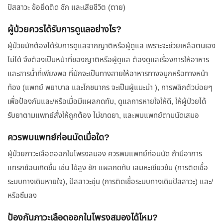
ปัสสาวะ ข้อยึดติด ชัก และเสียชีวิต (ตาย)
ผู้ป่วยควรได้รับการดูแลอย่างไร?
ผู้ป่วยมักต้องได้รับการดูแลจากญาติหรือผู้ดูแล เพราะจะช่วยเหลือตนเอง
ไม่ได้ จึงต้องเป็นหน้าที่ของญาติหรือผู้ดูแล ต้องดูแลเรื่องการให้อาหาร
และสารน้ำที่เพียงพอ ที่มักจะเป็นทางสายให้อาหารทางจมูกหรือทางหน้า
ท้อง (แพทย์ พยาบาล และโภชนากร จะเป็นผู้แนะนำ ), การพลิกตัวบ่อยๆ
เพื่อป้องกันและ/หรือเมื่อมีแผลกดทับ, ดูแลการหายใจให้ดี, ให้ผู้ป่วยได้
รับยาตามแพทย์สั่งให้ถูกต้อง ไม่ขาดยา, และพบแพทย์ตามนัดเสมอ
ควรพบแพทย์ก่อนนัดเมื่อใด?
ผู้ป่วยภาวะเลือดออกในโพรงสมอง ควรพบแพทย์ก่อนนัด ถ้ามีอาการ
แทรกซ้อนเกิดขึ้น เช่น ไข้สูง ชัก แผลกดทับ เสมหะเขียวข้น (การติดเชื้อ
ระบบทางเดินหายใจ), ปัสสาวะขุ่น (การติดเชื้อระบบทางเดินปัสสาวะ) และ/
หรือซึมลง
ป้องกันภาวะเลือดออกในโพรงสมองได้ไหม?