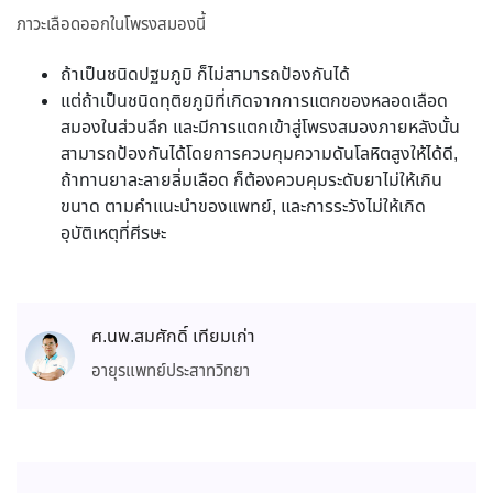
ภาวะเลือดออกในโพรงสมองนี้
ถ้าเป็นชนิดปฐมภูมิ ก็ไม่สามารถป้องกันได้
แต่ถ้าเป็นชนิดทุติยภูมิที่เกิดจากการแตกของหลอดเลือด
สมองในส่วนลึก และมีการแตกเข้าสู่โพรงสมองภายหลังนั้น
สามารถป้องกันได้โดยการควบคุมความดันโลหิตสูงให้ได้ดี,
ถ้าทานยาละลายลิ่มเลือด ก็ต้องควบคุมระดับยาไม่ให้เกิน
ขนาด ตามคำแนะนำของแพทย์, และการระวังไม่ให้เกิด
อุบัติเหตุที่ศีรษะ
ศ.นพ.สมศักดิ์ เทียมเก่า
อายุรแพทย์ประสาทวิทยา