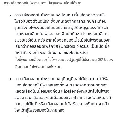
ภาวะเลือดออกในโพรงสมอง มีสาเหตุพบบ่อยได้จาก
ภาวะเลือดออกในโพรงสมองปฐมภูมิ ที่มีเลือดออกภายใน
โพรงสมองตั้งแต่แรก ซึ่งมักเกิดจากการกระทบกระเทือน
รุนแรงต่อโพรงสมองโดยตรง เช่น อุบัติเหตุรุนแรงที่ศีรษะ,
จากหลอดเลือดในโพรงสมองผิดปกติ เช่น โรคหลอดเลือด
สมองเอวีเอ็ม, หรือ จากเนื้องอกของเนื้อเยื่อในโพรงสมองที่
เรียกว่าคอลลอยด์เพล็กซัส (Choroid plexus: เป็นเนื้อเยื่อ
มีหน้าที่สร้างน้ำหล่อเลี้ยงสมองและไขสันหลัง)
ทั้งนี้พบภาวะเลือดออกในโพรงสมองปฐมภูมิได้ประมาณ 30% ของ
เลือดออกในโพรงสมองทั้งหมด
ภาวะเลือดออกในโพรงสมองทุติยภูมิ พบได้ประมาณ 70%
ของเลือดออกในโพรงสมองทั้งหมด เกิดจากการแตกของ
หลอดเลือดในเนื้อสมองก่อน แล้วเลือดจึงทะลุเข้าไปในโพรง
สมอง เช่น เลือดออกในเนื้อสมองจากโรคความดันโลหิตสูงที่
ควบคุมได้ไม่ดี หรือ เลือดออกใต้เยื่อหุ้มสมองชั้นกลาง แล้ว
ไหลเข้าสู่โพรงสมองในภายหลัง