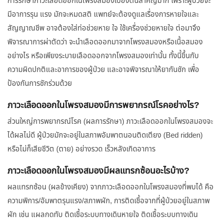
การรักษาภาวะเลือดออกในโพรงสมองเบื้องต้นสำคัญมาก เพราะผู้ป่วยจะ
มีอาการรุน แรง มักจะหมดสติ แพทย์จะต้องดูแลเรื่องการหายใจและ
สัญญาณชีพ อาจต้องใส่ท่อช่วยหาย ใจ ใช้เครื่องช่วยหายใจ ต่อมาจึง
พิจารณาการผ่าตัดว่า จะนำเลือดออกมาจากโพรงสมองหรือเนื้อสมอง
อย่างไร หรือเพียงระบายเลือดออกจากโพรงสมองเท่านั้น ทั้งนี้ขึ้นกับ
ความผิดปกติและอาการของผู้ป่วย และอาจพิจารณาให้ยากันชัก เพื่อ
ป้องกันการชักร่วมด้วย
ภาวะเลือดออกในโพรงสมองมีการพยากรณ์โรคอย่างไร?
ส่วนใหญ่การพยากรณ์โรค (ผลการรักษา) ภาวะเลือดออกในโพรงสมองจะ
ได้ผลไม่ดี ผู้ป่วยมักจะอยู่ในสภาพอัมพาตนอนติดเตียง (Bed ridden)
หรือไม่ก็เสียชีวิต (ตาย) อย่างรวด เร็วหลังเกิดอาการ
ภาวะเลือดออกในโพรงสมองมีผลแทรกซ้อนอะไรบ้าง?
ผลแทรกซ้อน (ผลข้างเคียง) จากภาวะเลือดออกในโพรงสมองที่พบได้ คือ
ความพิการ/อัมพาตรุนแรง/สภาพผัก, การติดเชื้อจากที่ผู้ป่วยอยู่ในสภาพ
ผัก เช่น แผลกดทับ ติดเชื้อระบบทางเดินหายใจ ติดเชื้อระบบทางเดิน