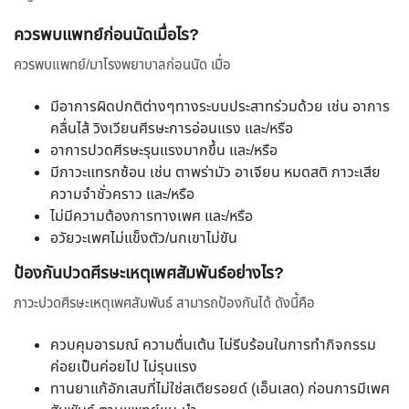
ควรพบแพทย์ก่อนนัดเมื่อไร?
ควรพบแพทย์/มาโรงพยาบาลก่อนนัด เมื่อ
มีอาการผิดปกติต่างๆทางระบบประสาทร่วมด้วย เช่น อาการ
คลื่นไส้ วิงเวียนศีรษะการอ่อนแรง และ/หรือ
อาการปวดศีรษะรุนแรงมากขึ้น และ/หรือ
มีภาวะแทรกซ้อน เช่น ตาพร่ามัว อาเจียน หมดสติ ภาวะเสีย
ความจำชั่วคราว และ/หรือ
ไม่มีความต้องการทางเพศ และ/หรือ
อวัยวะเพศไม่แข็งตัว/นกเขาไม่ขัน
ป้องกันปวดศีรษะเหตุเพศสัมพันธ์อย่างไร?
ภาวะปวดศีรษะเหตุเพศสัมพันธ์ สามารถป้องกันได้ ดังนี้คือ
ควบคุมอารมณ์ ความตื่นเต้น ไม่รีบร้อนในการทำกิจกรรม
ค่อยเป็นค่อยไป ไม่รุนแรง
ทานยาแก้อักเสบที่ไม่ใช่สเตียรอยด์ (เอ็นเสด) ก่อนการมีเพศ