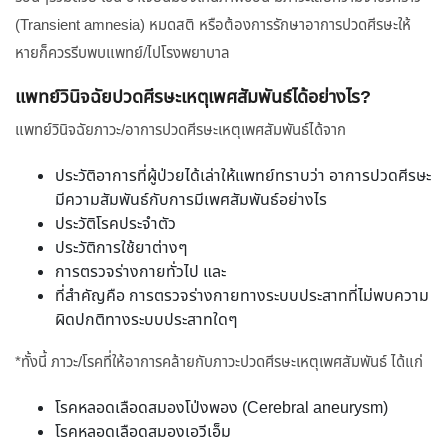
(Transient amnesia) หมดสติ หรือต้องการรักษาอาการปวดศีรษะให้
หายก็ควรรีบพบแพทย์/ไปโรงพยาบาล
แพทย์วินิจฉัยปวดศีรษะเหตุเพศสัมพันธ์ได้อย่างไร?
แพทย์วินิจฉัยภาวะ/อาการปวดศีรษะเหตุเพศสัมพันธ์ได้จาก
ประวัติอาการที่ผู้ป่วยได้เล่าให้แพทย์ทราบว่า อาการปวดศีรษะ
มีความสัมพันธ์กับการมีเพศสัมพันธ์อย่างไร
ประวัติโรคประจำตัว
ประวัติการใช้ยาต่างๆ
การตรวจร่างกายทั่วไป และ
ที่สำคัญคือ การตรวจร่างกายทางระบบประสาทที่ไม่พบความ
ผิดปกติทางระบบประสาทใดๆ
*ทั้งนี้ ภาวะ/โรคที่ให้อาการคล้ายกับภาวะปวดศีรษะเหตุเพศสัมพันธ์ ได้แก่
โรคหลอดเลือดสมองโป่งพอง (Cerebral aneurysm)
โรคหลอดเลือดสมองเอวีเอ็ม