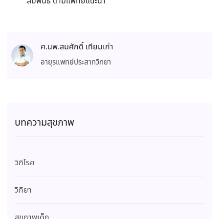
สัมพันธ์ ตามแพทย์แนะนำ
ศ.นพ.สมศักดิ์ เทียมเก่า
อายุรแพทย์ประสาทวิทยา
บทความสุขภาพ
วิกิโรค
วิกิยา
สุขภาพเด็ก