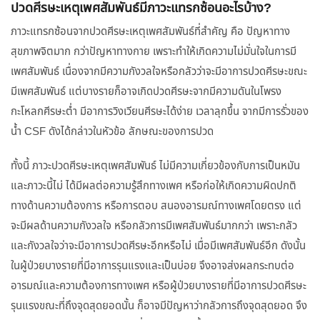
ปวดศีรษะเหตุเพศสัมพันธ์มีภาวะแทรกซ้อนอะไรบ้าง?
ภาวะแทรกซ้อนจากปวดศีรษะเหตุเพศสัมพันธ์ที่สำคัญ คือ ปัญหาทาง
สุขภาพจิตมาก กว่าปัญหาทางกาย เพราะทำให้เกิดความไม่มั่นใจในการมี
เพศสัมพันธ์ เนื่องจากมีความกังวลใจหรือกลัวว่าจะมีอาการปวดศีรษะขณะ
มีเพศสัมพันธ์ แต่บางรายก็อาจเกิดปวดศีรษะจากมีความดันในโพรง
กะโหลกศีรษะต่ำ มีอาการวิงเวียนศีรษะได้ง่าย เวลาลุกขึ้น จากมีการรั่วของ
น้ำ CSF ดังได้กล่าวในหัวข้อ ลักษณะของการปวด
ทั้งนี้ ภาวะปวดศีรษะเหตุเพศสัมพันธ์ ไม่มีความเกี่ยวข้องกับการเป็นหมัน
และภาวะนี้ไม่ ได้มีผลต่อความรู้สึกทางเพศ หรือก่อให้เกิดความผิดปกติ
ทางด้านความต้องการ หรือการตอบ สนองอารมณ์ทางเพศโดยตรง แต่
จะมีผลด้านความกังวลใจ หรือกลัวการมีเพศสัมพันธ์มากกว่า เพราะกลัว
และกังวลใจว่าจะมีอาการปวดศีรษะอีกหรือไม่ เมื่อมีเพศสัมพันธ์อีก ดังนั้น
ในผู้ป่วยบางรายที่มีอาการรุนแรงและเป็นบ่อย จึงอาจส่งผลกระทบต่อ
อารมณ์และความต้องการทางเพศ หรือผู้ป่วยบางรายที่มีอาการปวดศีรษะ
รุนแรงขณะที่ถึงจุดสุดยอดนั้น ก็อาจมีปัญหาว่ากลัวการถึงจุดสุดยอด จึง