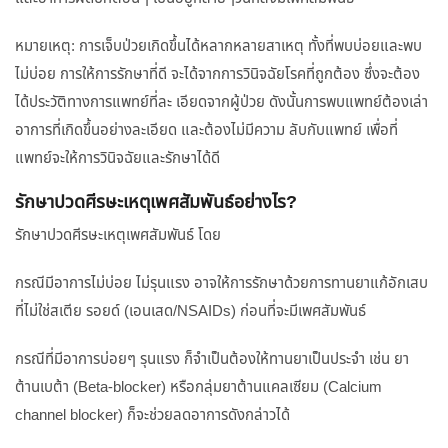
หมายเหตุ: การเจ็บป่วยเกิดขึ้นได้หลากหลายสาเหตุ ทั้งที่พบบ่อยและพบ
ไม่บ่อย การให้การรักษาที่ดี จะได้จากการวินิจฉัยโรคที่ถูกต้อง ซึ่งจะต้อง
ได้ประวัติทางการแพทย์ที่ละ เอียดจากผู้ป่วย ดังนั้นการพบแพทย์ต้องเล่า
อาการที่เกิดขึ้นอย่างละเอียด และต้องไม่มีความ ลับกับแพทย์ เพื่อที่
แพทย์จะให้การวินิจฉัยและรักษาได้ดี
รักษาปวดศีรษะเหตุเพศสัมพันธ์อย่างไร?
รักษาปวดศีรษะเหตุเพศสัมพันธ์ โดย
กรณีมีอาการไม่บ่อย ไม่รุนแรง อาจให้การรักษาด้วยการทานยาแก้อักเสบ
ที่ไม่ใช่สเตีย รอยด์ (เอนเสด/NSAIDs) ก่อนที่จะมีเพศสัมพันธ์
กรณีที่มีอาการบ่อยๆ รุนแรง ก็จำเป็นต้องให้ทานยาเป็นประจำ เช่น ยา
ต้านเบต้า (Beta-blocker) หรือกลุ่มยาต้านแคลเซียม (Calcium
channel blocker) ก็จะช่วยลดอาการดังกล่าวได้