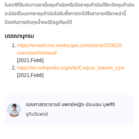
ในสตรีที่รับประทานยาเม็ดคุมกำเนิดหรือฉีดยาคุมกำเนิด/ใช้ยาฉีดคุมกำเนิด
จะมีฮอร์โมนจากยาคุมกำเนิดไปยับยั้งการตกไข่จึงสามารถใช้ยาเหล่านี้
ป้องกันการเกิดถุงน้ำคอร์ปัสลูเทียมได้
บรรณานุกรม
https://emedicine.medscape.com/article/253620-
overview#showall
[2021,Feb6]
https://en.wikipedia.org/wiki/Corpus_luteum_cyst
[2021,Feb6]
รองศาสตราจารย์ แพทย์หญิง ประนอม บุพศิริ
สูตินรีแพทย์