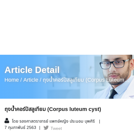
Article Detail
Home /
Article /
ถุงน้ำคอร์ปัสลูเทียม (Corpus Luteum
Cyst)
ถุงน้ำคอร์ปัสลูเทียม (Corpus luteum cyst)
โดย รองศาสตราจารย์ แพทย์หญิง ประนอม บุพศิริ
7 กุมภาพันธ์ 2563
Tweet