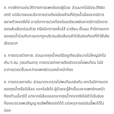
ก. การซักถามประวัติทางการแพทย์ของผู้ป่วย: ส่วนมากไม่มีประวัติผิด
ปกติ แต่มีบางคนจะมีอาการปวดท้องน้อยข้างที่มีถุงน้ำเนื่องจากมีการ
ขยายตัวของรังไข่ อาจมีอาการปวดท้องน้อยเฉียบพลันหากมีการฉีกขาด
ของเส้นเลือดร่วมด้วย หรือมีอาการคลื่นไส้ อาเจียน เป็นลม ถ้ามีการแตก
ของถุงน้ำร่วมกับการแตกถูกบริเวณเส้นเลือดเข้าไปในช่องท้องที่ทำให้เสีย
เลือดมาก
ข. การตรวจร่างกาย: ส่วนมากถุงน้ำคอร์ปัสลูเทียมมีขนาดไม่ใหญ่มักไม่
เกิน 5 ซม. (เซนติเมตร) การตรวจร่างกายจึงมักตรวจไม่พบก้อน ไม่มี
อาการปวด/เจ็บระหว่างแพทย์ตรวจคลำหน้าท้อง
ค. การตรวจภายใน: ส่วนมากจะตรวจไม่พบก้อนเช่นกัน ยกเว้นมีการแตก
ของถุงน้ำหรือมีเลือด ออกในรังไข่ ผู้ป่วยจะรู้สึกเจ็บเวลาแพทย์กดหน้า
ท้องด้านนั้นๆได้ แต่หากมีเลือดออกจากถุงน้ำฯ/จากรังไข่เข้าไปในช่อง
ท้องจะตรวจพบสัญญาณชีพที่ผิดปกติได้ แต่เหตุการณ์เช่นนี้พบได้ไม่
บ่อย