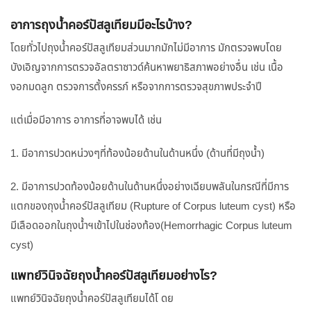
อาการถุงน้ำคอร์ปัสลูเทียมมีอะไรบ้าง?
โดยทั่วไปถุงน้ำคอร์ปัสลูเทียมส่วนมากมักไม่มีอาการ มักตรวจพบโดย
บังเอิญจากการตรวจอัลตราซาวด์ค้นหาพยาธิสภาพอย่างอื่น เช่น เนื้อ
งอกมดลูก ตรวจการตั้งครรภ์ หรือจากการตรวจสุขภาพประจำปี
แต่เมื่อมีอาการ อาการที่อาจพบได้ เช่น
1. มีอาการปวดหน่วงๆที่ท้องน้อยด้านในด้านหนึ่ง (ด้านที่มีถุงน้ำ)
2. มีอาการปวดท้องน้อยด้านในด้านหนึ่งอย่างเฉียบพลันในกรณีที่มีการ
แตกของถุงน้ำคอร์ปัสลูเทียม (Rupture of Corpus luteum cyst) หรือ
มีเลือดออกในถุงน้ำฯเข้าไปในช่องท้อง(Hemorrhagic Corpus luteum
cyst)
แพทย์วินิจฉัยถุงน้ำคอร์ปัสลูเทียมอย่างไร?
แพทย์วินิจฉัยถุงน้ำคอร์ปัสลูเทียมได้โ ดย