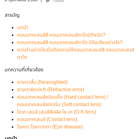
6 กุมภาพันธ์ 2563
Tweet
สารบัญ
บทนำ
คอนแทคเลนส์สี คอนแทคเลนส์ตาโตมีกี่ชนิด?
คอนแทคเลนส์สี คอนแทคเลนส์ตาโต มีข้อเสียอย่างไร?
ควรทำอย่างไรเมื่อต้องการใช้คอนแทคเลนส์สี คอนแทคเลนส์
ตาโต
บทความที่เกี่ยวข้อง
สายตาสั้น (Nearsighted)
สายตาผิดปกติ (Refractive error)
คอนแทคเลนส์ชนิดแข็ง (Hard contact lens) /
คอนแทคเลนส์ชนิดนิ่ม (Soft contact lens)
โอเค เลนส์ เลนส์สัมผัส โอ-เค (O-K lens)
คอนแทคเลนส์ (Contact lens)
โรคตา โรคทางตา (Eye disease)