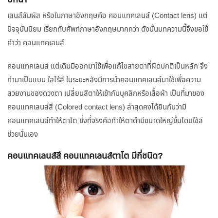
บทนำ
เลนส์สัมผัส หรือในภาษาอังกฤษคือ คอนแทคเลนส์ (Contact lens) แต่
ปัจจุบันนิยม เรียกทับศัพท์ภาษาอังกฤษมากกว่า ดังนั้นบทความนี้จึงขอใช้
คำว่า คอนแทคเลนส์
คอนแทคเลนส์ แต่เดิมมีออกมาใช้เพื่อแก้ไขสายตาที่ผิดปกติเป็นหลัก จึง
ทำมาเป็นแบบ ใสไร้สี ในระยะหลังมีการนำคอนแทคเลนส์มาใช้เพื่อความ
สวยงามของดวงตา เปลี่ยนสีตาให้เข้ากับบุคลิกหรือเสื้อผ้า เป็นที่มาของ
คอนแทคเลนส์สี (Colored contact lens) ล่าสุดคงได้ยินกันว่ามี
คอนแทคเลนส์ทำให้ตาโต ซึ่งที่จริงคือทำให้ตาดำมีขนาดใหญ่ขึ้นโดยใช้สี
ช่วยนั่นเอง
คอนแทคเลนส์สี คอนแทคเลนส์ตาโต มีกี่ชนิด?