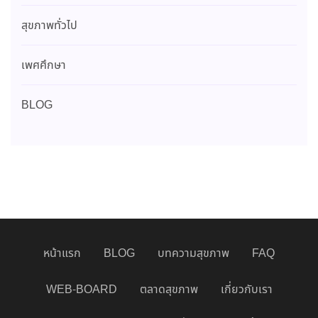
สุขภาพทั่วไป
เพศศึกษา
BLOG
หน้าแรก
BLOG
บทความสุขภาพ
FAQ
WEB-BOARD
ตลาดสุขภาพ
เกี่ยวกับเรา