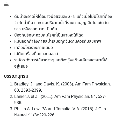
เช่น
ดื่มน้ำสะอาดให้ได้อย่างน้อยวันละ 6 - 8 แก้วเมื่อไม่มีโรคที่ต้อง
จำกัดน้ำดื่ม และตามปริมาณน้ำที่ร่างกายสูญเสียไป เช่น ใน
ภาวะเหงื่อออกมาก เป็นต้น
ป้องกันรักษาควบคุมโรคที่เป็นสาเหตุให้ได้ดี
หมั่นออกกำลังกายสม่ำเสมอทุกวันตามควรกับสุขภาพ
เคลื่อนไหวร่างกายเสมอ
ไม่ดื่มเครื่องดื่มแอลกอฮอล์
ระมัดระวังการใช้ยาต่างๆและต้องรู้ผลข้างเคียงของยาที่ใช้
อยู่เสมอ
บรรณานุกรม
Bradley, J., and Davis, K. (2003). Am Fam Physician.
68, 2393-2399.
Lanier,J. et al. (2011). Am Fam Physician. 84, 527-
536.
Phillip A. Low, PA and Tomalia, V A. (2015). J Clin
Neurol.;11(3):220-226