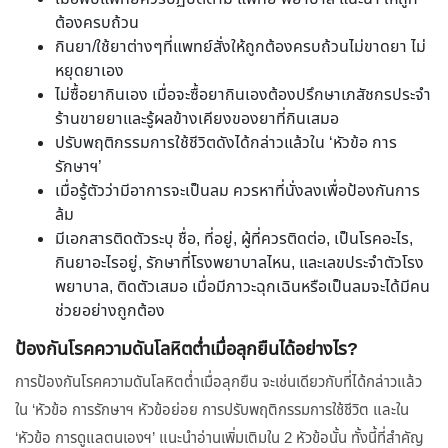
ต้องครบถ้วน
กินยา/ใช้ยาต่างๆที่แพทย์สั่งให้ถูกต้องครบถ้วนไม่ขาดยา ไม่
หยุดยาเอง
ไม่ซื้อยากินเอง เมื่อจะซื้อยากินเองต้องปรึกษาเภสัชกรประจำ
ร้านขายยาและรู้ผลข้างเคียงของยาที่กินเสมอ
ปรับพฤติกรรมการใช้ชีวิตดังได้กล่าวแล้วใน ‘หัวข้อ การ
รักษาฯ’
เมื่อรู้ตัวว่ามีอาการจะเป็นลม ควรหาที่นั่งลงเพื่อป้องกันการ
ล้ม
มีเอกสารติดตัวระบุ ชื่อ, ที่อยู่, ผู้ที่ควรติดต่อ, เป็นโรคอะไร,
กินยาอะไรอยู่, รักษาที่โรงพยาบาลไหน, และเลขประจำตัวโรง
พยาบาล, ติดตัวเสมอ เมื่อมีภาวะฉุกเฉินหรือเป็นลมจะได้มีคน
ช่วยอย่างถูกต้อง
ป้องกันโรคความดันโลหิตต่ำเมื่อลุกยืนได้อย่างไร?
การป้องกันโรคความดันโลหิตต่ำเมื่อลุกยืน จะเช่นเดียวกับที่ได้กล่าวแล้ว
ใน ‘หัวข้อ การรักษาฯ หัวข้อย่อย การปรับพฤติกรรมการใช้ชีวิต และใน
‘หัวข้อ การดูแลตนเองฯ’ แนะนำอ่านเพิ่มเติมใน 2 หัวข้อนั้น ทั้งนี้ที่สำคัญ