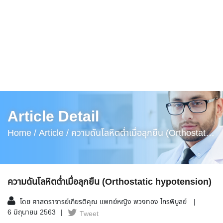
Article Detail
Home /
Article /
ความดันโลหิตต่ำเมื่อลุกยืน (Orthostatic
Hypotension)
ความดันโลหิตต่ำเมื่อลุกยืน (Orthostatic hypotension)
โดย ศาสตราจารย์เกียรติคุณ แพทย์หญิง พวงทอง ไกรพิบูลย์
6 มิถุนายน 2563
Tweet