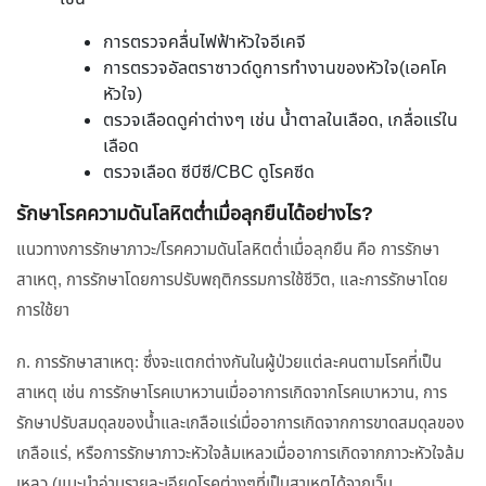
การตรวจคลื่นไฟฟ้าหัวใจอีเคจี
การตรวจอัลตราซาวด์ดูการทำงานของหัวใจ(เอคโค
หัวใจ)
ตรวจเลือดดูค่าต่างๆ เช่น น้ำตาลในเลือด, เกลื่อแร่ใน
เลือด
ตรวจเลือด ซีบีซี/CBC ดูโรคซีด
รักษาโรคความดันโลหิตต่ำเมื่อลุกยืนได้อย่างไร?
แนวทางการรักษาภาวะ/โรคความดันโลหิตต่ำเมื่อลุกยืน คือ การรักษา
สาเหตุ, การรักษาโดยการปรับพฤติกรรมการใช้ชีวิต, และการรักษาโดย
การใช้ยา
ก. การรักษาสาเหตุ: ซึ่งจะแตกต่างกันในผู้ป่วยแต่ละคนตามโรคที่เป็น
สาเหตุ เช่น การรักษาโรคเบาหวานเมื่ออาการเกิดจากโรคเบาหวาน, การ
รักษาปรับสมดุลของน้ำและเกลือแร่เมื่ออาการเกิดจากการขาดสมดุลของ
เกลือแร่, หรือการรักษาภาวะหัวใจล้มเหลวเมื่ออาการเกิดจากภาวะหัวใจล้ม
เหลว (แนะนำอ่านรายละเอียดโรคต่างๆที่เป็นสาเหตุได้จากเว็บ