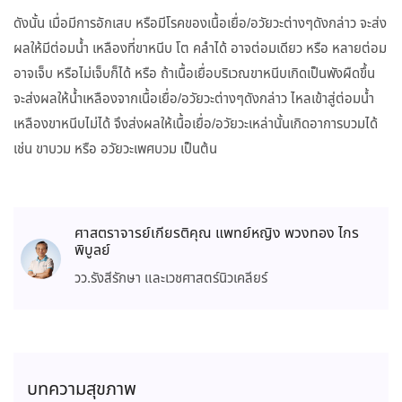
ดังนั้น เมื่อมีการอักเสบ หรือมีโรคของเนื้อเยื่อ/อวัยวะต่างๆดังกล่าว จะส่ง
ผลให้มีต่อมน้ำ เหลืองที่ขาหนีบ โต คลำได้ อาจต่อมเดียว หรือ หลายต่อม
อาจเจ็บ หรือไม่เจ็บก็ได้ หรือ ถ้าเนื้อเยื่อบริเวณขาหนีบเกิดเป็นพังผืดขึ้น
จะส่งผลให้น้ำเหลืองจากเนื้อเยื่อ/อวัยวะต่างๆดังกล่าว ไหลเข้าสู่ต่อมน้ำ
เหลืองขาหนีบไม่ได้ จึงส่งผลให้เนื้อเยื่อ/อวัยวะเหล่านั้นเกิดอาการบวมได้
เช่น ขาบวม หรือ อวัยวะเพศบวม เป็นต้น
ศาสตราจารย์เกียรติคุณ แพทย์หญิง พวงทอง ไกร
พิบูลย์
วว.รังสีรักษา และเวชศาสตร์นิวเคลียร์
บทความสุขภาพ