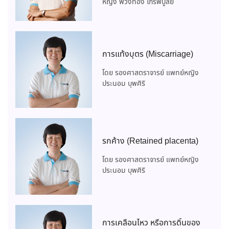
หญิง พวงทอง ไกรพิบูลย์
การแท้งบุตร (Miscarriage)
โดย รองศาสตราจารย์ แพทย์หญิง
ประนอม บุพศิริ
รกค้าง (Retained placenta)
โดย รองศาสตราจารย์ แพทย์หญิง
ประนอม บุพศิริ
การเคลื่อนไหว หรือการดิ้นของ