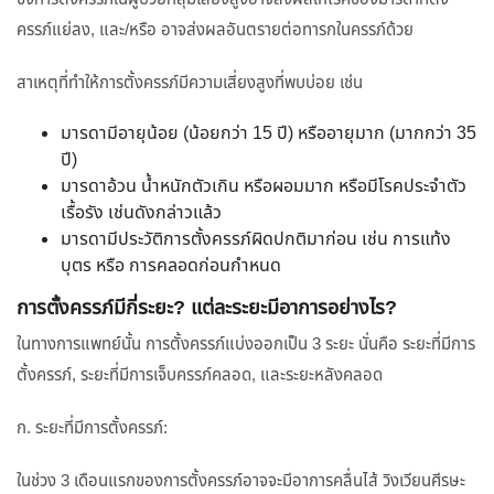
ครรภ์แย่ลง, และ/หรือ อาจส่งผลอันตรายต่อทารกในครรภ์ด้วย
สาเหตุที่ทำให้การตั้งครรภ์มีความเสี่ยงสูงที่พบบ่อย เช่น
มารดามีอายุน้อย (น้อยกว่า 15 ปี) หรืออายุมาก (มากกว่า 35
ปี)
มารดาอ้วน น้ำหนักตัวเกิน หรือผอมมาก หรือมีโรคประจำตัว
เรื้อรัง เช่นดังกล่าวแล้ว
มารดามีประวัติการตั้งครรภ์ผิดปกติมาก่อน เช่น การแท้ง
บุตร หรือ การคลอดก่อนกำหนด
การตั้งครรภ์มีกี่ระยะ? แต่ละระยะมีอาการอย่างไร?
ในทางการแพทย์นั้น การตั้งครรภ์แบ่งออกเป็น 3 ระยะ นั่นคือ ระยะที่มีการ
ตั้งครรภ์, ระยะที่มีการเจ็บครรภ์คลอด, และระยะหลังคลอด
ก. ระยะที่มีการตั้งครรภ์:
ในช่วง 3 เดือนแรกของการตั้งครรภ์อาจจะมีอาการคลื่นไส้ วิงเวียนศีรษะ