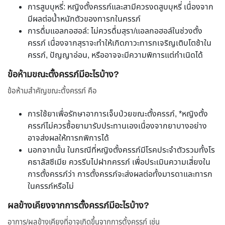
การสูบบุหรี่: หญิงตั้งครรภ์และสามีควรงดสูบบุหรี่ เนื่องจาก
มีผลต่อน้ำหนักตัวของทารกในครรภ์
การดื่มแอลกอฮอล์: ไม่ควรดื่มสุรา/แอลกอฮอล์ในช่วงตั้ง
ครรภ์ เนื่องจากสุราจะทำให้เกิดภาวะทารกเจริญเติบโตช้าใน
ครรภ์, ปัญญาอ่อน, หรืออาจจะมีความพิการแต่กำเนิดได้
ข้อห้ามขณะตั้งครรภ์มีอะไรบ้าง?
ข้อห้ามสำคัญขณะตั้งครรภ์ คือ
การใช้ยาเพื่อรักษาอาการเจ็บป่วยขณะตั้งครรภ์, *หญิงตั้ง
ครรภ์ไม่ควรซื้อยามารับประทานเองเนื่องจากยาบางอย่าง
อาจส่งผลให้ทารกพิการได้
นอกจากนั้น ในกรณีที่หญิงตั้งครรภ์มีโรคประจำตัวรวมทั้งโร
คธาลัสซีเมีย ควรรีบไปฝากครรภ์ เพื่อประเมินความเสี่ยงใน
การตั้งครรภ์ว่า การตั้งครรภ์จะส่งผลต่อทั้งมารดาและทารก
ในครรภ์หรือไม่
ผลข้างเคียงจากการตั้งครรภ์มีอะไรบ้าง?
อาการ/ผลข้างเคียงที่อาจเกิดขึ้นจากการตั้งครรภ์ เช่น