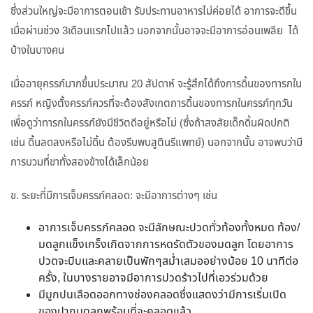
ซึ่งส่วนใหญ่จะมีอาการตอนเช้า รับประทานอาหารไม่ค่อยได้ อาการจะดีขึ้น
เมื่อผ่านช่วง 3เดือนแรกไปแล้ว นอกจากนั้นอาจจะมีอาการอ่อนเพลีย ได้
บ้างในบางคน
เมื่ออายุครรภ์มากขึ้นประมาณ 20 สัปดาห์ จะรู้สึกได้ถึงการดิ้นของทารกใน
ครรภ์ หญิงตั้งครรภ์ควรที่จะต้องสังเกตการดิ้นของทารกในครรภ์ทุกวัน
เพื่อดูว่าทารกในครรภ์ยังมีชีวิตดีอยู่หรือไม่ (ซึ่งถ้าสงสัยเด็กดิ้นผิดปกติ
เช่น ดิ้นลดลงหรือไม่ดิ้น ต้องรีบพบสูตินรีแพทย์) นอกจากนั้น อาจพบว่ามี
การบวมที่ขาทั้งสองข้างได้เล็กน้อย
ข. ระยะที่มีการเจ็บครรภ์คลอด: จะมีอาการต่างๆ เช่น
อาการเจ็บครรภ์คลอด จะมีลักษณะปวดทั่วท้องทั้งหมด ท้อง/
มดลูกแข็งเกร็งเกิดจากการหดรัดตัวของมดลูก โดยอาการ
ปวดจะบีบและคลายเป็นพักๆสม่ำเสมออย่างน้อย 10 นาทีต่อ
ครั้ง, ในบางรายอาจมีอาการปวดร้าวไปที่เอวร่วมด้วย
มีมูกปนเลือดออกทางช่องคลอดซึ่งแสดงว่ามีการเริ่มเปิด
ของปากมดลูกพร้อมที่จะคลอดแล้ว