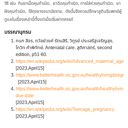
วิธี เช่น กินยาเม็ดคุมกำเนิด, ยาฉีดคุมกำเนิด, การใส่ห่วงคุมกำเนิด, ยา
ฝังคุมกำเนิด, ใช้ถุงยางอนามัยชาย, ดังนั้นจึงควรปรึกษาสูตินรีแพทย์ผู้
ดูแลในเรื่องเหล่านี้ตั้งแต่เมื่อเริ่มฝากครรภ์
บรรณานุกรม
กนก สีจร, ถวัลย์วงค์ รัตนสิริ, วิทูรย์ ประเสริฐเจริญสุข,
โกวิท คำพิทักษ์. Antenatal care. สูติศาสตร์, second
edition, p51-60.
https://en.wikipedia.org/wiki/Advanced_maternal_age
[2023,April15]
https://www.betterhealth.vic.gov.au/healthyliving/pregn
[2023,April15]
https://www.betterhealth.vic.gov.au/health/healthyliving
due-date
[2023,April15]
https://en.wikipedia.org/wiki/Teenage_pregnancy
[2023,April15]