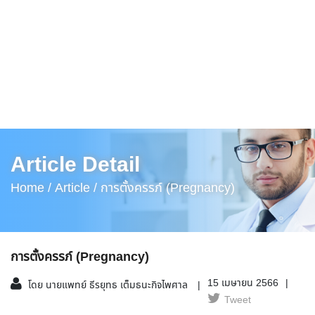
Article Detail
Home /
Article /
การตั้งครรภ์ (Pregnancy)
การตั้งครรภ์ (Pregnancy)
15 เมษายน 2566
โดย นายแพทย์ ธีรยุทธ เต็มธนะกิจไพศาล
Tweet