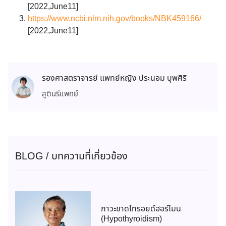
[2022,June11]
https://www.ncbi.nlm.nih.gov/books/NBK459166/
[2022,June11]
รองศาสตราจารย์ แพทย์หญิง ประนอม บุพศิริ
สูตินรีแพทย์
BLOG / บทความที่เกี่ยวข้อง
ภาวะขาดไทรอยด์ฮอร์โมน
(Hypothyroidism)