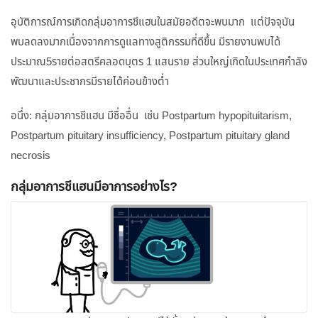
อุบัติการณ์การเกิดกลุ่มอาการชีแฮนในสมัยอดีตจะพบมาก แต่ปัจจุบัน
พบลดลงมากเนื่องจากการดูแลทางสูติกรรมที่ดีขึ้น มีรายงานพบได้
ประมาณ5รายต่อสตรีคลอดบุตร 1 แสนราย ส่วนใหญ่เกิดในประเทศกำลัง
พัฒนาและประชากรมีรายได้ค่อนข้างต่ำ
อนึ่ง: กลุ่มอาการชีแฮน มีชื่ออื่น เช่น Postpartum hypopituitarism,
Postpartum pituitary insufficiency, Postpartum pituitary gland
necrosis
กลุ่มอาการชีแฮนมีอาการอย่างไร?