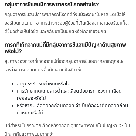
กลุ่มอาการชีแฮนมีการพยากรณ์โรคอย่างไร?
กลุ่มอาการชีแฮนมีการพยากรณ์โรคที่ดีถึงแม้จะรักษาไม่หาย แต่เมื่อให้
ฮอร์โมนทดแทน อาการต่างๆของผู้ป่วยที่เกิดเนื่องจากขาดฮอร์โมนก็จะ
ดีขึ้นอย่างเห็นได้ชัด และกลับมาเป็นปกติหรือใกล้เคียงปกติ
ทารกที่เกิดจากแม่ที่มีกลุ่มอาการชีแฮนมีปัญหาด้านสุขภาพ
หรือไม่?
สุขภาพของทารกที่เกิดจากแม่ที่เกิดกลุ่มอาการชีแฮนจากสาเหตุก่อน/
ระหว่างการคลอดบุตร ขึ้นกับหลายปัจจัย เช่น
อายุครรภ์ครบกำหนดหรือไม่
การรักษาทดแทนสารน้ำและเลือดต่อมารดาช่วงตกเลือด
เพียงพอหรือไม่
หรือหากมีเลือดออกก่อนคลอด จำเป็นต้องผ่าตัดคลอดก่อน
กำหนดหรือไม่
แต่สำหรับในกรณีตกเลือดหลังคลอด สุขภาพทารกมักไม่มีปัญหา จะเป็น
ปัญหากับสุขภาพแม่มากกว่า