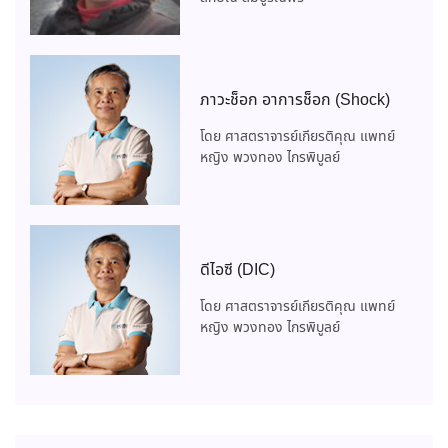
ภาวะช็อก อาการช็อก (Shock)
โดย ศาสตราจารย์เกียรติคุณ แพทย์
หญิง พวงทอง ไกรพิบูลย์
ดีไอซี (DIC)
โดย ศาสตราจารย์เกียรติคุณ แพทย์
หญิง พวงทอง ไกรพิบูลย์