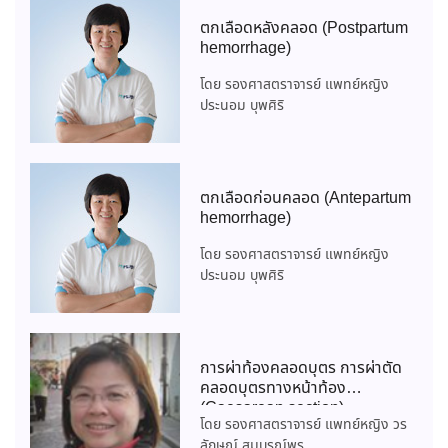
ตกเลือดหลังคลอด (Postpartum
hemorrhage)
โดย รองศาสตราจารย์ แพทย์หญิง
ประนอม บุพศิริ
ตกเลือดก่อนคลอด (Antepartum
hemorrhage)
โดย รองศาสตราจารย์ แพทย์หญิง
ประนอม บุพศิริ
การผ่าท้องคลอดบุตร การผ่าตัด
คลอดบุตรทางหน้าท้อง
(Caesarean section)
โดย รองศาสตราจารย์ แพทย์หญิง วร
ลักษณ์ สมบูรณ์พร