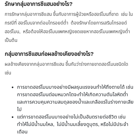
รักษากลุ่มอาการชีแฮนอย่างไร?
การรักษากลุ่มอาการชีแฮน ขึ้นกับอาการผู้ป่วยหรือฮอร์โมนที่ขาด เช่น ใน
กรณีที่ ฮอร์โมนจากต่อมไทรอยด์ต่ำ ต้องรักษาโดยการเสริมไทรอยด์
ฮอร์โมน, หรือต้องให้ฮอร์โมนเพศหญิงชดเชยหากฮอร์โมนเพศหญิงต่ำ
เป็นต้น
กลุ่มอาการชีแฮนก่อผลข้างเคียงอย่างไร?
ผลข้างเคียงจากกลุ่มอาการชีแฮน ขึ้นกับว่าร่างกายขาดฮอร์โมนชนิดใด
เช่น
การขาดฮอร์โมนบางอย่างมีผลรุนแรงจนทำให้ถึงตายได้ เช่น
การขาดฮอร์โมนต่อมหมวกไตจะทำให้เกิดความดันโลหิตต่ำ
และการควบคุมความสมดุลของน้ำและเกลือแร่ในร่างกายเสีย
ไป
แต่การขาดฮอร์โมนบางอย่างไม่เป็นอันตรายต่อชีวิต เช่น
ทำให้ไม่มีน้ำนมไหล, ไม่มีน้ำนมเลี้ยงดูบุตร, หรือไม่มีประจำ
เดือน