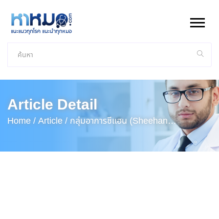
Article Detail
Home /
Article /
กลุ่มอาการชีแฮน (Sheehan
Syndrome)