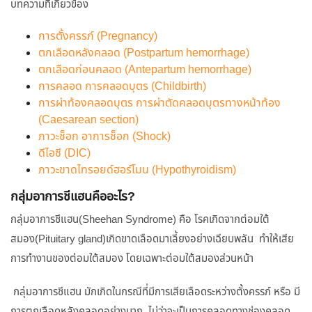
บทความที่เกี่ยวข้อง
การตั้งครรภ์ (Pregnancy)
ตกเลือดหลังคลอด (Postpartum hemorrhage)
ตกเลือดก่อนคลอด (Antepartum hemorrhage)
การคลอด การคลอดบุตร (Childbirth)
การผ่าท้องคลอดบุตร การผ่าตัดคลอดบุตรทางหน้าท้อง
(Caesarean section)
ภาวะช็อก อาการช็อก (Shock)
ดีไอซี (DIC)
ภาวะขาดไทรอยด์ฮอร์โมน (Hypothyroidism)
กลุ่มอาการชีแฮนคืออะไร?
กลุ่มอาการชีแฮน(Sheehan Syndrome) คือ โรคเกิดจากต่อมใต้
สมอง(Pituitary gland)เกิดขาดเลือดมาเลี้ยงอย่างเฉียบพลัน ทำให้เสีย
การทำงานของต่อมใต้สมอง โดยเฉพาะต่อมใต้สมองส่วนหน้า
กลุ่มอาการชีแฮน มักเกิดในกรณีที่มีการเสียเลือดระหว่างตั้งครรภ์ หรือ มี
การตกเลือดหลังคลอดอย่างมาก ไม่ว่าจะเป็นการคลอดทางช่องคลอด