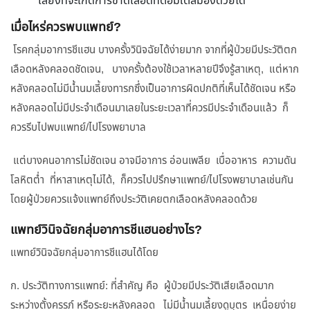
เสี่ยงที่จะเกิดการขาดเลือดที่ต่อมใต้สมองด้วยได้
เมื่อไหร่ควรพบแพทย์?
โรคกลุ่มอาการชีแฮน บางครั้งวินิจฉัยได้ง่ายมาก จากที่ผู้ป่วยมีประวัติตก
เลือดหลังคลอดชัดเจน, บางครั้งต้องใช้เวลาหลายปีจึงรู้สาเหตุ, แต่หาก
หลังคลอดไม่มีน้ำนมเลี้ยงทารกซึ่งเป็นอาการผิดปกติที่เห็นได้ชัดเจน หรือ
หลังคลอดไม่มีประจำเดือนมาเลยในระยะเวลาที่ควรมีประจำเดือนแล้ว ก็
ควรรีบไปพบแพทย์/ไปโรงพยาบาล
แต่บางคนอาการไม่ชัดเจน อาจมีอาการ อ่อนเพลีย เบื่ออาหาร ความดัน
โลหิตต่ำ ที่หาสาเหตุไม่ได้, ก็ควรไปปรึกษาแพทย์/ไปโรงพยาบาลเช่นกัน
โดยผู้ป่วยควรแจ้งแพทย์ถึงประวัติเคยตกเลือดหลังคลอดด้วย
แพทย์วินิจฉัยกลุ่มอาการชีแฮนอย่างไร?
แพทย์วินิจฉัยกลุ่มอาการชีแฮนได้โดย
ก. ประวัติทางการแพทย์: ที่สำคัญ คือ ผู้ป่วยมีประวัติเสียเลือดมาก
ระหว่างตั้งครรภ์ หรือระยะหลังคลอด ไม่มีน้ำนมเลี้ยงดูบุตร เหนื่อยง่าย