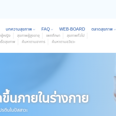
บทความสุขภาพ
FAQ
WEB-BOARD
ตลาดสุขภาพ
ผู้หญิง
สุขภาพผู้สูงอายุ
เพศศึกษา
สุขภาพทั่วไป
กร็ดสุขภาพ
ค้นหาตามอาการ
ค้นหาตามอวัยวะ
ดขึ้นภายในร่างกาย
ปรตีนในปัสสาวะ