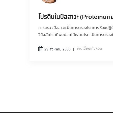
โปรตีนในปัสสาวะ (Proteinuri
การตรวจปัสสาวะเป็นการตรวจโรคทางห้องปฏิบัต
วินิจฉัยโรคที่พบบ่อยได้หลายโรค เป็นการตรวจที
อ่านเนื้อหาทั้งหมด
29 สิงหาคม 2558