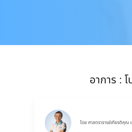
อาการ : โ
โดย ศาสตราจารย์เกียรติคุณ 