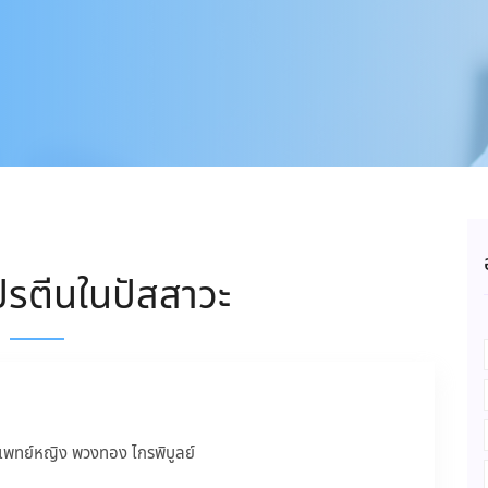
ปรตีนในปัสสาวะ
แพทย์หญิง พวงทอง ไกรพิบูลย์