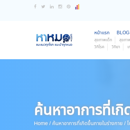
หน้าแรก
BLOG
สุขภาพเด็ก
สุขภาพ
วิกิโรค
วิกิยา
เ
ค้นหาอาการที่เกิ
Home /
ค้นหาอาการที่เกิดขึ้นภายในร่างกาย /
โ