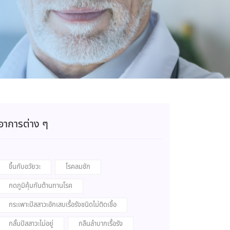
อาการต่าง ๆ
ขึ้นกับอวัยวะ
โรคลมชัก
กดภูมิคุ้มกันต้านทานโรค
กระเพาะปัสสาวะอักเสบเรื้อรังชนิดไม่ติดเชื้อ
กลั้นปัสสาวะไม่อยู่
กลืนลำบากเรื้อรัง