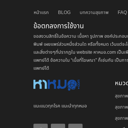
หน้าแรก
BLOG
บทความสุขภาพ
FAQ
ข้อตกลงการใช้งาน
ขอสงวนสิทธิ์ในข้อความ เนื้อหา รูปภาพ องค์ประกอบแ
พิมพ์ เผยแพร่ส่วนหนึ่งส่วนใด หรือทั้งหมด เว้นแต
และสิ่งต่างๆที่ปรากฏใน website หาหมอ.com เป็นเพ
แพทย์ได้ ข้อความใน “เนื้อที่โฆษณา” ก็เช่นกัน เป็
แพทย์ได้
หมว
สุขภาพ
แนะแนวทุกโรค แนะนำทุกหมอ
สุขภาพ
สุขภาพผ