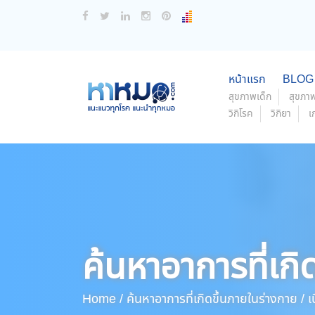
หน้าแรก
BLOG
สุขภาพเด็ก
สุขภาพ
วิกิโรค
วิกิยา
เ
ค้นหาอาการที่เกิ
Home /
ค้นหาอาการที่เกิดขึ้นภายในร่างกาย /
เบ