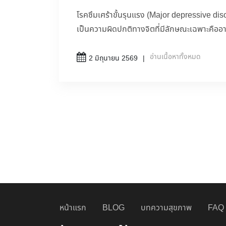
โรคซึมเศร้าขั้นรุนแรง (Major depressive disor
เป็นความผิดปกติทางจิตที่มีลักษณะเฉพาะคืออา
อ่านเนื้อหาทั้งหมด
2 มิถุนายน 2569
หน้าแรก
BLOG
บทความสุขภาพ
FAQ