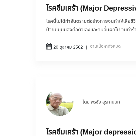
โรคซึมเศร้า (Major Depress
โรคนี้ไม่ได้ทำอันตรายต่อร่างกายจนทำให้เสียชีว
ป่วยมีมุมมองต่อตัวเองและคนอื่นผิดไป จนทำร้
อ่านเนื้อหาทั้งหมด
20 ตุลาคม 2562
โดย พรชัย สุรทานนท์
โรคซึมเศร้า (Major depress