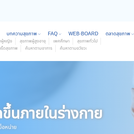
บทความสุขภาพ
FAQ
WEB-BOARD
ตลาดสุขภาพ
ผู้หญิง
สุขภาพผู้สูงอายุ
เพศศึกษา
สุขภาพทั่วไป
กร็ดสุขภาพ
ค้นหาตามอาการ
ค้นหาตามอวัยวะ
ดขึ้นภายในร่างกาย
ื่อหน่าย