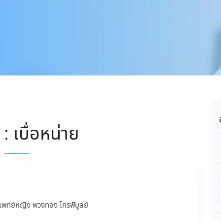
: เบื่อหน่าย
แพทย์หญิง พวงทอง ไกรพิบูลย์