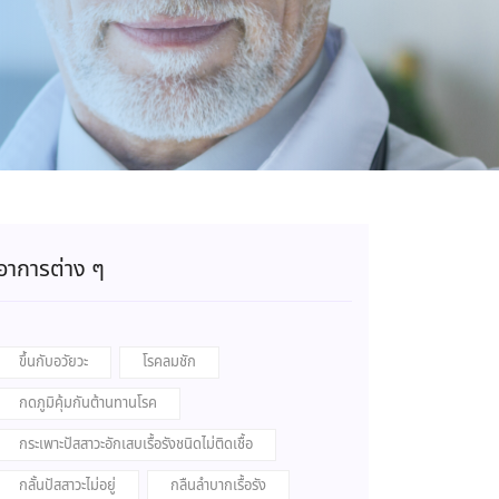
อาการต่าง ๆ
ขึ้นกับอวัยวะ
โรคลมชัก
กดภูมิคุ้มกันต้านทานโรค
กระเพาะปัสสาวะอักเสบเรื้อรังชนิดไม่ติดเชื้อ
กลั้นปัสสาวะไม่อยู่
กลืนลำบากเรื้อรัง