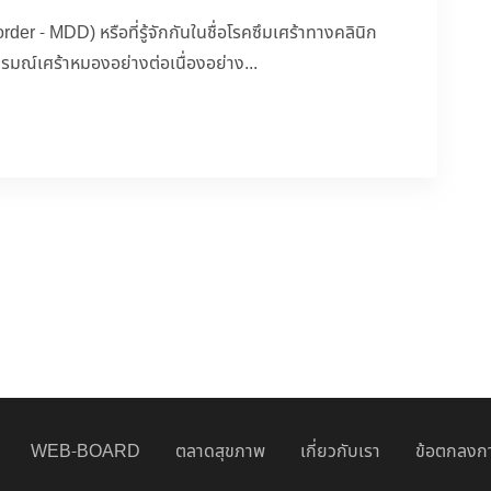
der - MDD) หรือที่รู้จักกันในชื่อโรคซึมเศร้าทางคลินิก
รมณ์เศร้าหมองอย่างต่อเนื่องอย่าง...
WEB-BOARD
ตลาดสุขภาพ
เกี่ยวกับเรา
ข้อตกลงกา