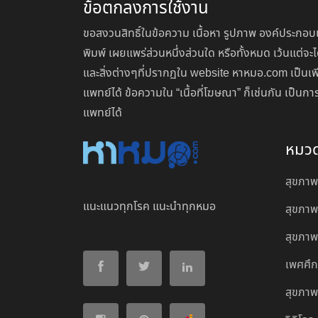
ข้อตกลงการใช้งาน
ขอสงวนสิทธิ์ในข้อความ เนื้อหา รูปภาพ องค์ประกอบแ
พิมพ์ เผยแพร่ส่วนหนึ่งส่วนใด หรือทั้งหมด เว้นแต
และสิ่งต่างๆที่ปรากฏใน website หาหมอ.com เป็นเพ
แพทย์ได้ ข้อความใน “เนื้อที่โฆษณา” ก็เช่นกัน เป็
แพทย์ได้
หมว
สุขภาพ
แนะแนวทุกโรค แนะนำทุกหมอ
สุขภาพ
สุขภาพผ
เพศศึ
สุขภาพ