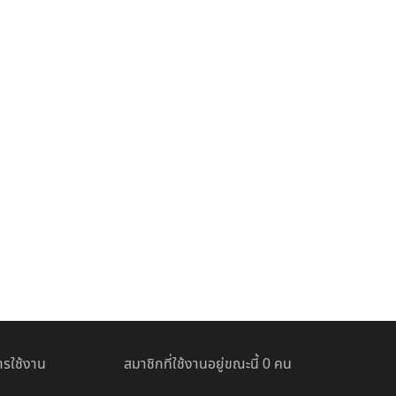
รใช้งาน
สมาชิกที่ใช้งานอยู่ขณะนี้ 0 คน