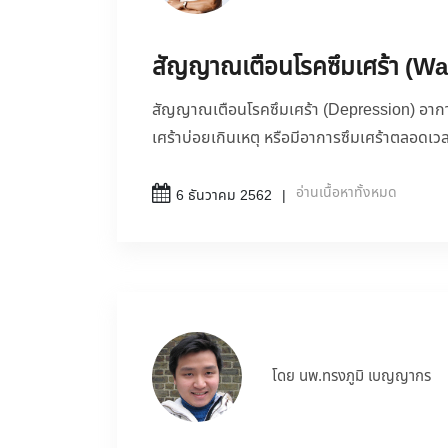
สัญญาณเตือนโรคซึมเศร้า (W
สัญญาณเตือนโรคซึมเศร้า (Depression) อาการ
เศร้าบ่อยเกินเหตุ หรือมีอาการซึมเศร้าตลอดเว
อ่านเนื้อหาทั้งหมด
6 ธันวาคม 2562
โดย นพ.ทรงภูมิ เบญญากร