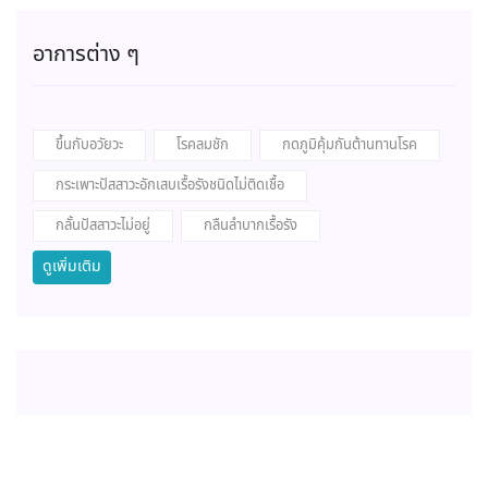
อาการต่าง ๆ
ขึ้นกับอวัยวะ
โรคลมชัก
กดภูมิคุ้มกันต้านทานโรค
กระเพาะปัสสาวะอักเสบเรื้อรังชนิดไม่ติดเชื้อ
กลั้นปัสสาวะไม่อยู่
กลืนลำบากเรื้อรัง
ดูเพิ่มเติม