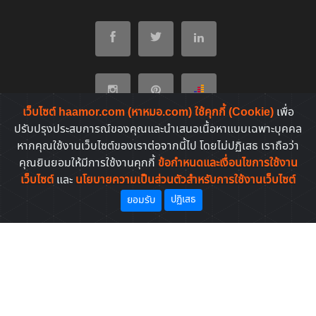
เว็บไซต์ haamor.com (หาหมอ.com) ใช้คุกกี้ (Cookie)
เพื่อ
ปรับปรุงประสบการณ์ของคุณและนำเสนอเนื้อหาแบบเฉพาะบุคคล
หากคุณใช้งานเว็บไซต์ของเราต่อจากนี้ไป โดยไม่ปฏิเสธ เราถือว่า
หมวดบทความต่างๆ
คุณยินยอมให้มีการใช้งานคุกกี้
ข้อกำหนดและเงื่อนไขการใช้งาน
เว็บไซต์
และ
นโยบายความเป็นส่วนตัวสำหรับการใช้งานเว็บไซต์
โรคที่พบบ่อยของคนไทย
ปฏิเสธ
ยอมรับ
ยาที่คนไทยค้นหาบ่อย
Copyright © 2011-2026. All rights reserved | by
HaaMor.com