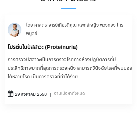
โดย ศาสตราจารย์เกียรติคุณ แพทย์หญิง พวงทอง ไกร
พิบูลย์
โปรตีนในปัสสาวะ (Proteinuria)
การตรวจปัสสาวะเป็นการตรวจโรคทางห้องปฏิบัติการที่มี
ประสิทธิภาพมากที่สุดการตรวจหนึ่ง สามารถวินิจฉัยโรคที่พบบ่อย
ได้หลายโรค เป็นการตรวจที่ทำได้ง่าย
อ่านเนื้อหาทั้งหมด
29 สิงหาคม 2558