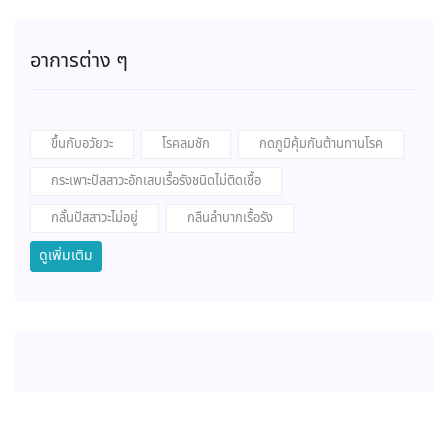
อาการต่าง ๆ
ขึ้นกับอวัยวะ
โรคลมชัก
กดภูมิคุ้มกันต้านทานโรค
กระเพาะปัสสาวะอักเสบเรื้อรังชนิดไม่ติดเชื้อ
กลั้นปัสสาวะไม่อยู่
กลืนลำบากเรื้อรัง
ดูเพิ่มเติม