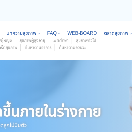
บทความสุขภาพ
FAQ
WEB-BOARD
ตลาดสุขภาพ
ผู้หญิง
สุขภาพผู้สูงอายุ
เพศศึกษา
สุขภาพทั่วไป
กร็ดสุขภาพ
ค้นหาตามอาการ
ค้นหาตามอวัยวะ
ดขึ้นภายในร่างกาย
ดลูกไม่บีบตัว