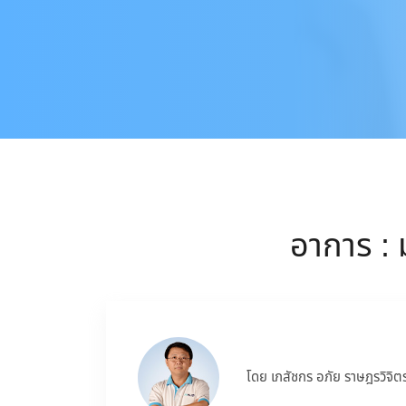
อาการ : 
โดย เภสัชกร อภัย ราษฎรวิจิต