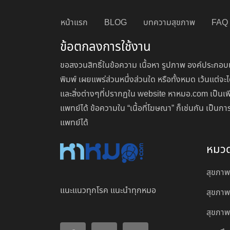
หน้าแรก
BLOG
บทความสุขภาพ
FAQ
ข้อตกลงการใช้งาน
ขอสงวนสิทธิ์ในข้อความ เนื้อหา รูปภาพ องค์ประกอบแ
พิมพ์ เผยแพร่ส่วนหนึ่งส่วนใด หรือทั้งหมด เว้นแต
และสิ่งต่างๆที่ปรากฏใน website หาหมอ.com เป็นเพ
แพทย์ได้ ข้อความใน “เนื้อที่โฆษณา” ก็เช่นกัน เป็
แพทย์ได้
หมว
สุขภาพ
แนะแนวทุกโรค แนะนำทุกหมอ
สุขภาพ
สุขภาพผ