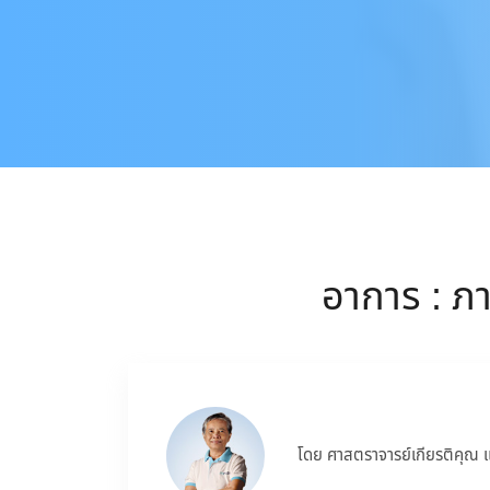
อาการ : ภ
โดย ศาสตราจารย์เกียรติคุณ 