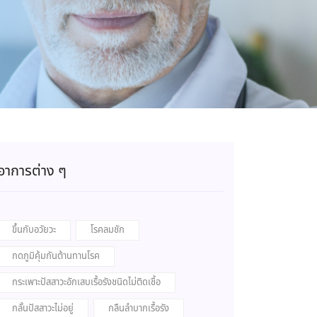
อาการต่าง ๆ
ขึ้นกับอวัยวะ
โรคลมชัก
กดภูมิคุ้มกันต้านทานโรค
กระเพาะปัสสาวะอักเสบเรื้อรังชนิดไม่ติดเชื้อ
กลั้นปัสสาวะไม่อยู่
กลืนลำบากเรื้อรัง