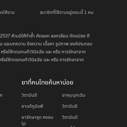
รใช้งาน
สมาชิกที่ใช้งานอยู่ขณะนี้ 1 คน
 2537 ห้ามมิให้ทำซ้ำ คัดลอก ลอกเลียน ดัดแปลง ตี
่อน และบทความ ข้อความ เนื้อหา รูปภาพ องค์ประกอบ
 หรือใช้ทดแทนคำวินิจฉัย และ หรือ การรักษาจาก
หรือใช้ทดแทนคำวินิจฉัย และ หรือ การรักษาจาก
ยาที่คนไทยค้นหาบ่อย
อก
วิตามินอี
ยาคุมฉุกเฉิน
ยาแก้ภูมิแพ้
วิตามินซี
ยารักษาหูด หงอน
วิตามินบี
ไก่