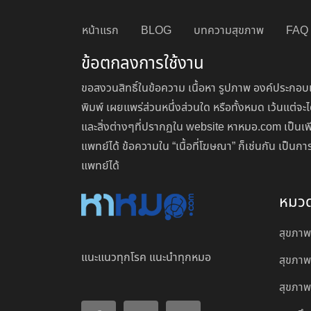
หน้าแรก
BLOG
บทความสุขภาพ
FAQ
ข้อตกลงการใช้งาน
ขอสงวนสิทธิ์ในข้อความ เนื้อหา รูปภาพ องค์ประกอบแ
พิมพ์ เผยแพร่ส่วนหนึ่งส่วนใด หรือทั้งหมด เว้นแต
และสิ่งต่างๆที่ปรากฏใน website หาหมอ.com เป็นเพ
แพทย์ได้ ข้อความใน “เนื้อที่โฆษณา” ก็เช่นกัน เป็
แพทย์ได้
หมว
สุขภาพ
แนะแนวทุกโรค แนะนำทุกหมอ
สุขภาพ
สุขภาพผ