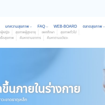
บทความสุขภาพ
FAQ
WEB-BOARD
ตลาดสุขภาพ
ผู้หญิง
สุขภาพผู้สูงอายุ
เพศศึกษา
สุขภาพทั่วไป
กร็ดสุขภาพ
ค้นหาตามอาการ
ค้นหาตามอวัยวะ
ดขึ้นภายในร่างกาย
าวะขาดธาตุเหล็ก