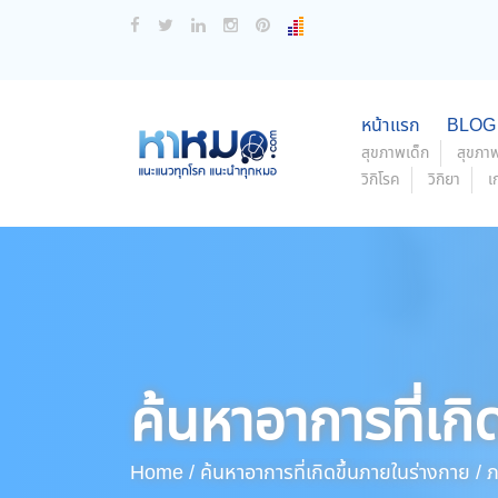
หน้าแรก
BLOG
สุขภาพเด็ก
สุขภาพ
วิกิโรค
วิกิยา
เ
ค้นหาอาการที่เกิ
Home /
ค้นหาอาการที่เกิดขึ้นภายในร่างกาย /
ภ