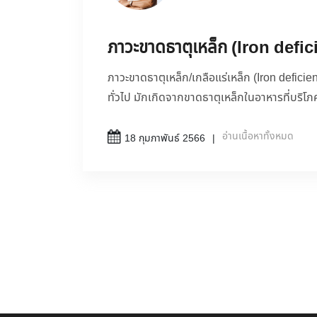
ภาวะขาดธาตุเหล็ก (Iron defi
ภาวะขาดธาตุเหล็ก/เกลือแร่เหล็ก (Iron deficie
ทั่วไป มักเกิดจากขาดธาตุเหล็กในอาหารที่บริโภ
อ่านเนื้อหาทั้งหมด
18 กุมภาพันธ์ 2566