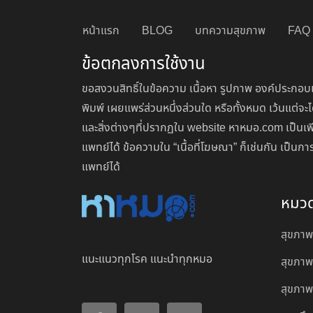
หน้าแรก
BLOG
บทความสุขภาพ
FAQ
ข้อตกลงการใช้งาน
ขอสงวนสิทธิ์ในข้อความ เนื้อหา รูปภาพ องค์ประกอบแ
พิมพ์ เผยแพร่ส่วนหนึ่งส่วนใด หรือทั้งหมด เว้นแต
และสิ่งต่างๆที่ปรากฏใน website หาหมอ.com เป็นเพ
แพทย์ได้ ข้อความใน “เนื้อที่โฆษณา” ก็เช่นกัน เป็
แพทย์ได้
หมว
สุขภาพ
แนะแนวทุกโรค แนะนำทุกหมอ
สุขภาพ
สุขภาพผ