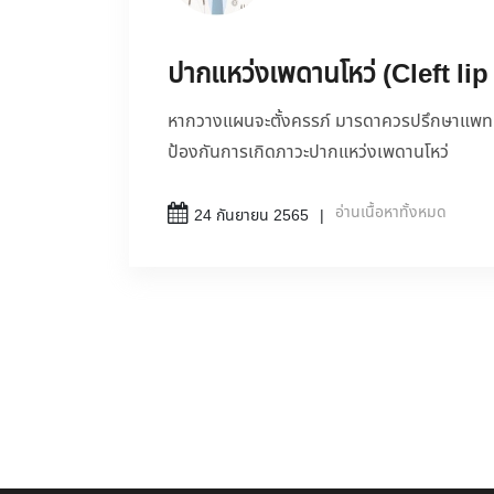
ปากแหว่งเพดานโหว่ (Cleft lip
หากวางแผนจะตั้งครรภ์ มารดาควรปรึกษาแพทย์ใน
ป้องกันการเกิดภาวะปากแหว่งเพดานโหว่
อ่านเนื้อหาทั้งหมด
24 กันยายน 2565