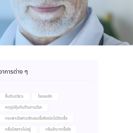
อาการต่าง ๆ
ขึ้นกับอวัยวะ
โรคลมชัก
กดภูมิคุ้มกันต้านทานโรค
กระเพาะปัสสาวะอักเสบเรื้อรังชนิดไม่ติดเชื้อ
กลั้นปัสสาวะไม่อยู่
กลืนลำบากเรื้อรัง