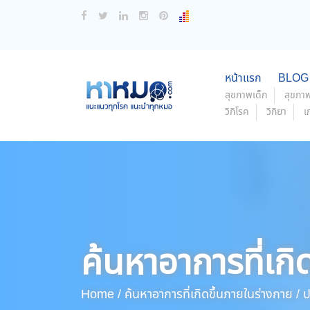
หน้าแรก
BLOG
สุขภาพเด็ก
สุขภาพ
วิกิโรค
วิกิยา
เ
ค้นหาอาการที่เกิ
Home /
ค้นหาอาการที่เกิดขึ้นภายในร่างกาย /
ป