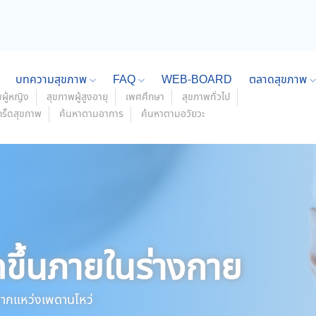
บทความสุขภาพ
FAQ
WEB-BOARD
ตลาดสุขภาพ
ผู้หญิง
สุขภาพผู้สูงอายุ
เพศศึกษา
สุขภาพทั่วไป
กร็ดสุขภาพ
ค้นหาตามอาการ
ค้นหาตามอวัยวะ
ดขึ้นภายในร่างกาย
ากแหว่งเพดานโหว่