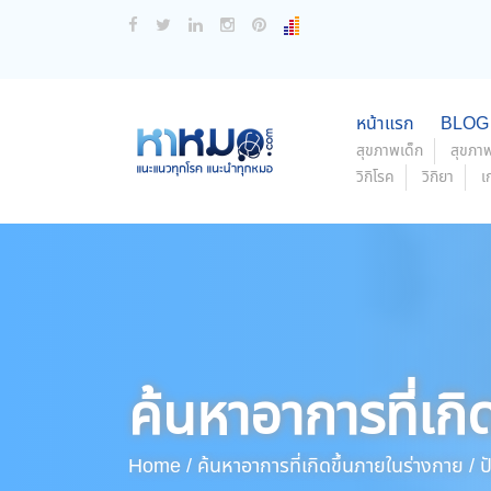
หน้าแรก
BLOG
สุขภาพเด็ก
สุขภาพ
วิกิโรค
วิกิยา
เ
ค้นหาอาการที่เกิ
Home /
ค้นหาอาการที่เกิดขึ้นภายในร่างกาย /
ป