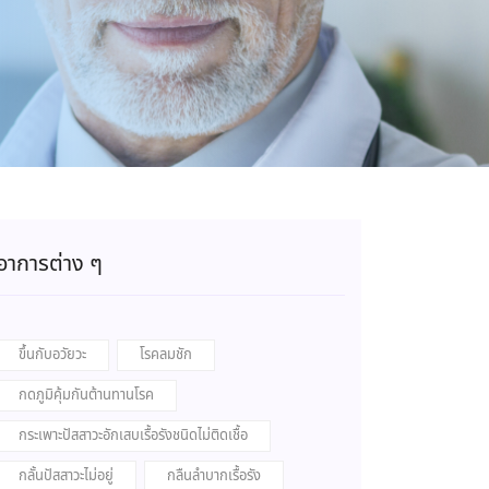
อาการต่าง ๆ
ขึ้นกับอวัยวะ
โรคลมชัก
กดภูมิคุ้มกันต้านทานโรค
กระเพาะปัสสาวะอักเสบเรื้อรังชนิดไม่ติดเชื้อ
กลั้นปัสสาวะไม่อยู่
กลืนลำบากเรื้อรัง