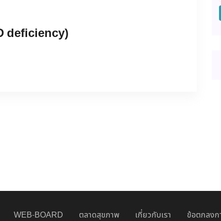
PD deficiency)
WEB-BOARD
ตลาดสุขภาพ
เกี่ยวกับเรา
ข้อตกลงกา