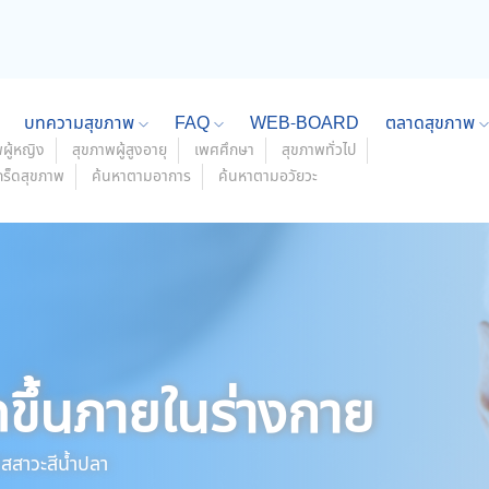
บทความสุขภาพ
FAQ
WEB-BOARD
ตลาดสุขภาพ
ผู้หญิง
สุขภาพผู้สูงอายุ
เพศศึกษา
สุขภาพทั่วไป
กร็ดสุขภาพ
ค้นหาตามอาการ
ค้นหาตามอวัยวะ
ดขึ้นภายในร่างกาย
ัสสาวะสีน้ำปลา