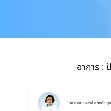
อาการ : ป
โดย ศาสตราจารย์ แพทย์หญิง 