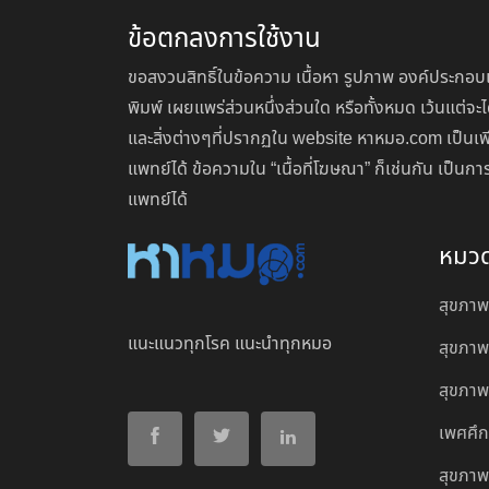
ข้อตกลงการใช้งาน
ขอสงวนสิทธิ์ในข้อความ เนื้อหา รูปภาพ องค์ประกอบแ
พิมพ์ เผยแพร่ส่วนหนึ่งส่วนใด หรือทั้งหมด เว้นแต
และสิ่งต่างๆที่ปรากฏใน website หาหมอ.com เป็นเพ
แพทย์ได้ ข้อความใน “เนื้อที่โฆษณา” ก็เช่นกัน เป็
แพทย์ได้
หมว
สุขภาพ
แนะแนวทุกโรค แนะนำทุกหมอ
สุขภาพ
สุขภาพผ
เพศศึ
สุขภาพ