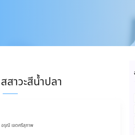
ัสสาวะสีน้ำปลา
อรุณี เจตศรีสุภาพ